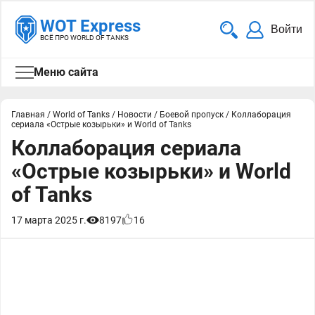
WOT Express
Войти
ВСЁ ПРО WORLD OF TANKS
Меню сайта
Главная
/
World of Tanks
/
Новости
/
Боевой пропуск
/
Коллаборация
сериала «Острые козырьки» и World of Tanks
Коллаборация сериала
«Острые козырьки» и World
of Tanks
17 марта 2025 г.
8197
16