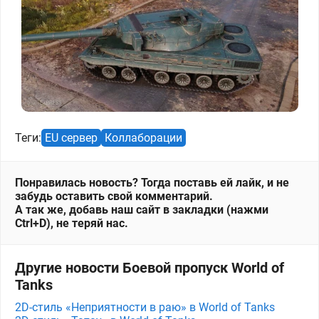
Теги:
EU сервер
Коллаборации
Понравилась новость? Тогда поставь ей лайк, и не
забудь оставить свой комментарий.
А так же, добавь наш сайт в закладки (нажми
Ctrl+D), не теряй нас.
Другие новости Боевой пропуск World of
Tanks
2D-стиль «Неприятности в раю» в World of Tanks