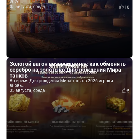
2026...
05 августа, среда
10
Золотой вагон возвращается: как обменять
серебро на золото ко Дню рождения Мира
танков
Во время Дня рождения Мира танков 2026 игроки
вновь...
05 августа, среда
5