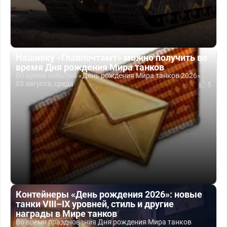
Нашивку «Главпочтамт» можно получить во
время Дня рождения Мира танков
Во время события «День рождения Мира танков 2026»...
05 августа, среда
5
Контейнеры «День рождения 2026»: новые
танки VIII–IX уровней, стиль и другие
награды в Мире танков
Во время празднования Дня рождения Мира танков