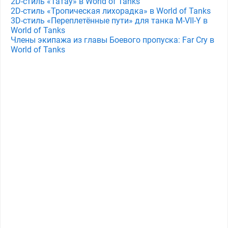
2D-стиль «Татау» в World of Tanks
2D-стиль «Тропическая лихорадка» в World of Tanks
3D-стиль «Переплетённые пути» для танка M⁠-⁠VII⁠-⁠Y в
World of Tanks
Члены экипажа из главы Боевого пропуска: Far Cry в
World of Tanks