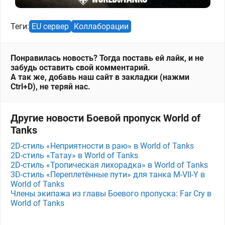
Теги:
EU сервер
Коллаборации
Понравилась новость? Тогда поставь ей лайк, и не
забудь оставить свой комментарий.
А так же, добавь наш сайт в закладки (нажми
Ctrl+D), не теряй нас.
Другие новости Боевой пропуск World of
Tanks
2D-стиль «Неприятности в раю» в World of Tanks
2D-стиль «Татау» в World of Tanks
2D-стиль «Тропическая лихорадка» в World of Tanks
3D-стиль «Переплетённые пути» для танка M⁠-⁠VII⁠-⁠Y в
World of Tanks
Члены экипажа из главы Боевого пропуска: Far Cry в
World of Tanks