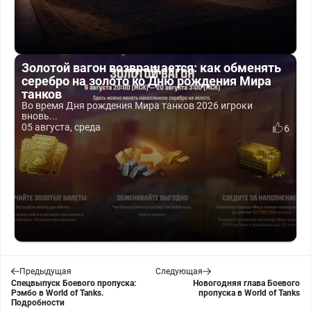
Золотой вагон возвращается: как обменять
серебро на золото ко Дню рождения Мира
танков
Во время Дня рождения Мира танков 2026 игроки
вновь...
05 августа, среда
6
Предыдущая
Следующая
Спецвыпуск Боевого пропуска:
Новогодняя глава Боевого
Рэмбо в World of Tanks.
пропуска в World of Tanks
Подробности