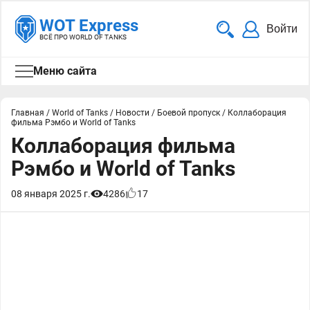
WOT Express
Войти
ВСЁ ПРО WORLD OF TANKS
Меню сайта
Главная
/
World of Tanks
/
Новости
/
Боевой пропуск
/
Коллаборация
фильма Рэмбо и World of Tanks
Коллаборация фильма
Рэмбо и World of Tanks
08 января 2025 г.
4286
17