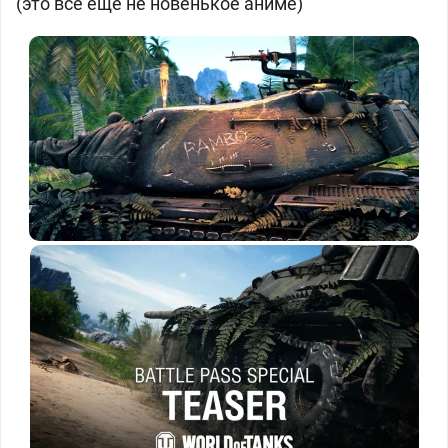
(это всё ещё не новенькое аниме)