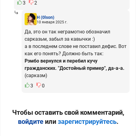
3
2
H
(0lson)
10 января 2025 г.
Да, это он так неграмотно обозначил
сарказьм, забыл за кавычки :)
а в последнем слове не поставил дефис. Вот
как его понять? Должно быть так:
Рэмбо вернулся и перебил кучу
гражданских. "Достойный пример", да-а-а.
(сарказм)
3
0
Чтобы оставить свой комментарий,
войдите
или
зарегистрируйтесь
.