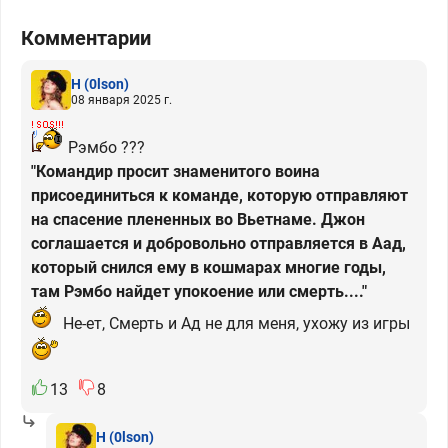
Комментарии
H
(0lson)
08 января 2025 г.
Рэмбо ???
"Командир просит знаменитого воина
присоединиться к команде, которую отправляют
на спасение плененных во Вьетнаме. Джон
соглашается и добровольно отправляется в Аад,
который снился ему в кошмарах многие годы,
там Рэмбо найдет упокоение или смерть...."
Не-ет, Смерть и Ад не для меня, ухожу из игры
13
8
H
(0lson)