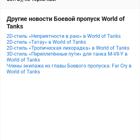
Другие новости Боевой пропуск World of
Tanks
2D-стиль «Неприятности в раю» в World of Tanks
2D-стиль «Татау» в World of Tanks
2D-стиль «Тропическая лихорадка» в World of Tanks
3D-стиль «Переплетённые пути» для танка M⁠-⁠VII⁠-⁠Y в
World of Tanks
Члены экипажа из главы Боевого пропуска: Far Cry в
World of Tanks