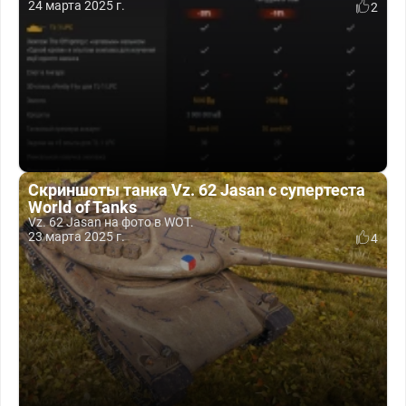
24 марта 2025 г.
2
Скриншоты танка Vz. 62 Jasan с супертеста
World of Tanks
Vz. 62 Jasan на фото в WOT.
23 марта 2025 г.
4