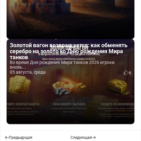
Золотой вагон возвращается: как обменять
серебро на золото ко Дню рождения Мира
танков
Во время Дня рождения Мира танков 2026 игроки
вновь...
05 августа, среда
6
Предыдущая
Следующая