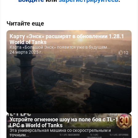
Читайте еще
Карту «Энск» расширят в обновлении 1.28.1
World of Tanks
Карта «Большой Энск» появится уже в будущем...
24 марта 2025 г.
12
Устройте огненное шоу на поле боя с TL-1
LPC в World of Tanks
Эта универсальная машина со скорострельным и
точным...