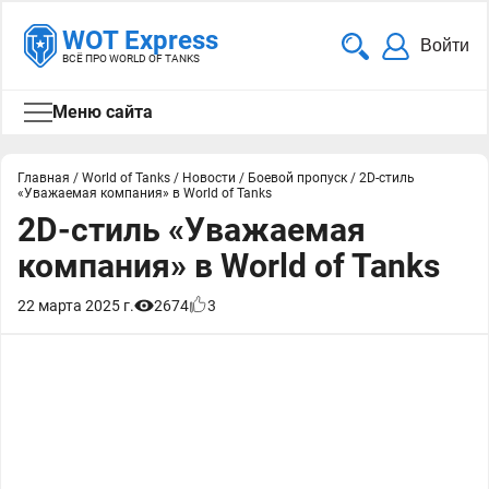
WOT Express
Войти
ВСЁ ПРО WORLD OF TANKS
Меню сайта
Главная
/
World of Tanks
/
Новости
/
Боевой пропуск
/
2D-стиль
«Уважаемая компания» в World of Tanks
2D-стиль «Уважаемая
компания» в World of Tanks
22 марта 2025 г.
2674
3