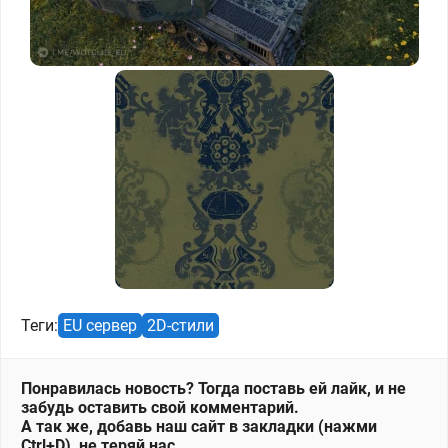
Теги:
EU сервер
2D-стили
Понравилась новость? Тогда поставь ей лайк, и не
забудь оставить свой комментарий.
А так же, добавь наш сайт в закладки (нажми
Ctrl+D), не теряй нас.