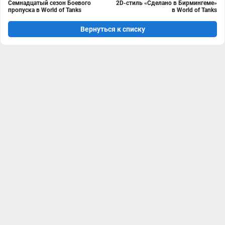
Семнадцатый сезон Боевого
2D-стиль «Сделано в Бирмингеме»
пропуска в World of Tanks
в World of Tanks
Вернуться к списку