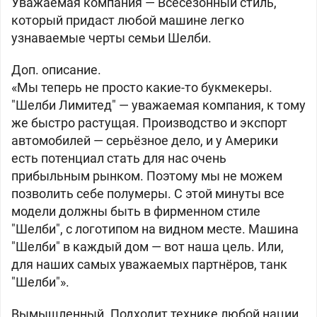
Уважаемая компания — Всесезонный стиль,
который придаст любой машине легко
узнаваемые черты семьи Шелби.
Доп. описание.
«Мы теперь не просто какие-то букмекеры.
"Шелби Лимитед" — уважаемая компания, к тому
же быстро растущая. Производство и экспорт
автомобилей — серьёзное дело, и у Америки
есть потенциал стать для нас очень
прибыльным рынком. Поэтому мы не можем
позволить себе полумеры. С этой минуты все
модели должны быть в фирменном стиле
"Шелби", с логотипом на видном месте. Машина
"Шелби" в каждый дом — вот наша цель. Или,
для наших самых уважаемых партнёров, танк
"Шелби"».
Вымышленный. Подходит технике любой нации