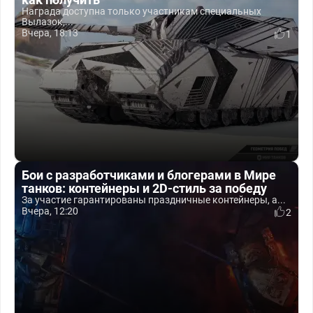
Награда доступна только участникам специальных
Вылазок,...
Вчера, 18:13
1
Бои с разработчиками и блогерами в Мире
танков: контейнеры и 2D-стиль за победу
За участие гарантированы праздничные контейнеры, а...
Вчера, 12:20
2