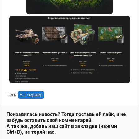
Теги:
EU сервер
Понравилась новость? Тогда поставь ей лайк, и не
забудь оставить свой комментарий.
А так же, добавь наш сайт в закладки (нажми
Ctrl+D), не теряй нас.