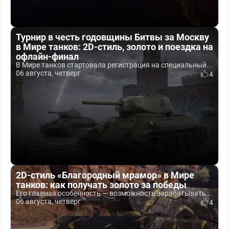
Турнир в честь годовщины Битвы за Москву
в Мире танков: 2D-стиль, золото и поездка на
офлайн-финал
В Мире танков стартовала регистрация на специальный...
06 августа, четверг
4
2D-стиль «Благородный мрамор» в Мире
танков: как получать золото за победы
Его главная особенность — возможность зарабатывать...
06 августа, четверг
4