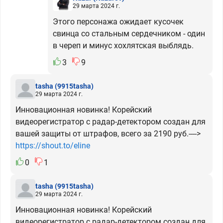
29 марта 2024 г.
Этого персонажа ожидает кусочек
свинца со стальным сердечником - один
в череп и минус хохлятская выблядь.
3
9
tasha
(9915tasha)
29 марта 2024 г.
Инновационная новинка! Корейский
видеорегистратор с радар-детектором cоздан для
вашей защиты от штрафов, всего за 2190 руб.---->
https://shout.to/eline
0
1
tasha
(9915tasha)
29 марта 2024 г.
Инновационная новинка! Корейский
видеорегистратор с радар-детектором cоздан для