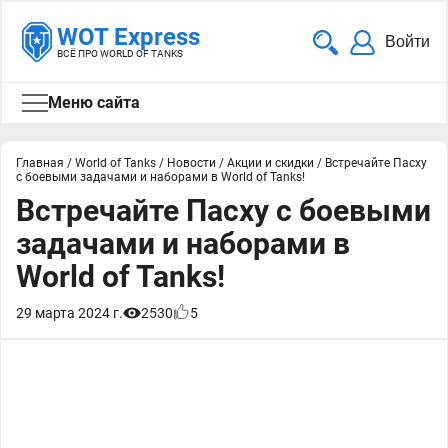
WOT Express
Войти
ВСЁ ПРО WORLD OF TANKS
Меню сайта
Главная
/
World of Tanks
/
Новости
/
Акции и скидки
/
Встречайте Пасху
с боевыми задачами и наборами в World of Tanks!
Встречайте Пасху с боевыми
задачами и наборами в
World of Tanks!
29 марта 2024 г.
2530
5