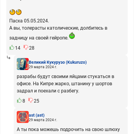
Пасха 05.05.2024.
А вы, толерасты католические, долбитесь в
задницу на своей гейропе.
14
28
Великий Кукурузо
(Kukuruzo)
29 марта 2024 г.
разрабы будут своими яйцами стукаться в
офисе. На Кипре жарко, штанину у шортов
задрал и поехали с разбегу.
8
25
ast
(ast)
29 марта 2024 г.
А ты пока можешь подрочить на свою шлюху