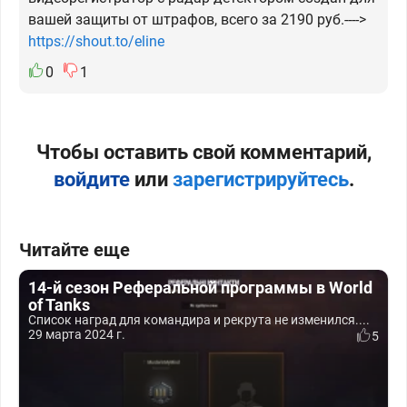
вашей защиты от штрафов, всего за 2190 руб.---->
https://shout.to/eline
0
1
Чтобы оставить свой комментарий,
войдите
или
зарегистрируйтесь
.
Читайте еще
14-й сезон Реферальной программы в World
of Tanks
Список наград для командира и рекрута не изменился....
29 марта 2024 г.
5