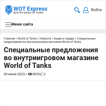
WOT Express
Войти
ВСЁ ПРО WORLD OF TANKS
Меню сайта
Главная
/
World of Tanks
/
Новости
/
Акции и скидки
/
Специальные
предложения во внутриигровом магазине World of Tanks
Специальные предложения
во внутриигровом магазине
World of Tanks
09 июня 2025 г.
3839
2