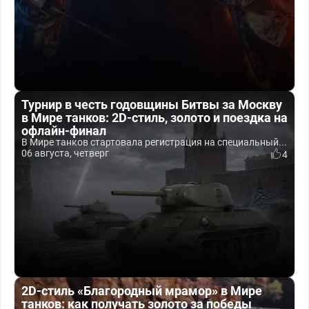
Турнир в честь годовщины Битвы за Москву
в Мире танков: 2D-стиль, золото и поездка на
офлайн-финал
В Мире танков стартовала регистрация на специальный...
06 августа, четверг
4
2D-стиль «Благородный мрамор» в Мире
танков: как получать золото за победы