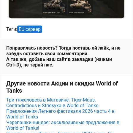
Теги:
EU сервер
Понравилась новость? Тогда поставь ей лайк, и не
забудь оставить свой комментарий.
А так же, добавь наш сайт в закладки (нажми
Ctrl+D), не теряй нас.
Другие новости Акции и скидки World of
Tanks
Три тяжеловеса в Магазине: Tiger-Maus,
Contradictious и Stridsyxa в World of Tanks
Предложения Летнего фестиваля 2026 часть 4 в
World of Tanks
Черепашки-ниндзя: эксклюзивные предложения в
World of Tanks!