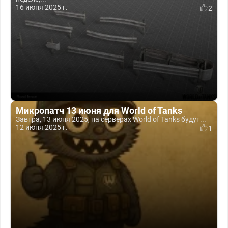
16 июня 2025 г.
2
Микропатч 13 июня для World of Tanks
Завтра, 13 июня 2025, на серверах World of Tanks будут...
12 июня 2025 г.
1