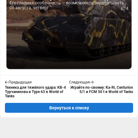
Его главная особенность — возможность зарабатывать...
06 августа, четверг
4
Предыдущая
Следующая
Техника для тяжёлого удара: КВ-4
Играйте по-своему: Ka-Ri, Centurion
Турчанинова и Type 63 в World of
5/1 и FCM 50 t в World of Tanks
Tanks
Вернуться к списку