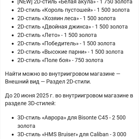
[NEW] 2D-стиль «Белая акула» -
1 750 золота
2D-стиль «Король пустошей» -
1 500 золота
2D-стиль «Хозяин леса» -
1 500 золота
2D-стиль «Двойная джинса» -
1 500 золота
2D-стиль «Лето» -
1 500 золота
2D-стиль «Победитель» -
1 500 золота
2D-стиль «Высокие парни» -
1 500 золота
2D-стиль «Поле боя» -
750 золота
Найти можно во внутриигровом магазине —
Внешний вид — Раздел 2D-стили.
До 20 июня 2025 г. во внутриигровом магазине в
разделе 3D-стилей:
3D-стиль «Аврора» для
Bisonte C45 -
2 500
золота
3D-стиль «HMS Bruiser» для
Caliban -
3 000