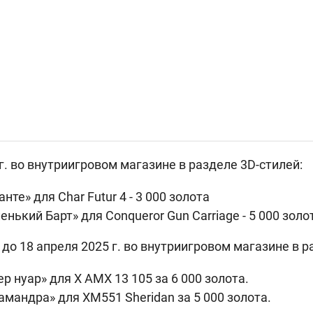
г. во внутриигровом магазине в разделе 3D-стилей:
анте» для
Char Futur 4 -
3 000 золота
ленький Барт» для
Conqueror Gun Carriage -
5 000 золо
до 18 апреля 2025 г. во внутриигровом магазине в р
ер нуар» для X
AMX 13 105 за
6 000 золота.
ламандра» для
XM551 Sheridan за
5 000 золота.