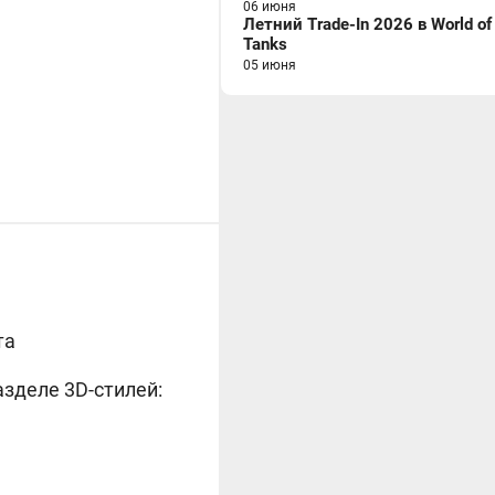
06 июня
Летний Trade-In 2026 в World of
Tanks
05 июня
та
азделе 3D-стилей: