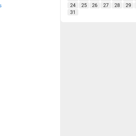
24
25
26
27
28
29
s
31