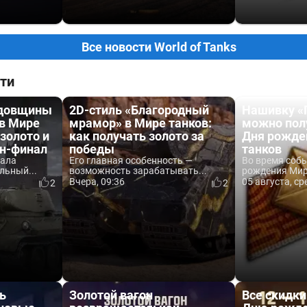
Все новости World of Tanks
ти
одовщины
2D-стиль «Благородный
Нашивку «
 в Мире
мрамор» в Мире танков:
можно пол
 золото и
как получать золото за
Дня рожде
йн-финал
победы
танков
вала
Его главная особенность —
Во время соб
льный...
возможность зарабатывать...
рождения Мира
Вчера, 09:36
05 августа, ср
2
2
ь
Золотой вагон
Все скидки