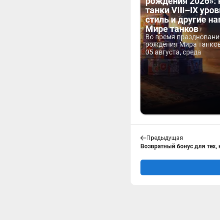
рождения 2026»:
танки VIII–IX уров
стиль и другие н
Мире танков
Во время праздновани
рождения Мира танков 
05 августа, среда
Предыдущая
Возвратный бонус для тех, к