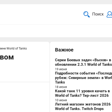
Поиск
не World of Tanks
Важное
овом
Серии Боевых задач «Вызов» в
обновлении 2.3.1 World of Tanks
19 июня
Подробности события «Послед
рубеж: Северные земли» в Worl
Tanks
18 июня
Какой танк 11 уровня качать в
World of Tanks? Тир-лист 2026
10 июня
Летний магазин жетонов 2026 
World of Tanks. Twitch Drops