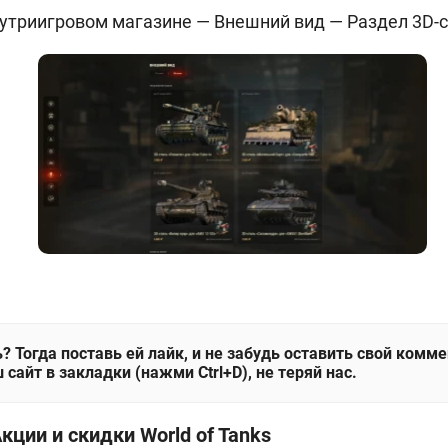
утриигровом магазине — Внешний вид — Раздел 3D-с
? Тогда поставь ей лайк, и не забудь оставить свой комм
 сайт в закладки (нажми Ctrl+D), не теряй нас.
кции и скидки World of Tanks