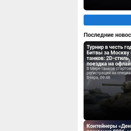
Последние новос
Турнир в честь г
Битвы за Москву
танков: 2D-стиль,
поездка на офла
В Мире танков старто
регистрация на специа
Вчера, 09:48
Контейнеры «Ден