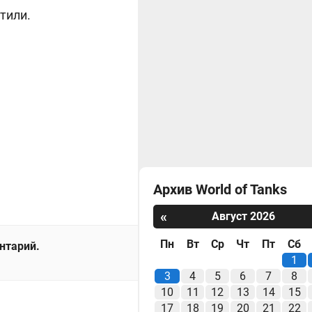
тили.
Архив World of Tanks
«
Август 2026
Пн
Вт
Ср
Чт
Пт
Сб
ентарий.
1
3
4
5
6
7
8
10
11
12
13
14
15
17
18
19
20
21
22