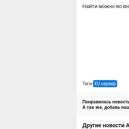
Найти можно во вн
Теги:
EU сервер
Понравилась новость
А так же, добавь наш
Другие новости А