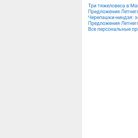
Три тяжеловеса в Мага
Предложения Летнего 
Черепашки-ниндзя: э
Предложения Летнего 
Все персональные пр