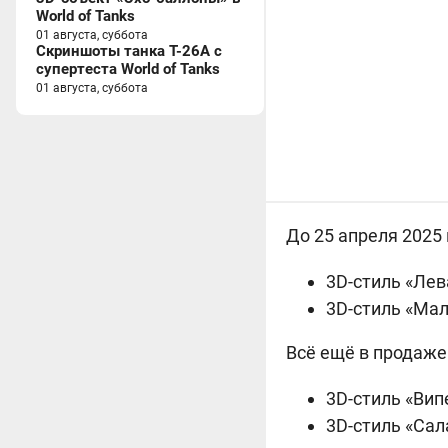
World of Tanks
01 августа, суббота
Скриншоты танка T-26A с
супертеста World of Tanks
01 августа, суббота
До 25 апреля 2025 
3D-стиль «Лев
3D-стиль «Ма
Всё ещё в продаже 
3D-стиль «Вип
3D-стиль «Са