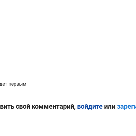
дет первым!
вить свой комментарий,
войдите
или
зарег