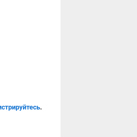
истрируйтесь
.