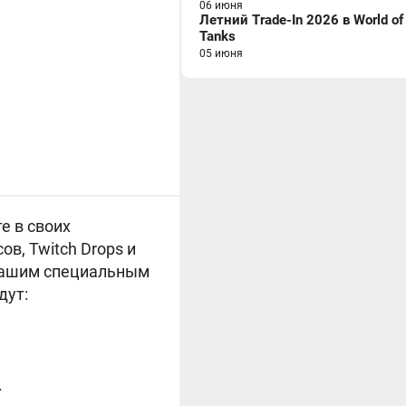
06 июня
Летний Trade-In 2026 в World of
Tanks
05 июня
е в своих
в, Twitch Drops и
 нашим специальным
дут:
.