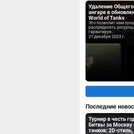
Удаление Общего 
ангаре в обновлен
World of Tanks
Это позволит нам луч
распределять ресурсы
гарантируя...
21 декабря 2023 г.
Последние новос
Турнир в честь г
Битвы за Москву
танков: 2D-стиль,