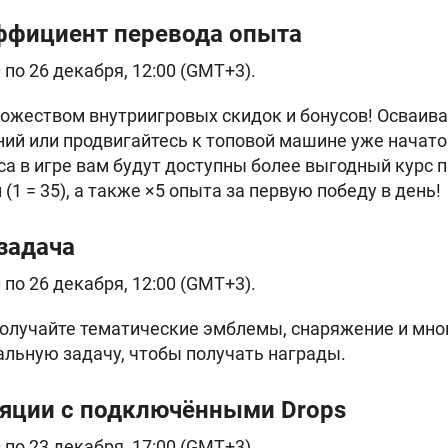
ффициент перевода опыта
0 по 26 декабря, 12:00 (GMT+3).
ожеством внутриигровых скидок и бонусов! Осваива
ий или продвигайтесь к топовой машине уже начато
са в игре вам будут доступны более выгодный курс 
(1 = 35), а также ×5 опыта за первую победу в день!
задача
0 по 26 декабря, 12:00 (GMT+3).
 получайте тематические эмблемы, снаряжение и мно
льную задачу, чтобы получать награды.
ляции с подключёнными Drops
0 по 23 декабря, 17:00 (GMT+3).