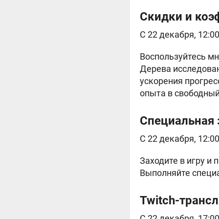
Скидки и коэ
С 22 декабря, 12:0
Воспользуйтесь мн
Дерева исследован
ускорения прогрес
опыта в свободный 
Специальная 
С 22 декабря, 12:0
Заходите в игру и
Выполняйте специа
Twitch-транс
С 22 декабря, 17:0