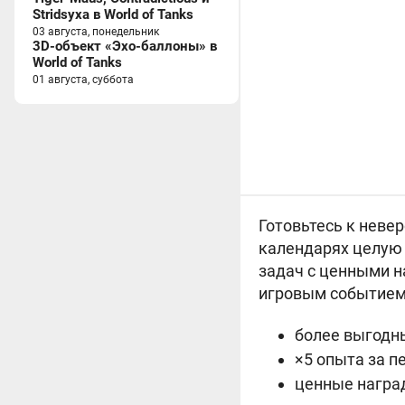
Stridsyxa в World of Tanks
03 августа, понедельник
3D-объект «Эхо-баллоны» в
World of Tanks
01 августа, суббота
Готовьтесь к неве
календарях целую 
задач с ценными 
игровым событием 
более выгодны
×5 опыта за п
ценные награ