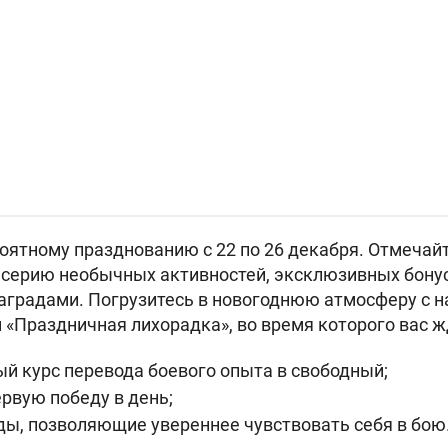
роятному празднованию с 22 по 26 декабря. Отмечайт
серию необычных активностей, эксклюзивных бонусо
наградами. Погрузитесь в новогоднюю атмосферу с
«Праздничная лихорадка», во время которого вас ж
й курс перевода боевого опыта в свободный;
ервую победу в день;
ды, позволяющие увереннее чувствовать себя в бою