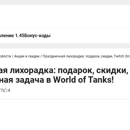
ление 1.45
Бонус-коды
овости
/
Акции и скидки
/
Праздничная лихорадка: подарок, скидки, Twitch Dr
я лихорадка: подарок, скидки, 
ая задача в World of Tanks!
77
4