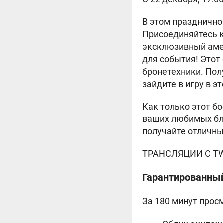
В этом празднично
Присоединяйтесь к
эксклюзивный амер
для события! Этот
бронетехники. Пол
зайдите в игру в 
Как только этот бо
ваших любимых бло
получайте отличны
ТРАНСЛЯЦИИ С TW
Гарантированный
За 180 минут прос