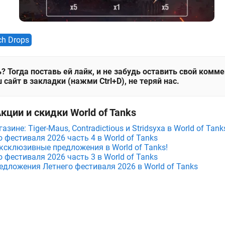
ch Drops
? Тогда поставь ей лайк, и не забудь оставить свой комм
 сайт в закладки (нажми Ctrl+D), не теряй нас.
кции и скидки World of Tanks
зине: Tiger-Maus, Contradictious и Stridsyxa в World of Tank
фестиваля 2026 часть 4 в World of Tanks
ксклюзивные предложения в World of Tanks!
фестиваля 2026 часть 3 в World of Tanks
едложения Летнего фестиваля 2026 в World of Tanks