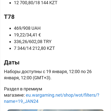
12 700,80/18 144 KZT
T78
469/908 UAH
19,22/34,41 €
336,26/602,08 TRY
7 344/14 212,80 KZT
Даты
Наборы доступны с 19 января, 12:00 по 26
января, 12:00 (GMT+3).
Раздел в премиум
магазине:
eu.wargaming.net/shop/wot/filters/?
name=19_JAN24