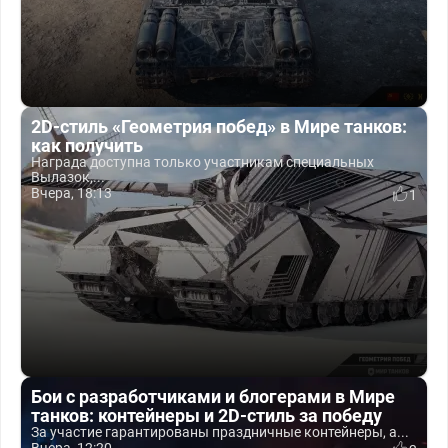
2D-стиль «Геометрия побед» в Мире танков:
как получить
Награда доступна только участникам специальных
Вылазок,...
Вчера, 18:13
1
Бои с разработчиками и блогерами в Мире
танков: контейнеры и 2D-стиль за победу
За участие гарантированы праздничные контейнеры, а...