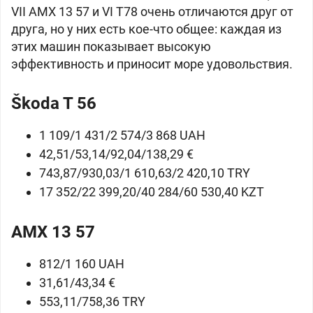
VII
AMX 13 57 и VI
T78 очень отличаются друг от
друга, но у них есть кое-что общее: каждая из
этих машин показывает высокую
эффективность и приносит море удовольствия.
Škoda T 56
1 109/1 431/2 574/3 868 UAH
42,51/53,14/92,04/138,29 €
743,87/930,03/1 610,63/2 420,10 TRY
17 352/22 399,20/40 284/60 530,40 KZT
AMX 13 57
812/1 160 UAH
31,61/43,34 €
553,11/758,36 TRY