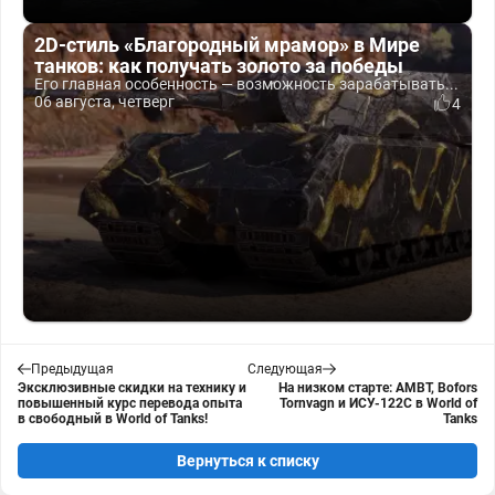
2D-стиль «Благородный мрамор» в Мире
танков: как получать золото за победы
Его главная особенность — возможность зарабатывать...
06 августа, четверг
4
Предыдущая
Следующая
Эксклюзивные скидки на технику и
На низком старте: AMBT, Bofors
повышенный курс перевода опыта
Tornvagn и ИСУ-122С в World of
в свободный в World of Tanks!
Tanks
Вернуться к списку