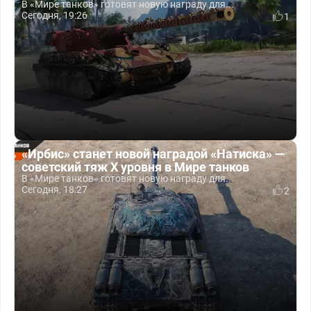
В «Мире танков» готовят новую награду для...
Сегодня, 19:26
1
«Ирбис» станет новой наградой «Натиска» —
советский тяж X уровня в Мире танков
В «Мире танков» готовят новую награду для...
Сегодня, 18:27
2