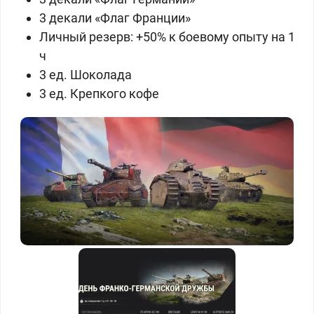
3 декали «Флаг Франции»
Личный резерв: +50% к боевому опыту на 1
ч
3 ед. Шоколада
3 ед. Крепкого кофе