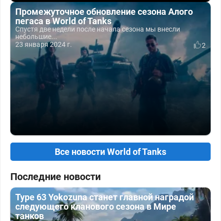
Промежуточное обновление сезона Алого
пегаса в World of Tanks
Спустя две недели после начала сезона мы внесли
небольшие...
23 января 2024 г.
2
Все новости World of Tanks
Последние новости
Type 63 Yokozuna станет главной наградой
следующего кланового сезона в Мире
танков