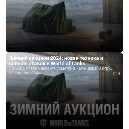
Зимний аукцион 2024: новая техника и
больше ставок в World of Tanks
5 дней, 5 лотов Сделайте пометку в календаре. В игру...
23 января 2024 г.
4