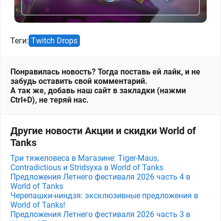
Теги:
Twitch Drops
Понравилась новость? Тогда поставь ей лайк, и не
забудь оставить свой комментарий.
А так же, добавь наш сайт в закладки (нажми
Ctrl+D), не теряй нас.
Другие новости Акции и скидки World of
Tanks
Три тяжеловеса в Магазине: Tiger-Maus,
Contradictious и Stridsyxa в World of Tanks
Предложения Летнего фестиваля 2026 часть 4 в
World of Tanks
Черепашки-ниндзя: эксклюзивные предложения в
World of Tanks!
Предложения Летнего фестиваля 2026 часть 3 в