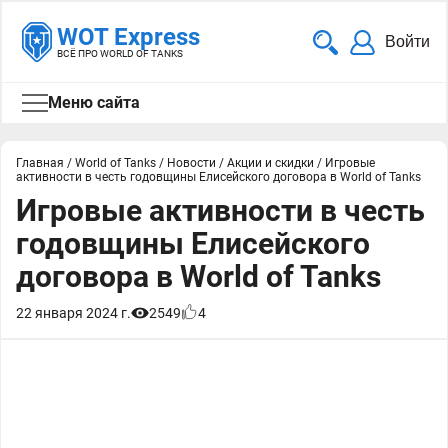
WOT Express
Войти
ВСЁ ПРО WORLD OF TANKS
Меню сайта
Главная
/
World of Tanks
/
Новости
/
Акции и скидки
/
Игровые
активности в честь годовщины Елисейского договора в World of Tanks
Игровые активности в честь
годовщины Елисейского
договора в World of Tanks
22 января 2024 г.
2549
4