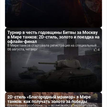
Турнир в честь годовщины Битвы за Москву
в Мире танков: 2D-стиль, золото и поездка на
офлайн-финал
В Мире танков стартовала регистрация на специальный...
06 августа, четверг
4
2D-стиль «Благородный мрамор» в Мире
танков: как получать золото за победы
Его главная особенность — возможность зарабатывать...