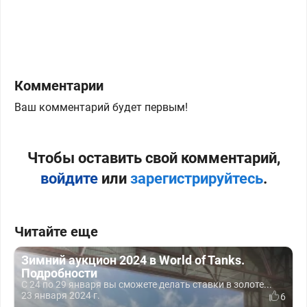
Комментарии
Ваш комментарий будет первым!
Чтобы оставить свой комментарий,
войдите
или
зарегистрируйтесь
.
Читайте еще
Зимний аукцион 2024 в World of Tanks.
Подробности
С 24 по 29 января вы сможете делать ставки в золоте...
23 января 2024 г.
6