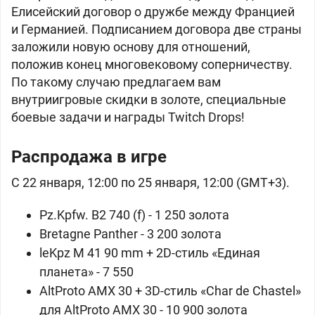
Елисейский договор о дружбе между Францией
и Германией. Подписанием договора две страны
заложили новую основу для отношений,
положив конец многовековому соперничеству.
По такому случаю предлагаем вам
внутриигровые скидки в золоте, специальные
боевые задачи и награды Twitch Drops!
Распродажа в игре
С 22 января, 12:00 по 25 января, 12:00 (GMT+3).
Pz.Kpfw. B2 740 (f) -
1 250 золота
Bretagne Panther -
3 200 золота
leKpz M 41 90 mm + 2D-стиль «Единая
планета» -
7 550
AltProto AMX 30 + 3D-стиль «Char de Chastel»
для
AltProto AMX 30 -
10 900 золота