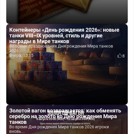
Контейнеры «День рождения 2026»: новые
танки VIII–IX уровней, стиль и другие
награды в Мире танков
Во время празднования Дня рождения Мира танков
2026...
Вчера, 13:15
8
Золотой вагон возвращается: как обменять
серебро на золото ко Дню рождения Мира
танков
Во время Дня рождения Мира танков 2026 игроки
вновь...