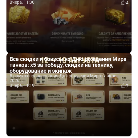
Вчера, 11:30
4
Все скидки и бонусы ко Дню рождения Мира
танков: x5 за победу, скидки на технику,
оборудование и экипаж
В рамках празднования Дня рождения Мира танков
2026...
Вчера, 11:19
7