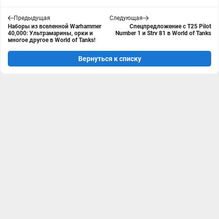
Предыдущая
Следующая
Наборы из вселенной Warhammer
Спецпредложение с T25 Pilot
40,000: Ультрамарины, орки и
Number 1 и Strv 81 в World of Tanks
многое другое в World of Tanks!
Вернуться к списку