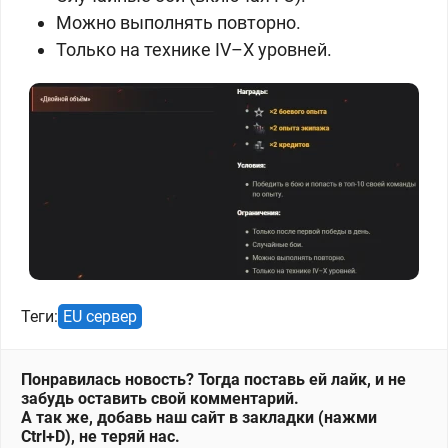
Можно выполнять повторно.
Только на технике IV–X уровней.
Теги:
EU сервер
Понравилась новость? Тогда поставь ей лайк, и не
забудь оставить свой комментарий.
А так же, добавь наш сайт в закладки (нажми
Ctrl+D), не теряй нас.