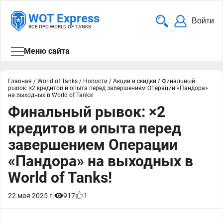
WOT Express
Войти
ВСЁ ПРО WORLD OF TANKS
Меню сайта
Главная
/
World of Tanks
/
Новости
/
Акции и скидки
/
Финальный
рывок: ×2 кредитов и опыта перед завершением Операции «Пандора»
на выходных в World of Tanks!
Финальный рывок: ×2
кредитов и опыта перед
завершением Операции
«Пандора» на выходных в
World of Tanks!
22 мая 2025 г.
917
1