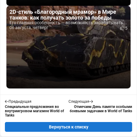
2D-стиль «Благородный мрамор» в Мире
танков: как получать золото за победы
Его главная особенность — возможность зарабатывать...
06 августа, четверг
5
Предыдущая
Следующая
Специальные предложения во
Отмечаем День памяти особыми
внутриигровом магазине World of
боевыми задачами в World of Tanks
Tanks
Вернуться к списку