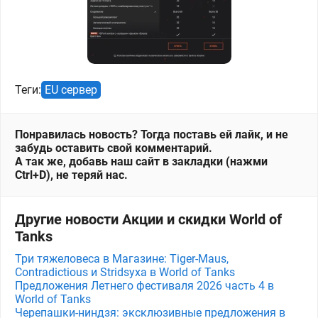
Теги:
EU сервер
Понравилась новость? Тогда поставь ей лайк, и не
забудь оставить свой комментарий.
А так же, добавь наш сайт в закладки (нажми
Ctrl+D), не теряй нас.
Другие новости Акции и скидки World of
Tanks
Три тяжеловеса в Магазине: Tiger-Maus,
Contradictious и Stridsyxa в World of Tanks
Предложения Летнего фестиваля 2026 часть 4 в
World of Tanks
Черепашки-ниндзя: эксклюзивные предложения в