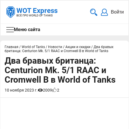
WOT Express
Войти
ВСЁ ПРО WORLD OF TANKS
Меню сайта
Главная
/
World of Tanks
/
Новости
/
Акции и скидки
/
Два бравых
британца: Centurion Mk. 5/1 RAAC и Cromwell B в World of Tanks
Два бравых британца:
Centurion Mk. 5/1 RAAC и
Cromwell B в World of Tanks
10 ноября 2023 г.
2009
2