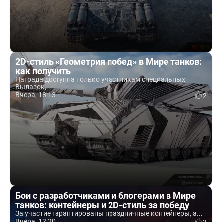
2D-стиль «Геометрия побед» в Мире танков:
как получить
Награда доступна только участникам специальных
Вылазок,...
Вчера, 18:13
2
Бои с разработчиками и блогерами в Мире
танков: контейнеры и 2D-стиль за победу
За участие гарантированы праздничные контейнеры, а...
Вчера, 12:20