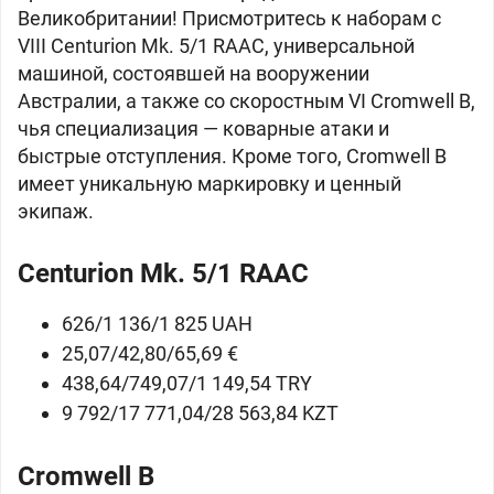
Великобритании! Присмотритесь к наборам с
VIII
Centurion Mk. 5/1 RAAC, универсальной
машиной, состоявшей на вооружении
Австралии, а также со скоростным VI
Cromwell B,
чья специализация — коварные атаки и
быстрые отступления. Кроме того, Cromwell B
имеет уникальную маркировку и ценный
экипаж.
Centurion Mk. 5/1 RAAC
626/1 136/1 825 UAH
25,07/42,80/65,69 €
438,64/749,07/1 149,54 TRY
9 792/17 771,04/28 563,84 KZT
Cromwell B