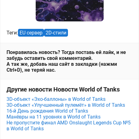
Теги:
EU сервер
2D-стили
Понравилась новость? Тогда поставь ей лайк, и не
забудь оставить свой комментарий.
А так же, добавь наш сайт в закладки (нажми
Ctrl+D), не теряй нас.
Другие новости Новости World of Tanks
3D-объект «Эхо-баллоны» в World of Tanks
3D-объект «Улучшенный пулемёт» в World of Tanks
16-й День рождения World of Tanks
Манёвры на 11 уровнях в World of Tanks
Не пропустите финал AMD Onslaught Legends Cup №5
в World of Tanks