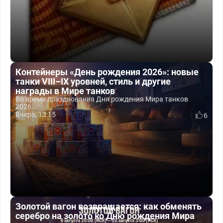
Контейнеры «День рождения 2026»: новые
танки VIII–IX уровней, стиль и другие
награды в Мире танков
Во время празднования Дня рождения Мира танков
2026...
Вчера, 13:15
6
Золотой вагон возвращается: как обменять
серебро на золото ко Дню рождения Мира