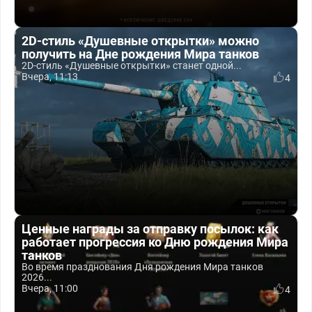
2D-стиль «Душевные открытки» можно
получить на Дне рождения Мира танков
2D-стиль «Душевные открытки» станет одной...
Вчера, 11:13
4
Ценные награды за отправку посылок: как
работает прогрессия ко Дню рождения Мира
танков
Во время празднования Дня рождения Мира танков
2026...
Вчера, 11:00
4