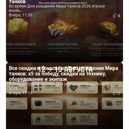
танков
Во время Дня рождения Мира танков 2026 игроки
вновь...
Вчера, 11:30
4
Все скидки и бонусы ко Дню рождения Мира
танков: x5 за победу, скидки на технику,
оборудование и экипаж
В рамках празднования Дня рождения Мира танков
2026...
Вчера, 11:19
5