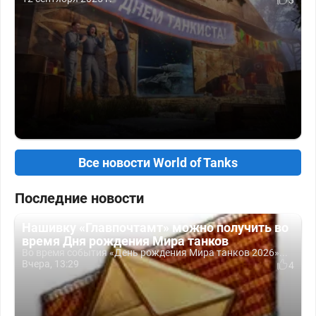
3
Все новости World of Tanks
Последние новости
Нашивку «Главпочтамт» можно получить во
время Дня рождения Мира танков
Во время события «День рождения Мира танков 2026»...
Вчера, 13:29
4