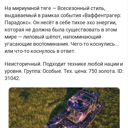
На мириумной тяге —
Всесезонный стиль,
выдаваемый в рамках события «Ваффентрагер:
Парадокс». Он несёт в себе тихое эхо энергии,
которая не должна была существовать в этом
мире — лиловый шёпот, напоминающий
угасающие воспоминания. Чего-то коснулись...
или что-то коснулось в ответ.
Неисторичный. Подходит технике любой нации и
уровня. Группа: Особые. Тех. цена: 750 золота. ID:
31042.