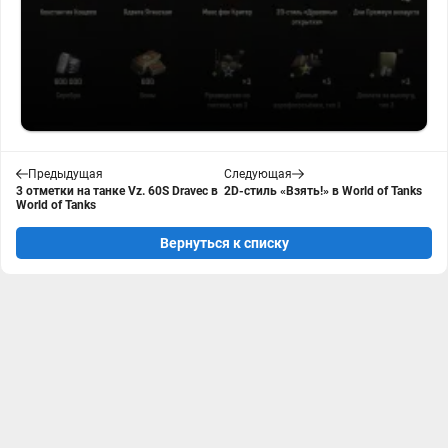
Предыдущая
Следующая
3 отметки на танке Vz. 60S Dravec в
2D-стиль «Взять!» в World of Tanks
World of Tanks
Вернуться к списку