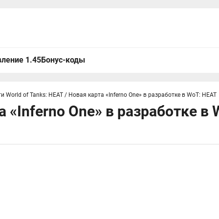
ление 1.45
Бонус-коды
и World of Tanks: HEAT
/
Новая карта «Inferno One» в разработке в WoT: HEAT
а «Inferno One» в разработке в