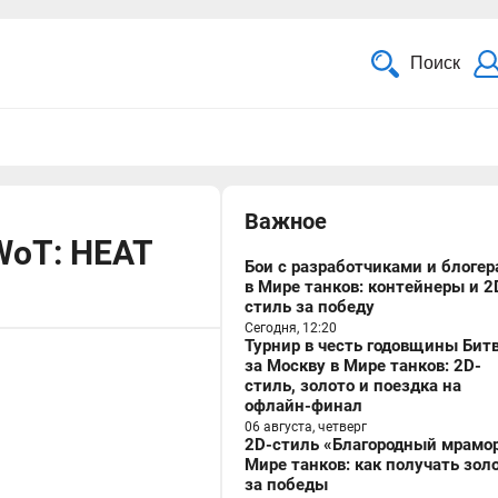
Поиск
Важное
 WoT: HEAT
Бои с разработчиками и блоге
в Мире танков: контейнеры и 2
стиль за победу
Сегодня, 12:20
Турнир в честь годовщины Бит
за Москву в Мире танков: 2D-
стиль, золото и поездка на
офлайн-финал
06 августа, четверг
2D-стиль «Благородный мрамор
Мире танков: как получать зол
за победы