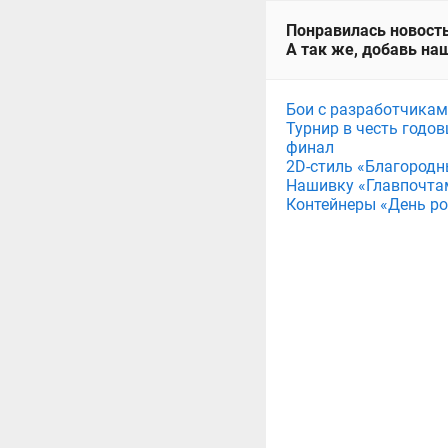
Понравилась новость
А так же, добавь наш
Бои с разработчикам
Турнир в честь годов
финал
2D-стиль «Благородн
Нашивку «Главпочта
Контейнеры «День рож