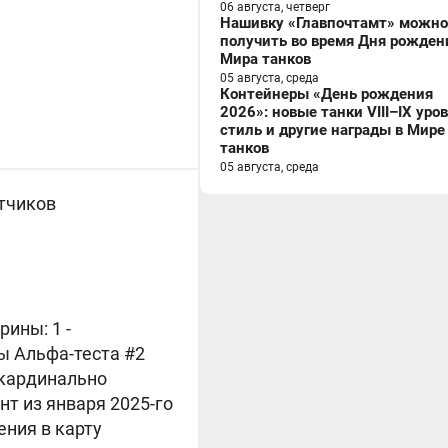
06 августа, четверг
Нашивку «Главпочтамт» можно
получить во время Дня рожден
Мира танков
05 августа, среда
Контейнеры «День рождения
2026»: новые танки VIII–IX уро
стиль и другие награды в Мире
танков
05 августа, среда
отчиков
рины: 1 -
ры Альфа-теста #2
у кардинально
нт из января 2025-го
ения в карту