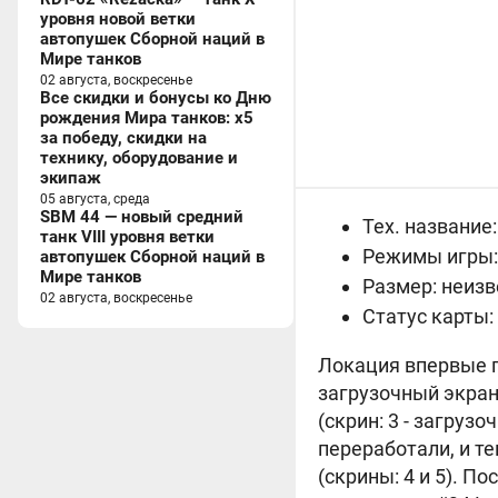
уровня новой ветки
автопушек Сборной наций в
Мире танков
02 августа, воскресенье
Все скидки и бонусы ко Дню
рождения Мира танков: x5
за победу, скидки на
технику, оборудование и
экипаж
05 августа, среда
SBM 44 — новый средний
Тех. название:
танк VIII уровня ветки
Режимы игры:
автопушек Сборной наций в
Мире танков
Размер: неизв
02 августа, воскресенье
Статус карты:
Локация впервые по
загрузочный экран,
(скрин: 3 - загруз
переработали, и т
(скрины: 4 и 5). П