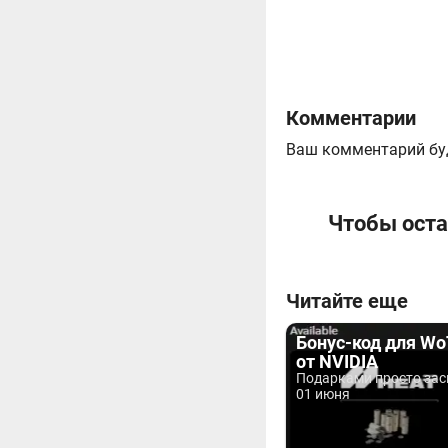
Комментарии
Ваш комментарий бу
Чтобы оста
Читайте еще
Бонус-код для Wo
от NVIDIA
Подарками просто зас
01 июня