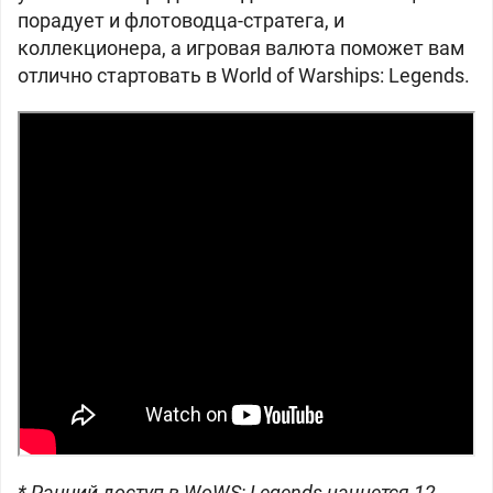
порадует и флотоводца-стратега, и
коллекционера, а игровая валюта поможет вам
отлично стартовать в World of Warships: Legends.
* Ранний доступ в WoWS: Legends начнется 12