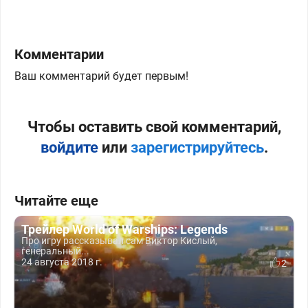
Комментарии
Ваш комментарий будет первым!
Чтобы оставить свой комментарий,
войдите
или
зарегистрируйтесь
.
Читайте еще
Трейлер World of Warships: Legends
Про игру рассказывал сам Виктор Кислый,
генеральный...
24 августа 2018 г.
2