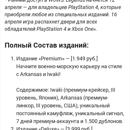
апреля — для владельцев PlayStation 4, которые
приобрели любое из специальных изданий. 16
апреля игра распахнет двери для всех
обладателей PlayStation 4 и Xbox One».
Полный Состав изданий:
Издание «Premium» — [1.949 руб.]
Начните военно-морскую карьеру на стиле
с Arkansas и Iwaki!
Содержимое: Iwaki (премиум-крейсер, III
уровень, Япония), Arkansas (премиум-
линкор, III уровень, США), уникальный
постоянный камуфляж, уникальный сигнал,
7 дней премиум-аккаунта и 1.500 дублонов.
Издание «Deluxe» — [3.999 руб.]