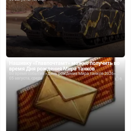
Нашивку «Главпочтамт» можно получить во
время Дня рождения Мира танков
Во время события «День рождения Мира танков 2026»...
05 августа, среда
6