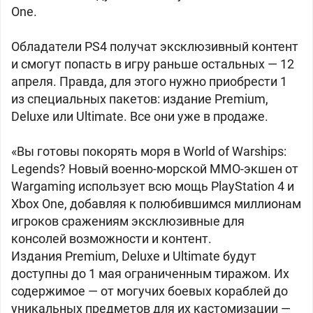
One.
Обладатели PS4 получат эксклюзивный контент
и смогут попасть в игру раньше остальных — 12
апреля. Правда, для этого нужно приобрести 1
из специальных пакетов: издание Premium,
Deluxe или Ultimate. Все они уже в продаже.
«Вы готовы покорять моря в World of Warships:
Legends? Новый военно-морской MMO-экшен от
Wargaming использует всю мощь PlayStation 4 и
Xbox One, добавляя к полюбившимся миллионам
игроков сражениям эксклюзивные для
консолей возможности и контент.
Издания Premium, Deluxe и Ultimate будут
доступны до 1 мая ограниченным тиражом. Их
содержимое — от могучих боевых кораблей до
уникальных предметов для их кастомизации —