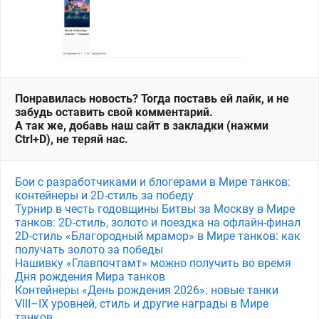
Понравилась новость? Тогда поставь ей лайк, и не
забудь оставить свой комментарий.
А так же, добавь наш сайт в закладки (нажми
Ctrl+D), не теряй нас.
Бои с разработчиками и блогерами в Мире танков:
контейнеры и 2D-стиль за победу
Турнир в честь годовщины Битвы за Москву в Мире
танков: 2D-стиль, золото и поездка на офлайн-финал
2D-стиль «Благородный мрамор» в Мире танков: как
получать золото за победы
Нашивку «Главпочтамт» можно получить во время
Дня рождения Мира танков
Контейнеры «День рождения 2026»: новые танки
VIII–IX уровней, стиль и другие награды в Мире
танков