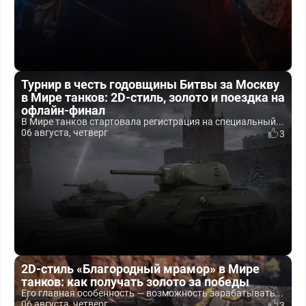
Турнир в честь годовщины Битвы за Москву
в Мире танков: 2D-стиль, золото и поездка на
офлайн-финал
В Мире танков стартовала регистрация на специальный...
06 августа, четверг
3
2D-стиль «Благородный мрамор» в Мире
танков: как получать золото за победы
Его главная особенность — возможность зарабатывать...
06 августа, четверг
3