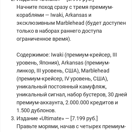
Начните поход сразу с тремя премиум-
кораблями — Iwaki, Arkansas и
эксклюзивным Marblehead (будет доступен
только в наборах раннего доступа
ограниченное время).
Содержимое: Iwaki (премиум-крейсер, III
уровень, Япония), Arkansas (премиум-
линкор, III уровень, США), Marblehead
(премиум-крейсер, IV уровень, США),
уникальный постоянный камуфляж,
уникальный сигнал, набор бустеров, 30 дней
премиум-аккаунта, 2.000.000 кредитов и
1.500 дублонов.
Издание «Ultimate» — [7.199 руб.]
Правьте морями, начав с четырех премиум-