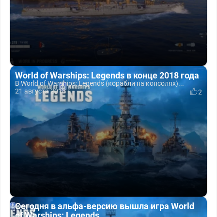
World of Warships: Legends в конце 2018 года
В World of Warships: Legends (корабли на консолях)...
21 августа 2018 г.
2
Сегодня в альфа-версию вышла игра World
of Warships: Legends