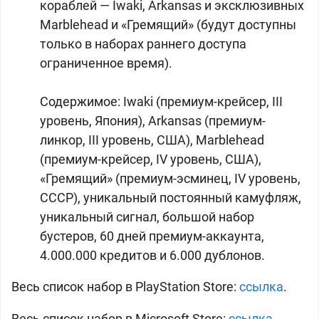
кораблей — Iwaki, Arkansas и эксклюзивных
Marblehead и «Гремящий» (будут доступны
только в наборах раннего доступа
ограниченное время).
Содержимое: Iwaki (премиум-крейсер, III
уровень, Япония), Arkansas (премиум-
линкор, III уровень, США), Marblehead
(премиум-крейсер, IV уровень, США),
«Гремящий» (премиум-эсминец, IV уровень,
СССР), уникальный постоянный камуфляж,
уникальный сигнал, большой набор
бустеров, 60 дней премиум-аккаунта,
4.000.000 кредитов и 6.000 дублонов.
Весь список набор в PlayStation Store:
ссылка
.
Весь список набор в Microsoft Store:
ссылка
.