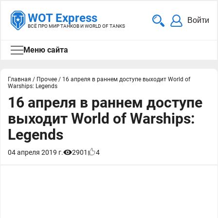
WOT Express
Войти
ВСЁ ПРО МИР ТАНКОВ И WORLD OF TANKS
Меню сайта
Главная
/
Прочее
/
16 апреля в раннем доступе выходит World of
Warships: Legends
16 апреля в раннем доступе
выходит World of Warships:
Legends
04 апреля 2019 г.
2901
4