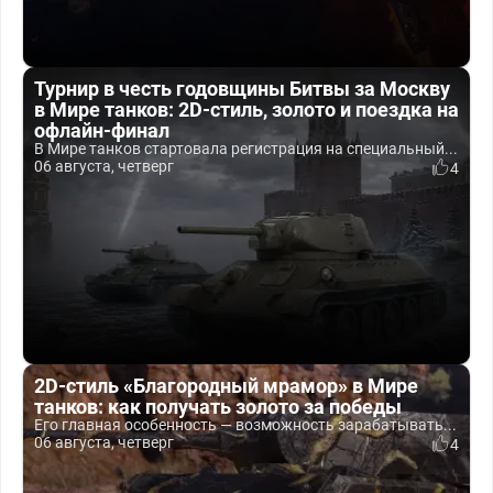
Турнир в честь годовщины Битвы за Москву
в Мире танков: 2D-стиль, золото и поездка на
офлайн-финал
В Мире танков стартовала регистрация на специальный...
06 августа, четверг
4
2D-стиль «Благородный мрамор» в Мире
танков: как получать золото за победы
Его главная особенность — возможность зарабатывать...
06 августа, четверг
4