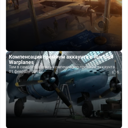
Компенсация премиум аккаунта в World of
Warplanes
Там в самолетах опять компенсацию премиум аккаунта...
01 февраля 2019 г.
6