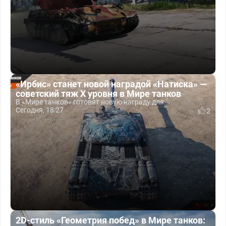
«Ирбис» станет новой наградой «Натиска» —
советский тяж X уровня в Мире танков
В «Мире танков» готовят новую награду для...
Сегодня, 18:27
2
2D-стиль «Геометрия побед» в Мире танков: