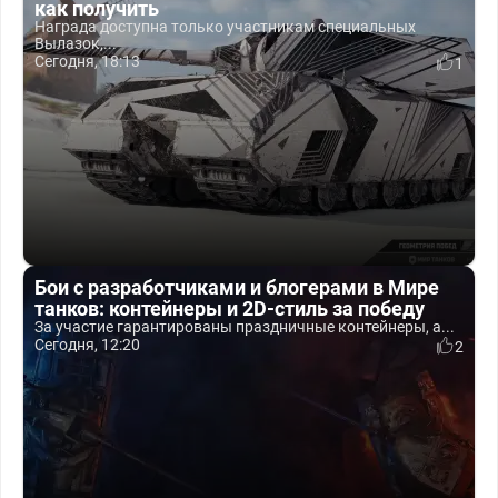
как получить
Награда доступна только участникам специальных
Вылазок,...
Сегодня, 18:13
1
Бои с разработчиками и блогерами в Мире
танков: контейнеры и 2D-стиль за победу
За участие гарантированы праздничные контейнеры, а...
Сегодня, 12:20
2