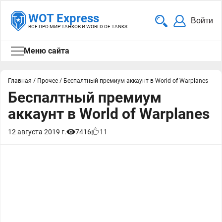
WOT Express
Войти
ВСЁ ПРО МИР ТАНКОВ И WORLD OF TANKS
Меню сайта
Главная
/
Прочее
/
Беспалтный премиум аккаунт в World of Warplanes
Беспалтный премиум
аккаунт в World of Warplanes
12 августа 2019 г.
7416
11