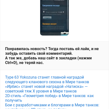
Понравилась новость? Тогда поставь ей лайк, и не
забудь оставить свой комментарий.
А так же, добавь наш сайт в закладки (нажми
Ctrl+D), не теряй нас.
Type 63 Yokozuna станет главной наградой
следующего кланового сезона в Мире танков
«Ирбис» станет новой наградой «Натиска» —
советский тяж X уровня в Мире танков
2D-стиль «Геометрия побед» в Мире танков: как
получить
Бои с разработчиками и блогерами в Мире танков: