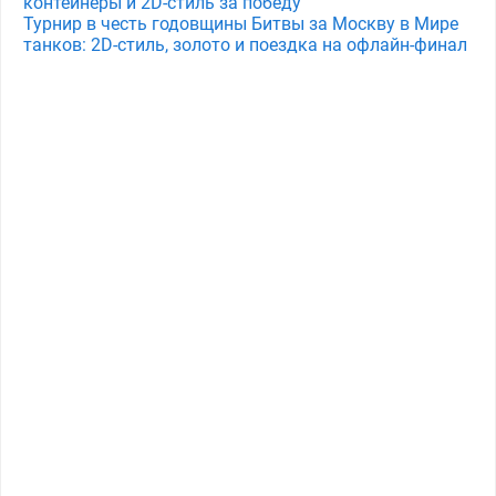
контейнеры и 2D-стиль за победу
Турнир в честь годовщины Битвы за Москву в Мире
танков: 2D-стиль, золото и поездка на офлайн-финал