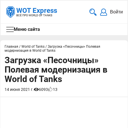
WOT Express
Войти
ВСЁ ПРО WORLD OF TANKS
Меню сайта
Главная
/
World of Tanks
/
Загрузка «Песочницы» Полевая
модернизация в World of Tanks
Загрузка «Песочницы»
Полевая модернизация в
World of Tanks
14 июня 2021 г.
6093
13