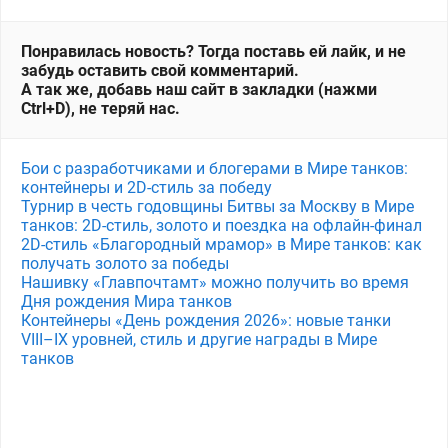
Понравилась новость? Тогда поставь ей лайк, и не
забудь оставить свой комментарий.
А так же, добавь наш сайт в закладки (нажми
Ctrl+D), не теряй нас.
Бои с разработчиками и блогерами в Мире танков:
контейнеры и 2D-стиль за победу
Турнир в честь годовщины Битвы за Москву в Мире
танков: 2D-стиль, золото и поездка на офлайн-финал
2D-стиль «Благородный мрамор» в Мире танков: как
получать золото за победы
Нашивку «Главпочтамт» можно получить во время
Дня рождения Мира танков
Контейнеры «День рождения 2026»: новые танки
VIII–IX уровней, стиль и другие награды в Мире
танков