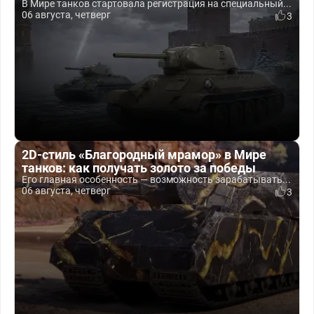
В Мире танков стартовала регистрация на специальный...
06 августа, четверг
3
2D-стиль «Благородный мрамор» в Мире
танков: как получать золото за победы
Его главная особенность — возможность зарабатывать...
06 августа, четверг
3