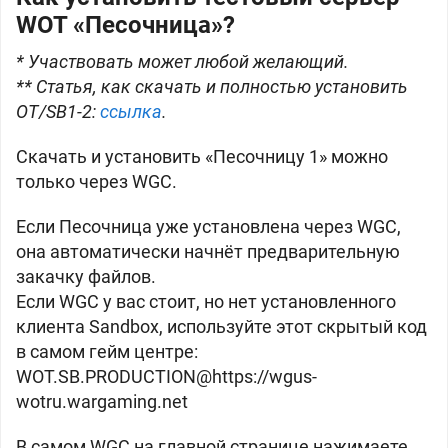
WOT «Песочница»?
* Участвовать может любой желающий.
** Статья, как скачать и полностью установить
OT/SB1-2:
ссылка
.
Скачать и установить «Песочницу 1» можно
только через WGC.
Если Песочница уже установлена через WGC,
она автоматически начнёт предварительную
закачку файлов.
Если WGC у вас стоит, но нет установленного
клиента Sandbox, используйте этот скрытый код
в самом гейм центре:
WOT.SB.PRODUCTION@https://
wgus-
wotru.wargaming.net
В самом WGC на главной странице нажимаете