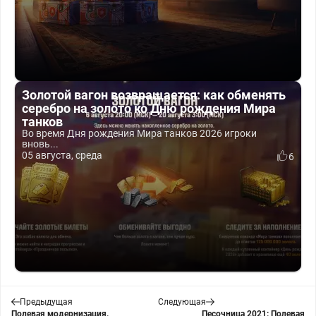
Золотой вагон возвращается: как обменять
серебро на золото ко Дню рождения Мира
танков
Во время Дня рождения Мира танков 2026 игроки
вновь...
05 августа, среда
6
Предыдущая
Следующая
Полевая модернизация.
Песочница 2021: Полевая