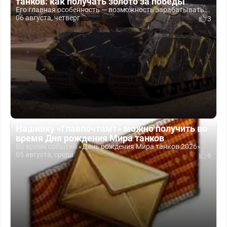
танков: как получать золото за победы
Его главная особенность — возможность зарабатывать...
06 августа, четверг
3
Нашивку «Главпочтамт» можно получить во
время Дня рождения Мира танков
Во время события «День рождения Мира танков 2026»...
05 августа, среда
6