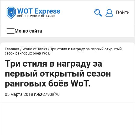
WOT Express
Войти
ВСЁ ПРО WORLD OF TANKS
Меню сайта
Главная
/
World of Tanks
/
Три стиля в награду за первый открытый
сезон ранговых боёв WoT.
Три стиля в награду за
первый открытый сезон
ранговых боёв WoT.
05 марта 2018 г.
2793
0