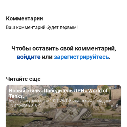
Комментарии
Ваш комментарий будет первым!
Чтобы оставить свой комментарий,
войдите
или
зарегистрируйтесь
.
Читайте еще
Новый стиль «Победитель ЛРН» World of
Tanks.
будет доступен после 1.0.1 WoT. Выдаётся за попадание...
15 апреля 2018 г.
0