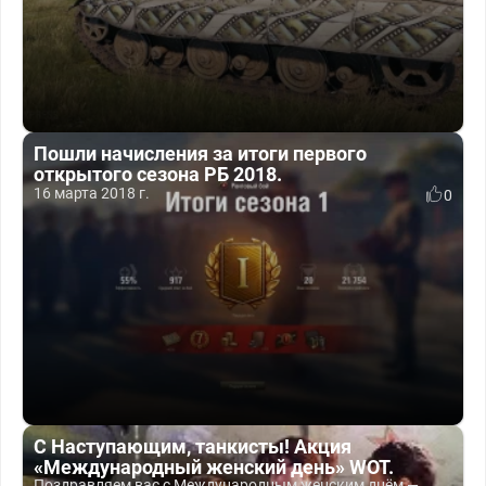
Пошли начисления за итоги первого
открытого сезона РБ 2018.
16 марта 2018 г.
0
С Наступающим, танкисты! Акция
«Международный женский день» WOT.
Поздравляем вас с Международным женским днём —...