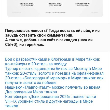
Понравилась новость? Тогда поставь ей лайк, и не
забудь оставить свой комментарий.
А так же, добавь наш сайт в закладки (нажми
Ctrl+D), не теряй нас.
Бои с разработчиками и блогерами в Мире танков:
контейнеры и 2D-стиль за победу
Турнир в честь годовщины Битвы за Москву в Мире
танков: 2D-стиль, золото и поездка на офлайн-финал
2D-стиль «Благородный мрамор» в Мире танков: как
получать золото за победы
Нашивку «Главпочтамт» можно получить во время
Дня рождения Мира танков
Контейнеры «День рождения 2026»: новые танки
VIII–IX уровней, стиль и другие награды в Мире
танков