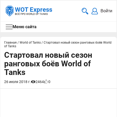
WOT Express
Войти
ВСЁ ПРО WORLD OF TANKS
Меню сайта
Главная
/
World of Tanks
/
Стартовал новый сезон ранговых боёв World
of Tanks
Стартовал новый сезон
ранговых боёв World of
Tanks
26 июля 2018 г.
2464
0