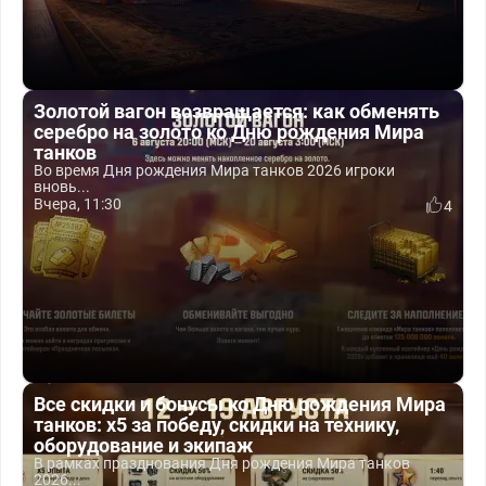
Золотой вагон возвращается: как обменять
серебро на золото ко Дню рождения Мира
танков
Во время Дня рождения Мира танков 2026 игроки
вновь...
Вчера, 11:30
4
Все скидки и бонусы ко Дню рождения Мира
танков: x5 за победу, скидки на технику,
оборудование и экипаж
В рамках празднования Дня рождения Мира танков
2026...