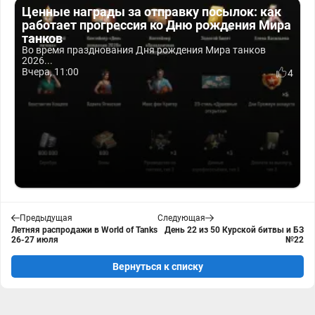
Ценные награды за отправку посылок: как
работает прогрессия ко Дню рождения Мира
танков
Во время празднования Дня рождения Мира танков
2026...
Вчера, 11:00
4
Предыдущая
Следующая
Летняя распродажи в World of Tanks
День 22 из 50 Курской битвы и БЗ
26-27 июля
№22
Вернуться к списку