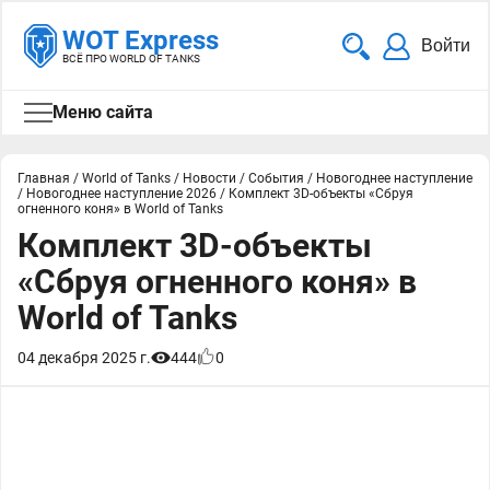
WOT Express
Войти
ВСЁ ПРО WORLD OF TANKS
Меню сайта
Главная
/
World of Tanks
/
Новости
/
События
/
Новогоднее наступление
/
Новогоднее наступление 2026
/
Комплект 3D-объекты «Сбруя
огненного коня» в World of Tanks
Комплект 3D-объекты
«Сбруя огненного коня» в
World of Tanks
04 декабря 2025 г.
444
0