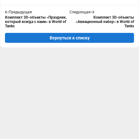
Предыдущая
Следующая
Комплект 3D-объекты «Праздник,
Комплект 3D-объекты
который всегда с нами» в World of
«Авиационный набор» в World of
Tanks
Tanks
Вернуться к списку