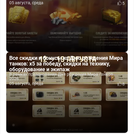
05 августа, среда
5
Все скидки и бонусы ко Дню рождения Мира
танков: x5 за победу, скидки на технику,
оборудование и экипаж
В рамках празднования Дня рождения Мира танков
2026...
05 августа, среда
8