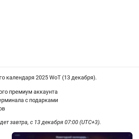
го календаря 2025 WoT (13 декабря).
ого премиум аккаунта
ерминала с подарками
ов
дет завтра, с 13 декабря 07:00 (UTC+3).