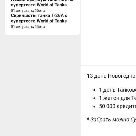
супертесте World of Tanks
01 августа, суббота
Скриншоты танка T-26A с
супертеста World of Tanks
01 августа, суббота
13 день Новогодне
1 день Танков
1 жетон для Т
50 000 кредит
* Забрать можно бу