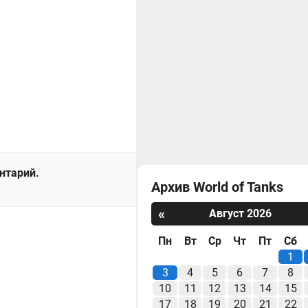
ентарий.
Архив World of Tanks
«
Август 2026
Пн
Вт
Ср
Чт
Пт
Сб
1
3
4
5
6
7
8
10
11
12
13
14
15
17
18
19
20
21
22