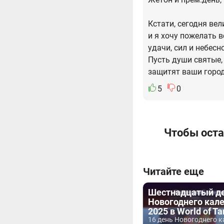
Кстати, сегодня вел
и я хочу пожелать
удачи, сил и небесн
Пусть души святые,
защитят ваши город
5
0
Чтобы оста
Читайте еще
Шестнадцатый д
Новогоднего кал
2025 в World of T
16 день Новогоднего 