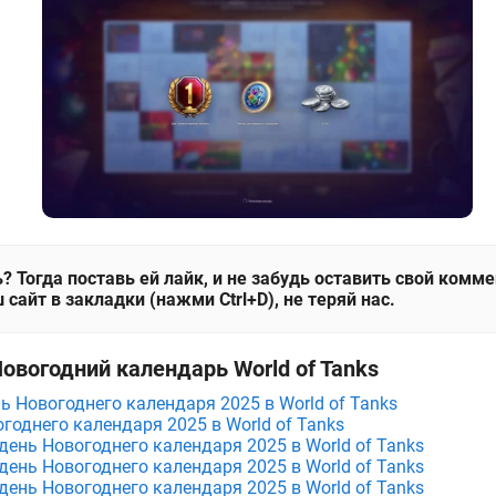
? Тогда поставь ей лайк, и не забудь оставить свой комм
 сайт в закладки (нажми Ctrl+D), не теряй нас.
овогодний календарь World of Tanks
ь Новогоднего календаря 2025 в World of Tanks
годнего календаря 2025 в World of Tanks
ень Новогоднего календаря 2025 в World of Tanks
ень Новогоднего календаря 2025 в World of Tanks
ень Новогоднего календаря 2025 в World of Tanks