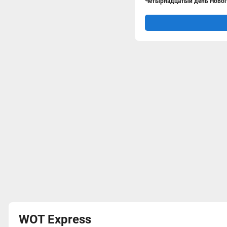
Четырнадцатый день Нового
WOT Express