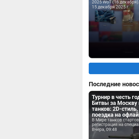
2025 WoT (16 декабря)
15 декабря 2025 г.
Последние новос
Турнир в честь г
Битвы за Москву
танков: 2D-стиль,
поездка на офла
В Мире танков старто
регистрация на специа
Вчера, 09:48