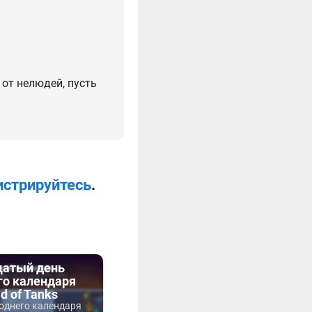
от нелюдей, пусть
истрируйтесь
.
атый день
го календаря
d of Tanks
годнего календаря