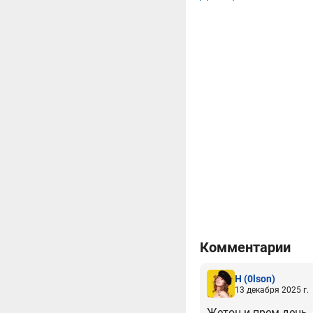
Комментарии
H
(0lson)
13 декабря 2025 г.
Жетон и прем.день, 