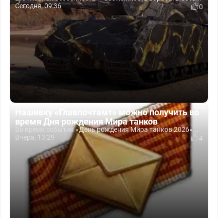
Сегодня, 09:36
0
Нашивку «Главпочтамт» можно получить во
время Дня рождения Мира танков
Во время события «День рождения Мира танков 2026»...
Вчера, 13:29
4