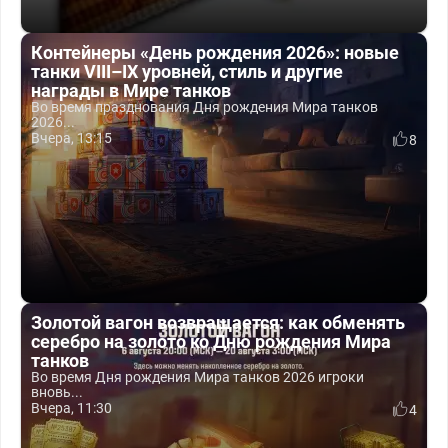
Контейнеры «День рождения 2026»: новые
танки VIII–IX уровней, стиль и другие
награды в Мире танков
Во время празднования Дня рождения Мира танков
2026...
Вчера, 13:15
8
Золотой вагон возвращается: как обменять
серебро на золото ко Дню рождения Мира
танков
Во время Дня рождения Мира танков 2026 игроки
вновь...
Вчера, 11:30
4