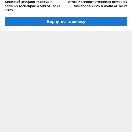
Боновый аукцион техники в
Итоги Бонового аукциона весенних
осенних Манёврах World of Tanks
Манёвров 2025 в World of Tanks
2025
Вернуться к списку