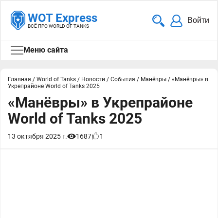
WOT Express
Войти
ВСЁ ПРО WORLD OF TANKS
Меню сайта
Главная
/
World of Tanks
/
Новости
/
События
/
Манёвры
/
«Манёвры» в
Укрепрайоне World of Tanks 2025
«Манёвры» в Укрепрайоне
World of Tanks 2025
13 октября 2025 г.
1687
1