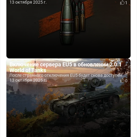
13 октября 2025 г.
1
Включение сервера EU5 в обновлении 2.0.1
World of Tanks
После странного отключения EU5 будет снова доступен...
13 октября 2025 г.
0