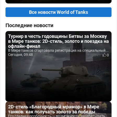
Все новости World of Tanks
Последние новости
Турнир в честь годовщины Битвы за Москву
в Мире танков: 2D-стиль, золото и поездка на
офлайн-финал
В Мире танков стартовала регистрация на специальный...
Сегодня, 09:48
0
2D-стиль «Благородный мрамор» в Мире
танков: как получать золото за победы
Его главная особенность — возможность зарабатывать...