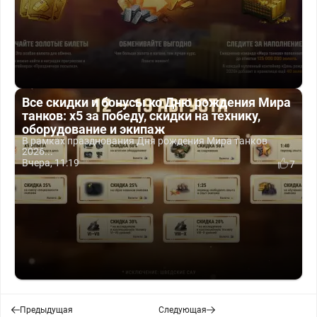
Все скидки и бонусы ко Дню рождения Мира
танков: x5 за победу, скидки на технику,
оборудование и экипаж
В рамках празднования Дня рождения Мира танков
2026...
Вчера, 11:19
7
Предыдущая
Следующая