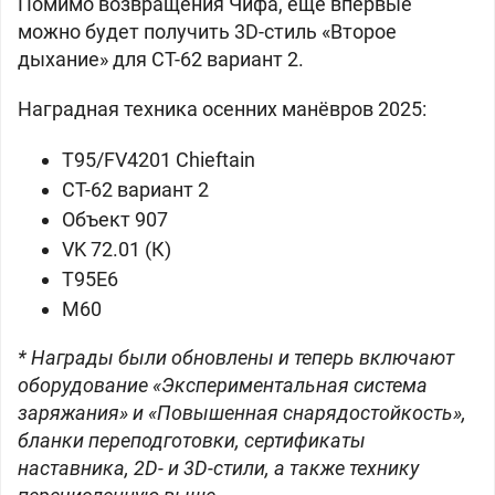
Помимо возвращения
Чифа, ещё впервые
можно будет получить 3D-стиль «Второе
дыхание» для
СТ-62 вариант 2.
Наградная техника осенних манёвров 2025:
T95/FV4201 Chieftain
СТ-62 вариант 2
Объект 907
VK 72.01 (К)
T95E6
M60
* Награды были обновлены и теперь включают
оборудование «Экспериментальная система
заряжания» и «Повышенная снарядостойкость»,
бланки переподготовки, сертификаты
наставника, 2D- и 3D-стили, а также технику