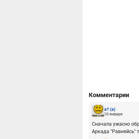
Комментарии
а?
(а)
10 января
Сначала ужасно обра
Аркада "Равняйсь" 