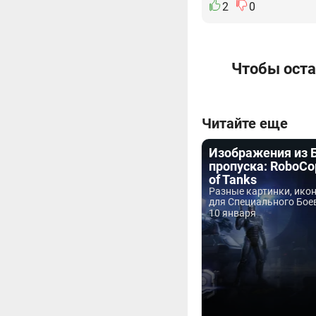
2
0
Чтобы оста
Читайте еще
Изображения из 
пропуска: RoboCo
of Tanks
Разные картинки, икон
для Специального Боев
10 января