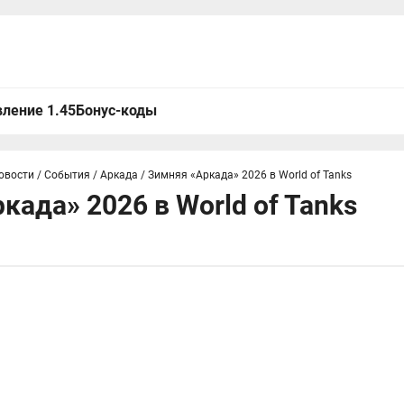
ление 1.45
Бонус-коды
овости
/
События
/
Аркада
/
Зимняя «Аркада» 2026 в World of Tanks
када» 2026 в World of Tanks