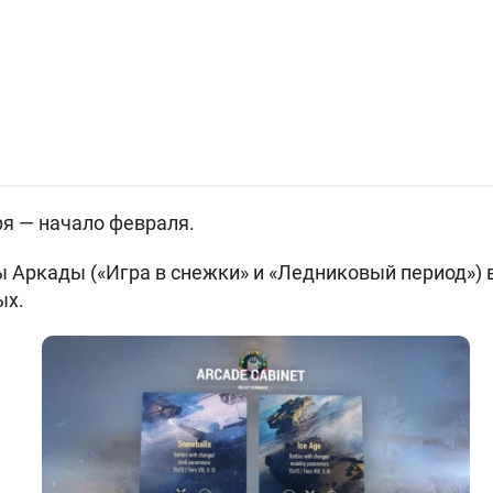
я — начало февраля.
 Аркады («Игра в снежки» и «Ледниковый период»)
ых.