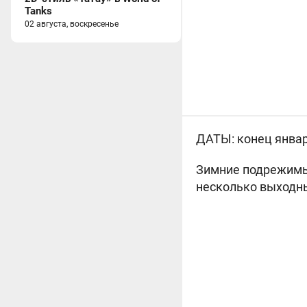
Tanks
02 августа, воскресенье
ДАТЫ: конец январ
Зимние подрежимы
несколько выходн