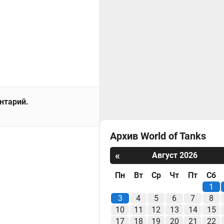
ентарий.
Архив World of Tanks
«
Август 2026
Пн
Вт
Ср
Чт
Пт
Сб
1
3
4
5
6
7
8
10
11
12
13
14
15
17
18
19
20
21
22