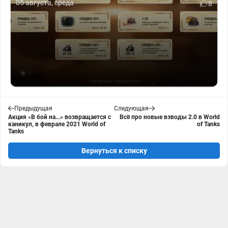
05 августа, среда
8
Предыдущая
Следующая
Акция «В бой на...» возвращается с
Всё про новые взводы 2.0 в World
каникул, в феврале 2021 World of
of Tanks
Tanks
Вернуться к списку