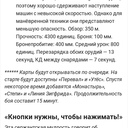
поэтому хорошо сдерживают наступление
машин с невысокой скоростью. Однако для
манёвренной техники они представляют
меньшую опасность. Обзор: 350 м.
Прочность: 4300 единиц. Броня: 100 мм.
Бронепробитие: 400 мм. Средний урон: 800
единиц. Перезарядка обоих орудий — 13
секунд, КД между снарядами — 7 секунд.
****** Карты будут открываться по очереди. На
старте будут доступны «Перевал» и «Утёс». Спустя
некоторое время добавятся «Монастырь»,
«Степи» и «Линия Зигфрида». Продолжительность
боя составит 15 минут.
«Кнопки нужны, чтобы нажимать!»
Эта сержантская мудрость говорит об