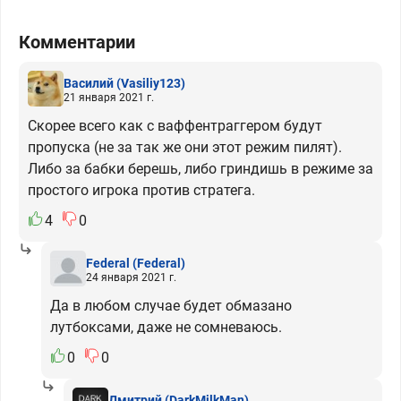
Комментарии
Василий
(Vasiliy123)
21 января 2021 г.
Скорее всего как с ваффентраггером будут
пропуска (не за так же они этот режим пилят).
Либо за бабки берешь, либо гриндишь в режиме за
простого игрока против стратега.
4
0
Federal
(Federal)
24 января 2021 г.
Да в любом случае будет обмазано
лутбоксами, даже не сомневаюсь.
0
0
Дмитрий
(DarkMilkMan)