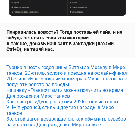
Понравилась новость? Тогда поставь ей лайк, и не
забудь оставить свой комментарий.
А так же, добавь наш сайт в закладки (нажми
Ctrl+D), не теряй нас.
Турнир в честь годовщины Битвы за Москву в Мире
танков: 2D-стиль, золото и поездка на офлайн-финал
2D-стиль «Благородный мрамор» в Мире танков: как
получать золото за победы
Нашивку «Главпочтамт» можно получить во время
Дня рождения Мира танков
Контейнеры «День рождения 2026»: новые танки
VIII–IX уровней, стиль и другие награды в Мире
танков
Золотой вагон возвращается: как обменять серебро
на золото ко Дню рождения Мира танков