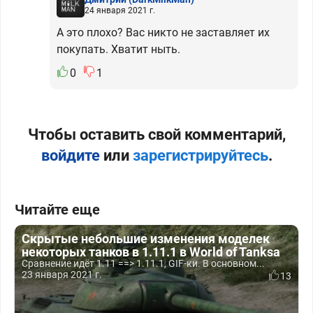
24 января 2021 г.
А это плохо? Вас никто не заставляет их
покупать. Хватит ныть.
0
1
Чтобы оставить свой комментарий,
войдите
или
зарегистрируйтесь
.
Читайте еще
Скрытые небольшие изменения моделек
некоторых танков в 1.11.1 в World of Tanksa
Сравнение идёт 1.11 ==> 1.11.1, GIF-ки. В основном...
23 января 2021 г.
13