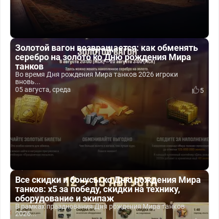
Золотой вагон возвращается: как обменять
серебро на золото ко Дню рождения Мира
танков
Во время Дня рождения Мира танков 2026 игроки
вновь...
05 августа, среда
5
Все скидки и бонусы ко Дню рождения Мира
танков: x5 за победу, скидки на технику,
оборудование и экипаж
В рамках празднования Дня рождения Мира танков
2026...