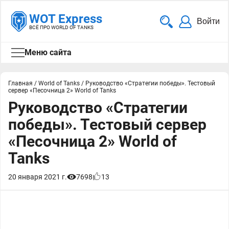
WOT Express
Войти
ВСЁ ПРО WORLD OF TANKS
Меню сайта
Главная
/
World of Tanks
/
Руководство «Стратегии победы». Тестовый
сервер «Песочница 2» World of Tanks
Руководство «Стратегии
победы». Тестовый сервер
«Песочница 2» World of
Tanks
20 января 2021 г.
7698
13