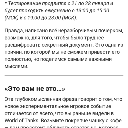
* Тестирование продлится с 21 по 28 января и
будет проходить ежедневно c 13:00 до 15:00
(МСК) и с 19:00 до 23:00 (МСК).
Правда, написано всё неразборчивым почерком,
возможно, для того, чтобы было труднее
расшифровать секретный документ. Это одна из
причин, по которой мы не сможем привести его
полностью, но поделимся самыми важными
мыслями.
«Это вам не это…»
Эта глубокомысленная фраза говорит о том, что
новое экспериментальное игровое событие
отличается от всего, что вы раньше видели в
World of Tanks. Возьмите покрепче чашку с кофе
— вам предстоит обдумать стратегию, которая