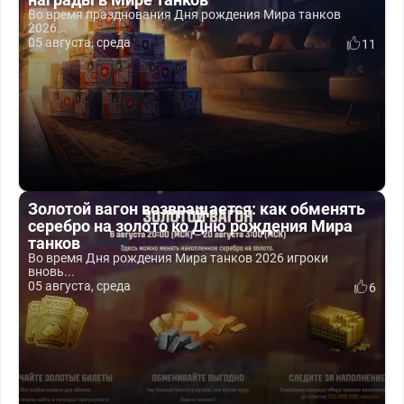
Во время празднования Дня рождения Мира танков
2026...
05 августа, среда
11
Золотой вагон возвращается: как обменять
серебро на золото ко Дню рождения Мира
танков
Во время Дня рождения Мира танков 2026 игроки
вновь...
05 августа, среда
6