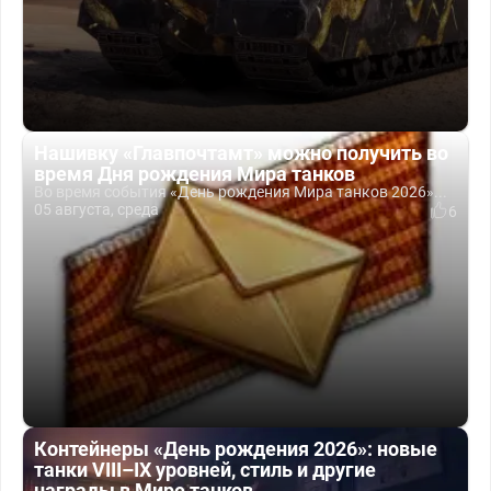
Нашивку «Главпочтамт» можно получить во
время Дня рождения Мира танков
Во время события «День рождения Мира танков 2026»...
05 августа, среда
6
Контейнеры «День рождения 2026»: новые
танки VIII–IX уровней, стиль и другие
награды в Мире танков