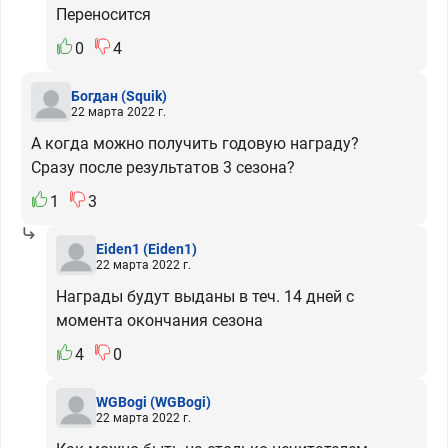
Переносится
0
4
Богдан
(Squik)
22 марта 2022 г.
А когда можно получить годовую награду?
Сразу после результатов 3 сезона?
1
3
Eiden1
(Eiden1)
22 марта 2022 г.
Награды будут выданы в теч. 14 дней с
момента окончания сезона
4
0
WGBogi
(WGBogi)
22 марта 2022 г.