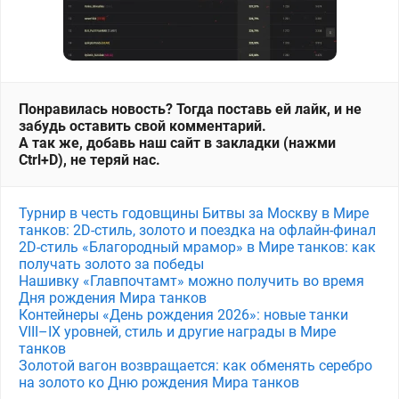
Понравилась новость? Тогда поставь ей лайк, и не
забудь оставить свой комментарий.
А так же, добавь наш сайт в закладки (нажми
Ctrl+D), не теряй нас.
Турнир в честь годовщины Битвы за Москву в Мире
танков: 2D-стиль, золото и поездка на офлайн-финал
2D-стиль «Благородный мрамор» в Мире танков: как
получать золото за победы
Нашивку «Главпочтамт» можно получить во время
Дня рождения Мира танков
Контейнеры «День рождения 2026»: новые танки
VIII–IX уровней, стиль и другие награды в Мире
танков
Золотой вагон возвращается: как обменять серебро
на золото ко Дню рождения Мира танков