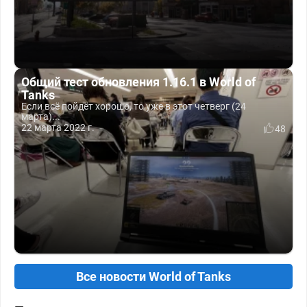
Общий тест обновления 1.16.1 в World of
Tanks
Если всё пойдёт хорошо, то уже в этот четверг (24
марта)...
22 марта 2022 г.
48
Все новости World of Tanks