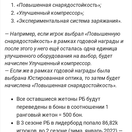
«Повышенная снарядостойкость»;
«Улучшенный компрессор»;
«Экспериментальная система заряжания».
— Например, если игрок выбрал «Повышенную
снарядостойкость» в рамках годовой награды и
после этого у него ещё осталась одна единица
улучшенного оборудования на выбор, будет
начислен Улучшенный компрессор.
— Если же в рамках годовой награды была
выбрана Юстированная оптика, то затем будет
начислена «Повышенная снарядостойкость».
Все оставшиеся жетоны РБ будут
переведены в боны в соотношении 1
ранговый жетон =
500 бон.
В 3 сезоне РБ в лидерборд попало 86,82k
игроков, во 2 сезоне (зима, январь 2022) —