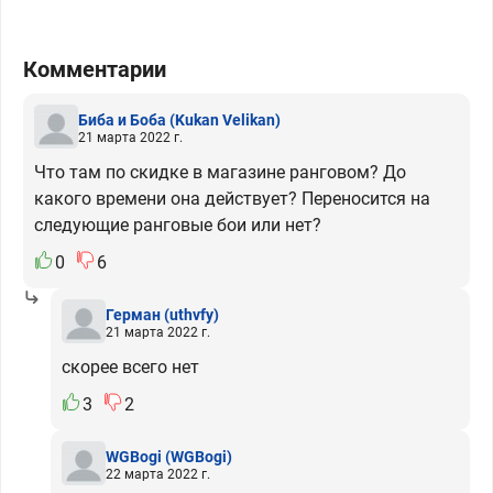
Комментарии
Биба и Боба
(Kukan Velikan)
21 марта 2022 г.
Что там по скидке в магазине ранговом? До
какого времени она действует? Переносится на
следующие ранговые бои или нет?
0
6
Герман
(uthvfy)
21 марта 2022 г.
скорее всего нет
3
2
WGBogi
(WGBogi)
22 марта 2022 г.