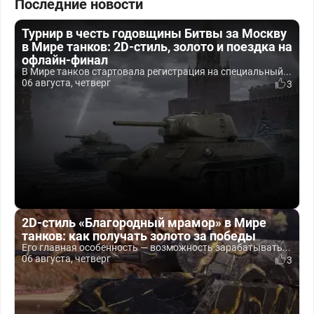
Последние новости
Турнир в честь годовщины Битвы за Москву
в Мире танков: 2D-стиль, золото и поездка на
офлайн-финал
В Мире танков стартовала регистрация на специальный...
06 августа, четверг
3
2D-стиль «Благородный мрамор» в Мире
танков: как получать золото за победы
Его главная особенность — возможность зарабатывать...
06 августа, четверг
3