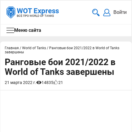
WOT Express
Войти
ВСЁ ПРО WORLD OF TANKS
Меню сайта
Главная
/
World of Tanks
/
Ранговые бои 2021/2022 в World of Tanks
завершены
Ранговые бои 2021/2022 в
World of Tanks завершены
21 марта 2022 г.
14835
21