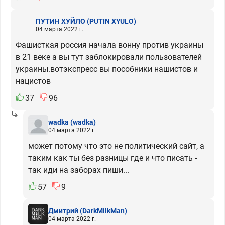
ПУТИН ХУЙЛО
(PUTIN XYULO)
04 марта 2022 г.
Фашисткая россия начала вонну против украины
в 21 веке а вы тут заблокировали пользователей
украины.вотэкспресс вы пособники нашистов и
нацистов
37
96
wadka
(wadka)
04 марта 2022 г.
может потому что это не политический сайт, а
таким как ты без разницы где и что писать -
так иди на заборах пиши...
57
9
Дмитрий
(DarkMilkMan)
04 марта 2022 г.