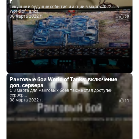
г.
Текущие и будущие события и акции в марте 2022 г. в
World of Tanks.
08 марта 2022 г.
28
Ранговые бои World of Tanks: включение
доп. сервера
С 8 марта для Ранговых боёв также стал доступен
сервер...
08 марта 2022 г.
11