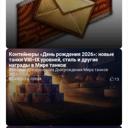
Контейнеры «День рождения 2026»: новые
танки VIII–IX уровней, стиль и другие
награды в Мире танков
Во время празднования Дня рождения Мира танков
2026...
05 августа, среда
13