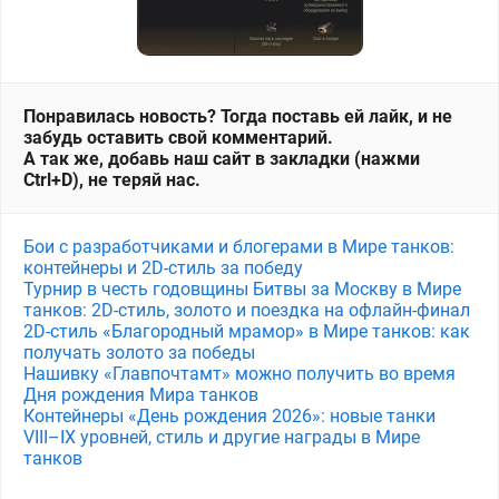
Понравилась новость? Тогда поставь ей лайк, и не
забудь оставить свой комментарий.
А так же, добавь наш сайт в закладки (нажми
Ctrl+D), не теряй нас.
Бои с разработчиками и блогерами в Мире танков:
контейнеры и 2D-стиль за победу
Турнир в честь годовщины Битвы за Москву в Мире
танков: 2D-стиль, золото и поездка на офлайн-финал
2D-стиль «Благородный мрамор» в Мире танков: как
получать золото за победы
Нашивку «Главпочтамт» можно получить во время
Дня рождения Мира танков
Контейнеры «День рождения 2026»: новые танки
VIII–IX уровней, стиль и другие награды в Мире
танков