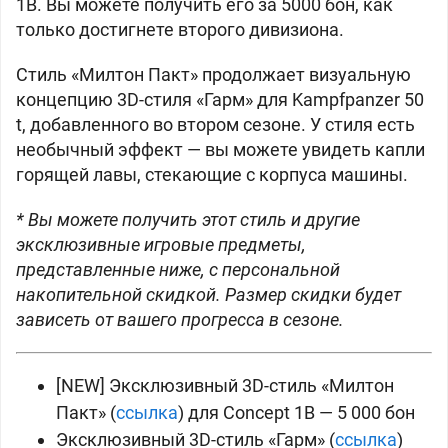
1B. Вы можете получить его за
5000 бон, как
только достигнете второго дивизиона.
Стиль «Милтон Пакт» продолжает визуальную
концепцию 3D-стиля «Гарм» для
Kampfpanzer 50
t, добавленного во втором сезоне. У стиля есть
необычный эффект — вы можете увидеть капли
горящей лавы, стекающие с корпуса машины.
* Вы можете получить этот стиль и другие
эксклюзивные игровые предметы,
представленные ниже, с персональной
накопительной скидкой. Размер скидки будет
зависеть от вашего прогресса в сезоне.
[NEW] Эксклюзивный 3D-стиль «Милтон
Пакт» (
ссылка
)
для Concept 1B —
5 000 бон
Эксклюзивный 3D-стиль «Гарм» (
ссылка
)