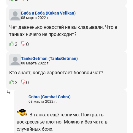
Биба и Боба
(Kukan Velikan)
08 марта 2022 г.
Чет давненько новостей не выкладывали. Что в
танках ничего не происходит?
3
0
TanksGetman
(TanksGetman)
08 марта 2022 г.
Кто знает, когда заработает боеовой чат?
3
0
Cobra
(Combat Cobra)
08 марта 2022 г.
В танках ещё терпимо. Поиграл в
воскресенье плотно. Можно и без чата в
случайных боях.