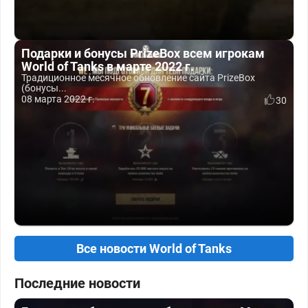
Подарки и бонусы PrizeBox всем игрокам
World of Tanks в марте 2022 г.
Традиционное месячное обновление сайта PrizeBox
(бонусы...
08 марта 2022 г.
30
Все новости World of Tanks
Последние новости