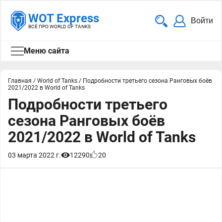
WOT Express
Войти
ВСЁ ПРО WORLD OF TANKS
Меню сайта
Главная
/
World of Tanks
/
Подробности третьего сезона Ранговых боёв
2021/2022 в World of Tanks
Подробности третьего
сезона Ранговых боёв
2021/2022 в World of Tanks
03 марта 2022 г.
12290
20