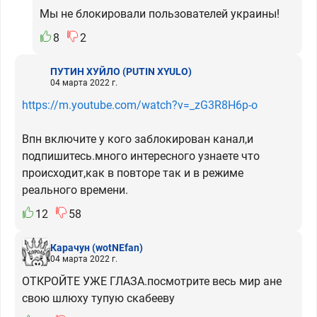
Мы не блокировали пользователей украины!
8
2
ПУТИН ХУЙЛО
(PUTIN XYULO)
04 марта 2022 г.
https://m.youtube.com/watch?v=_zG3R8H6p-o
Впн включите у кого заблокирован канал,и
подпишитесь.много интересного узнаете что
происходит,как в повторе так и в режиме
реального времени.
12
58
Карачун
(wotNEfan)
04 марта 2022 г.
ОТКРОЙТЕ УЖЕ ГЛАЗА.посмотрите весь мир ане
свою шлюху тупую скабееву