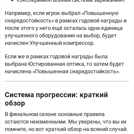
Например, если игрок выбрал «Повышенную
снарядостойкость» в рамках годовой награды и
после этого у него ещё осталась одна единица
улучшенного оборудования на выбор, будет
начислен Улучшенный компрессор.
Если же в рамках годовой награды была
выбрана Юстированная оптика, то затем будет
начислена «Повышенная снарядостойкость».
Система прогрессии: краткий
обзор
В финальном сезоне основные правила
остаются неизменными. Мы уверены, что вы их
помните, но вот краткий обзор на всякий случай.