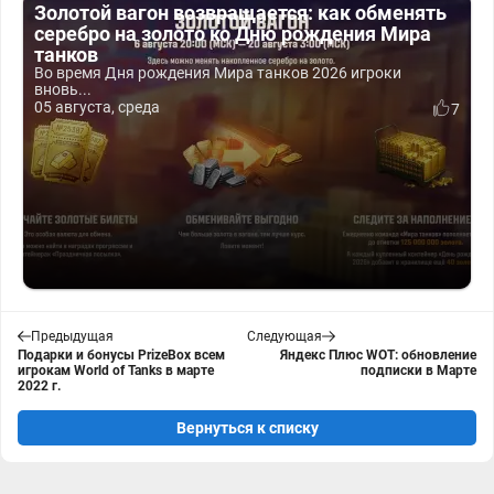
Золотой вагон возвращается: как обменять
серебро на золото ко Дню рождения Мира
танков
Во время Дня рождения Мира танков 2026 игроки
вновь...
05 августа, среда
7
Предыдущая
Следующая
Подарки и бонусы PrizeBox всем
Яндекс Плюс WOT: обновление
игрокам World of Tanks в марте
подписки в Марте
2022 г.
Вернуться к списку