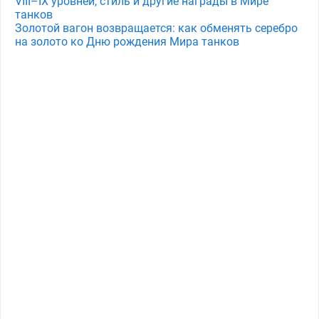
VIII–IX уровней, стиль и другие награды в Мире
танков
Золотой вагон возвращается: как обменять серебро
на золото ко Дню рождения Мира танков