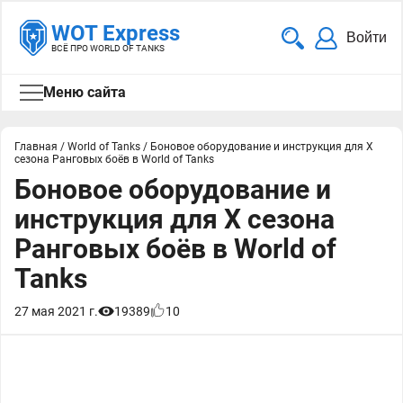
WOT Express
Войти
ВСЁ ПРО WORLD OF TANKS
Меню сайта
Главная
/
World of Tanks
/
Боновое оборудование и инструкция для X
сезона Ранговых боёв в World of Tanks
Боновое оборудование и
инструкция для X сезона
Ранговых боёв в World of
Tanks
27 мая 2021 г.
19389
10