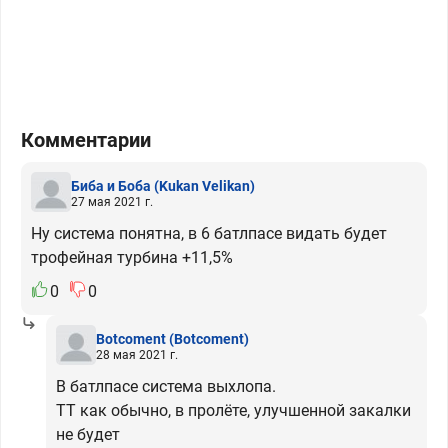
Комментарии
Биба и Боба
(Kukan Velikan)
27 мая 2021 г.
Ну система понятна, в 6 батлпасе видать будет
трофейная турбина +11,5%
0
0
Botcoment
(Botcoment)
28 мая 2021 г.
В батлпасе система выхлопа.
ТТ как обычно, в пролёте, улучшенной закалки
не будет