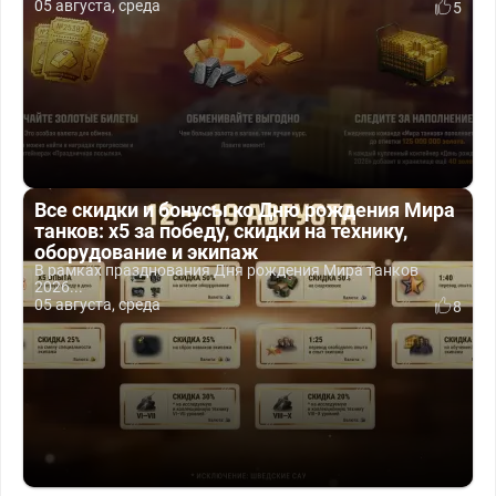
05 августа, среда
5
Все скидки и бонусы ко Дню рождения Мира
танков: x5 за победу, скидки на технику,
оборудование и экипаж
В рамках празднования Дня рождения Мира танков
2026...
05 августа, среда
8