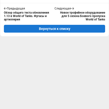
Предыдущая
Следующая
Обзор общего теста обновления
Новое трофейное оборудование
1.13 в World of Tanks. Фугасы и
для 5 сезона Боевого пропуска
артиллерия
World of Tanks
Вернуться к списку