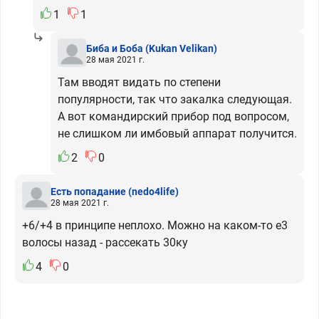
1
1
Биба и Боба
(Kukan Velikan)
28 мая 2021 г.
Там вводят видать по степени
популярности, так что закалка следующая.
А вот командирский прибор под вопросом,
не слишком ли имбовый аппарат получится.
2
0
Есть попадание
(nedo4life)
28 мая 2021 г.
+6/+4 в принципе неплохо. Можно на каком-то е3
волосы назад - рассекать 30ку
4
0