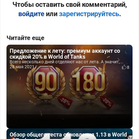
Чтобы оставить свой комментарий,
войдите
или
зарегистрируйтесь
.
Читайте еще
Предложение к лету: премиум аккаунт со
скидкой 20% в World of Tanks
Всего несколько дней отделяют нас от лета. А значит,...
28 мая 2021 г.
8
Обзор общего теста обновления 1.13 в World