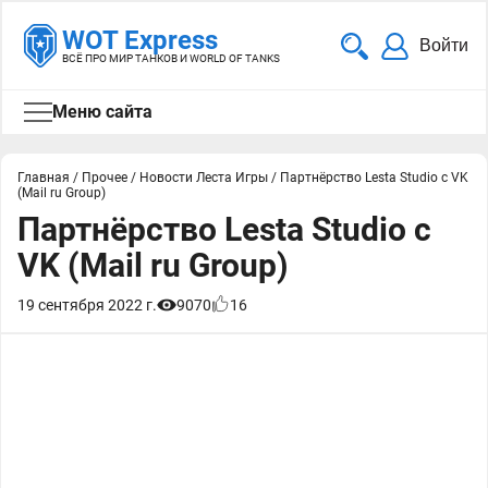
WOT Express
Войти
ВСЁ ПРО МИР ТАНКОВ И WORLD OF TANKS
Меню сайта
Главная
/
Прочее
/
Новости Леста Игры
/
Партнёрство Lesta Studio с VK
(Mail ru Group)
Партнёрство Lesta Studio с
VK (Mail ru Group)
19 сентября 2022 г.
9070
16