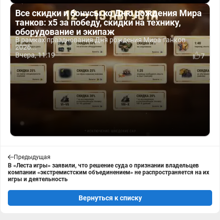
Все скидки и бонусы ко Дню рождения Мира
танков: x5 за победу, скидки на технику,
оборудование и экипаж
В рамках празднования Дня рождения Мира танков
2026...
Вчера, 11:19
7
Предыдущая
В «Леста игры» заявили, что решение суда о признании владельцев
компании «экстремистским объединением» не распространяется на их
игры и деятельность
Вернуться к списку