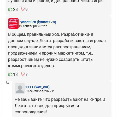
лучше и для игроков, и для разработчиков игры!
28
9
Lynnot178
(lynnot178)
19 сентября 2022 г.
В общем, правильный ход. Разработчики- в
данном случае, Леста- разрабатывают, а игровая
площадка занимается распространением,
продвижением и прочим маркетингом, т.е.,
разработчикам не нужно создавать штаты
коммерческих отделов.
13
7
1111
(wot_cot)
19 сентября 2022 г.
Не забывайте, что разрабатывают на Кипре, а
Леста - это так, для прикрытия и
сопровождения!