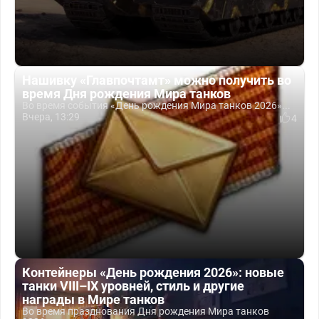
Нашивку «Главпочтамт» можно получить во
время Дня рождения Мира танков
Во время события «День рождения Мира танков 2026»...
Вчера, 13:29
4
Контейнеры «День рождения 2026»: новые
танки VIII–IX уровней, стиль и другие
награды в Мире танков
Во время празднования Дня рождения Мира танков