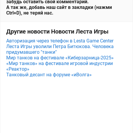
забудь оставить свой комментарий.
А так же, добавь наш сайт в закладки (нажми
Ctrl+D), не теряй нас.
Другие новости Новости Леста Игры
Авторизация через телефон в Lesta Game Center
Леста Игры уволили Петра Битюкова. Человека
придумавшего "танки"
Мир танков на фестивале «Киберзарница-2025»
«Мир танков» на фестивале игровой индустрии
«Реактор»
Танковый десант на форуме «иВолга»