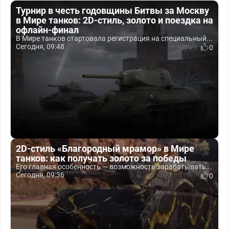
Турнир в честь годовщины Битвы за Москву
в Мире танков: 2D-стиль, золото и поездка на
офлайн-финал
В Мире танков стартовала регистрация на специальный...
Сегодня, 09:48
0
2D-стиль «Благородный мрамор» в Мире
танков: как получать золото за победы
Его главная особенность — возможность зарабатывать...
Сегодня, 09:36
0