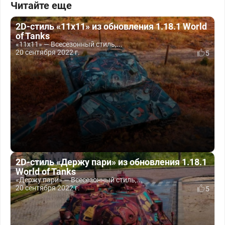
Читайте еще
2D-стиль «11x11» из обновления 1.18.1 World
of Tanks
«11x11» — Всесезонный стиль,...
20 сентября 2022 г.
5
2D-стиль «Держу пари» из обновления 1.18.1
World of Tanks
«Держу пари» — Всесезонный стиль,...
20 сентября 2022 г.
5