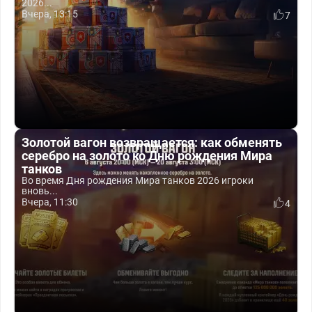
2026...
Вчера, 13:15
7
Золотой вагон возвращается: как обменять
серебро на золото ко Дню рождения Мира
танков
Во время Дня рождения Мира танков 2026 игроки
вновь...
Вчера, 11:30
4