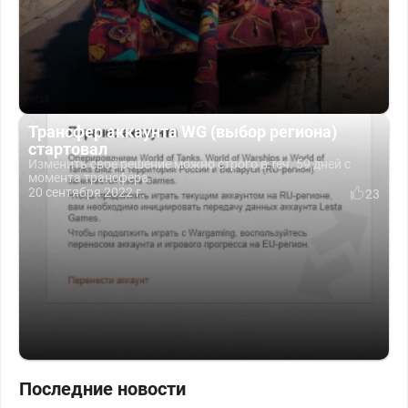
Трансфер аккаунта WG (выбор региона)
стартовал
Изменить своё решение можно строго в теч. 59 дней с
момента трансфера.
20 сентября 2022 г.
23
Последние новости