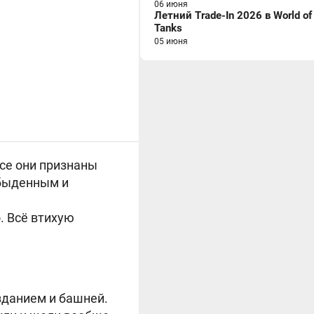
06 июня
Летний Trade-In 2026 в World of
Tanks
05 июня
все они признаны
обыденным и
. Всё втихую
зданием и башней.