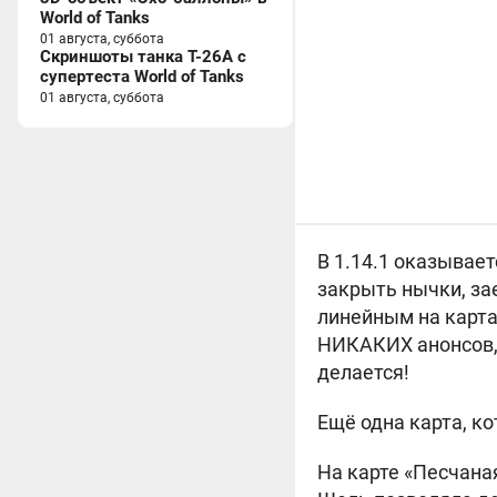
World of Tanks
01 августа, суббота
Скриншоты танка T-26A с
супертеста World of Tanks
01 августа, суббота
В 1.14.1 оказывае
закрыть нычки, за
линейным на карта
НИКАКИХ анонсов, 
делается!
Ещё одна карта, к
На карте «Песчана