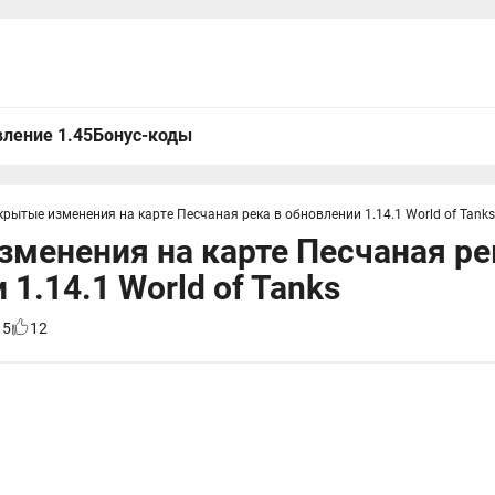
ление 1.45
Бонус-коды
крытые изменения на карте Песчаная река в обновлении 1.14.1 World of Tanks
менения на карте Песчаная ре
1.14.1 World of Tanks
15
12