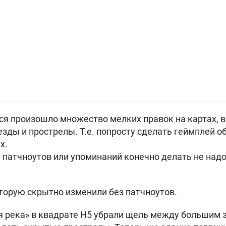
тся произошло множество мелких правок на картах, 
езды и прострелы. Т.е. попросту сделать геймплей 
х.
патчноутов или упоминаний конечно делать не надо
оторую скрытно изменили без патчноутов.
я река» в квадрате H5 убрали щель между большим 