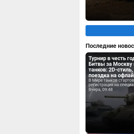
Последние новос
Турнир в честь г
Битвы за Москву
танков: 2D-стиль,
поездка на офла
В Мире танков старто
регистрация на специа
Вчера, 09:48