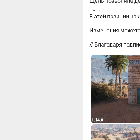
Щель позволяла де
нет.
В этой позиции на
Изменения можете 
// Благодаря подпи