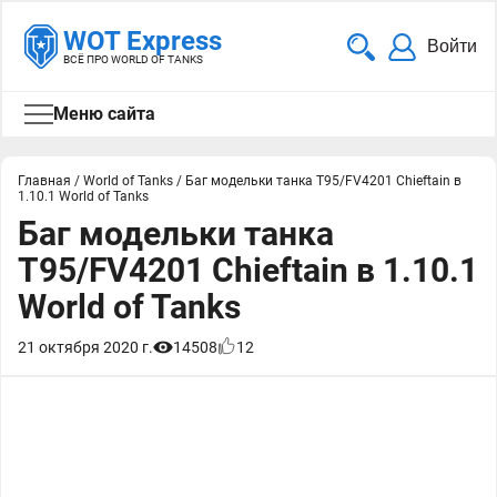
WOT Express
Войти
ВСЁ ПРО WORLD OF TANKS
Меню сайта
Главная
/
World of Tanks
/
Баг модельки танка T95/FV4201 Chieftain в
1.10.1 World of Tanks
Баг модельки танка
T95/FV4201 Chieftain в 1.10.1
World of Tanks
21 октября 2020 г.
14508
12