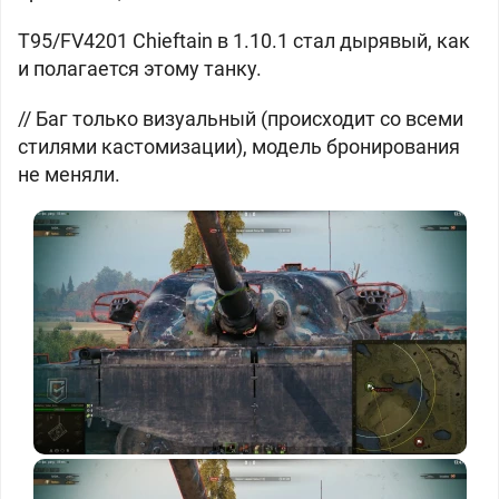
T95/FV4201 Chieftain в 1.10.1 стал дырявый, как
и полагается этому танку.
// Баг только визуальный (происходит со всеми
стилями кастомизации), модель бронирования
не меняли.