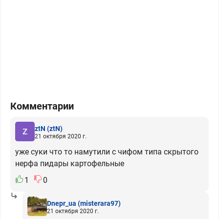
Комментарии
ztN
(ztN)
21 октября 2020 г.
уже суки что то намутили с чифом типа скрытого
нерфа пидары картофельные
1
0
Dnepr_ua
(misterara97)
21 октября 2020 г.