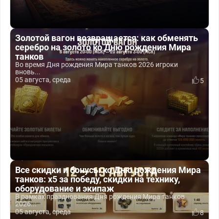
Золотой вагон возвращается: как обменять
серебро на золото ко Дню рождения Мира
танков
Во время Дня рождения Мира танков 2026 игроки
вновь...
05 августа, среда
5
Все скидки и бонусы ко Дню рождения Мира
танков: x5 за победу, скидки на технику,
оборудование и экипаж
В рамках празднования Дня рождения Мира танков
2026...
05 августа, среда
8