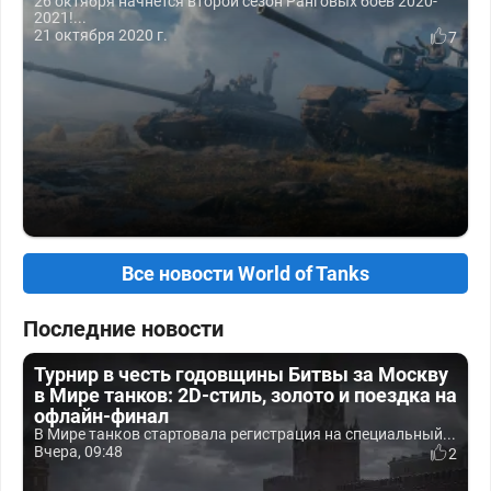
26 октября начнется второй сезон Ранговых боев 2020-
2021!...
21 октября 2020 г.
7
Все новости World of Tanks
Последние новости
Турнир в честь годовщины Битвы за Москву
в Мире танков: 2D-стиль, золото и поездка на
офлайн-финал
В Мире танков стартовала регистрация на специальный...
Вчера, 09:48
2