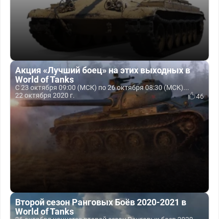
Акция «Лучший боец» на этих выходных в
World of Tanks
С 23 октября 09:00 (МСК) по 26 октября 08:30 (МСК)...
22 октября 2020 г.
46
Второй сезон Ранговых Боёв 2020-2021 в
World of Tanks