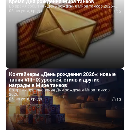
время Дня рождения Мира танков
Во время события «День рождения Мира танков 2026»...
05 августа, среда
5
Контейнеры «День рождения 2026»: новые
танки VIII–IX уровней, стиль и другие
награды в Мире танков
Во время празднования Дня рождения Мира танков
2026...
05 августа, среда
10