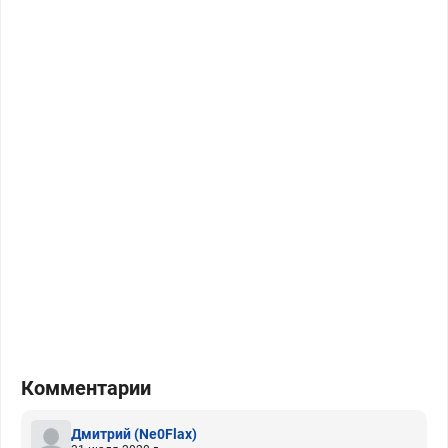
Комментарии
Дмитрий
(Ne0Flax)