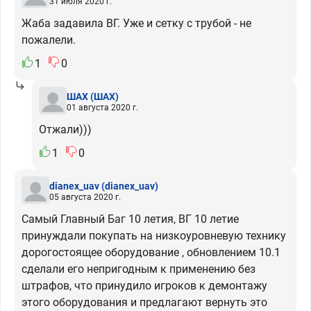
31 июля 2020 г.
Жаба задавила ВГ. Уже и сетку с трубой - не
пожалели.
1
0
ШАХ
(ШАХ)
01 августа 2020 г.
Отжали)))
1
0
dianex_uav
(dianex_uav)
05 августа 2020 г.
Самый Главный Баг 10 летия, ВГ 10 летие
принуждали покупать на низкоуровневую технику
дорогостоящее оборудование , обновлением 10.1
сделали его непригодным к применению без
штрафов, что принудило игроков к демонтажу
этого оборудования и предлагают вернуть это