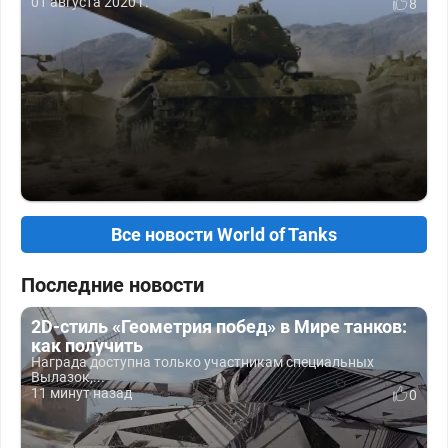
01 августа 2020 г.
8
Все новости World of Tanks
Последние новости
2D-стиль «Геометрия побед» в Мире танков:
как получить
Награда доступна только участникам специальных
Вылазок,...
11 минут назад
0