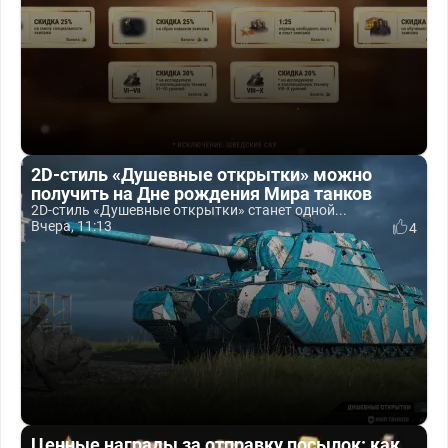
2D-стиль «Душевные открытки» можно
получить на Дне рождения Мира танков
2D-стиль «Душевные открытки» станет одной...
Вчера, 11:13
4
Ценные награды за отправку посылок: как