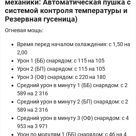
механики: Автоматическая пушка с
системой контроля температуры и
Резервная гусеница)
Огневая мощь:
Время перед началом охлаждения: с 1,50 на
2,00
Урон 1 (ББ) снарядом: c 115 на 105
Урон 2 (БП) снарядом: c 115 на 105
Урон 3 (ОФ) снарядом: c 220 на 180
Средний урон в минуту 1 (ББ) снарядом: c 2
589 на 2 316
Средний урон в минуту 2 (БП) снарядом: c 2
589 на 2 316
Средний урон в минуту 3 (ОФ) снарядом: c 4
953 на 3 971
Урон по модулям 1 (ББ) снарядом: c 46 на 4