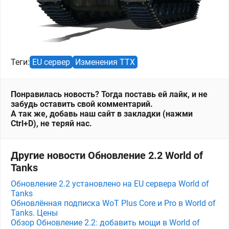
Теги:
EU сервер
Изменения ТТХ
Понравилась новость? Тогда поставь ей лайк, и не
забудь оставить свой комментарий.
А так же, добавь наш сайт в закладки (нажми
Ctrl+D), не теряй нас.
Другие новости Обновление 2.2 World of
Tanks
Обновление 2.2 установлено на EU сервера World of
Tanks
Обновлённая подписка WoT Plus Core и Pro в World of
Tanks. Цены
Обзор Обновление 2.2: добавить мощи в World of