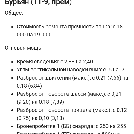
Бурьян (ТТ-9, прем)
Общее:
Стоимость ремонта прочности танка: c 18
000 на 19 000
Огневая мощь:
Время сведения: c 2,88 на 2,40
Углы вертикальной наводки вниз: с -6 на -7
Разброс от движения (макс.): c 0,21 (7,56) на
0,18 (6,84)
Разброс от поворота шасси (макс.): c 0,21
(9,20) на 0,18 (7,89)
Разброс от поворота прицела (макс.): c 0,12
(3,75) на 0,10 (3,13)
Бронепробитие 1 (ББ) снаряда: c 250 на 255