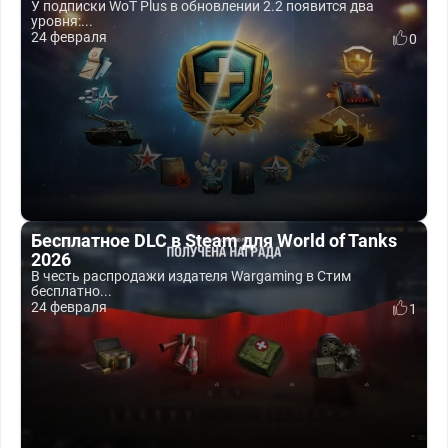
У подписки WoT Plus в обновлении 2.2 появится два
уровня:...
24 февраля
0
Бесплатное DLC в Steam для World of Tanks
2026
В честь распродажи издателя Wargaming в Стим
бесплатно...
24 февраля
1