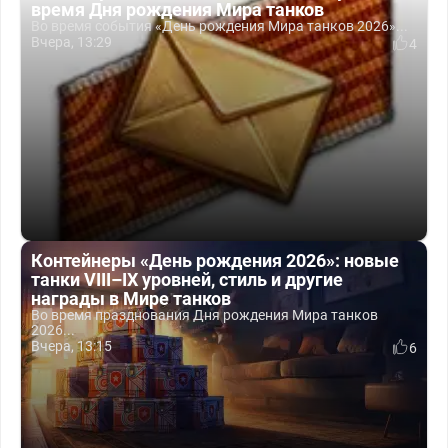
время Дня рождения Мира танков
Во время события «День рождения Мира танков 2026»...
Вчера, 13:29
4
Контейнеры «День рождения 2026»: новые
танки VIII–IX уровней, стиль и другие
награды в Мире танков
Во время празднования Дня рождения Мира танков
2026...
Вчера, 13:15
6