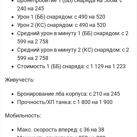
Бронепробитие 1 (ББ) снаряда на 500м: c
240 на 245
Урон 1 (ББ) снарядом: c 490 на 520
Урон 2 (КС) снарядом: c 490 на 520
Средний урон в минуту 1 (ББ) снарядом: c 2
599 на 2 758
Средний урон в минуту 2 (КС) снарядом: c 2
599 на 2 758
Стоимость 1 (ББ) снаряда: c 1 129 на 1 223
Живучесть:
Бронирование лба корпуса: c 210 на 245
Прочность/ХП танка: c 1 800 на 1 900
Мобильность:
Макс. скорость вперед: c 36 на 38