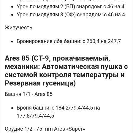
Урон по модулям 2 (БП) снарядом: c 46 на 4
Урон по модулям 3 (ОФ) снарядом: c 46 на 4
Живучесть:
Бронирование лба башни: c 260,4 на 247,7
Ares 85 (СТ-9, прокачиваемый,
механики: Автоматическая пушка с
системой контроля температуры и
Резервная гусеница)
Башня 1/1 - Ares 85
Броня башни: c 184,2/79,4/44,5 на
177,8/79,4/44,5
Орудие 1/2 - 75 mm Ares «Super»