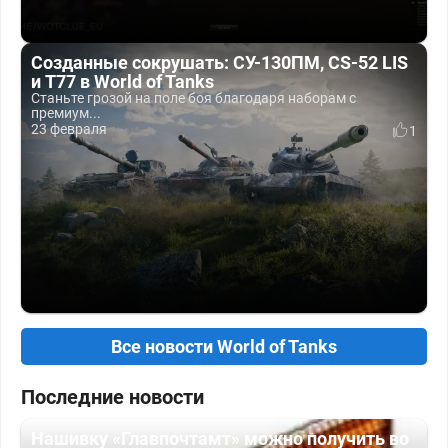
Созданные сокрушать: СУ-130ПМ, CS-52 LIS
и T77 в World of Tanks
Станьте грозой на поле боя благодаря наборам с
премиум...
23 февраля
1
Все новости World of Tanks
Последние новости
Нашивку «Главпочтамт» можно получить во