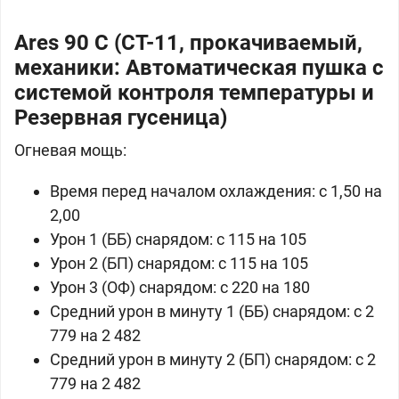
Ares 90 C (СТ-11, прокачиваемый,
механики: Автоматическая пушка с
системой контроля температуры и
Резервная гусеница)
Огневая мощь:
Время перед началом охлаждения: с 1,50 на
2,00
Урон 1 (ББ) снарядом: c 115 на 105
Урон 2 (БП) снарядом: c 115 на 105
Урон 3 (ОФ) снарядом: c 220 на 180
Средний урон в минуту 1 (ББ) снарядом: c 2
779 на 2 482
Средний урон в минуту 2 (БП) снарядом: c 2
779 на 2 482