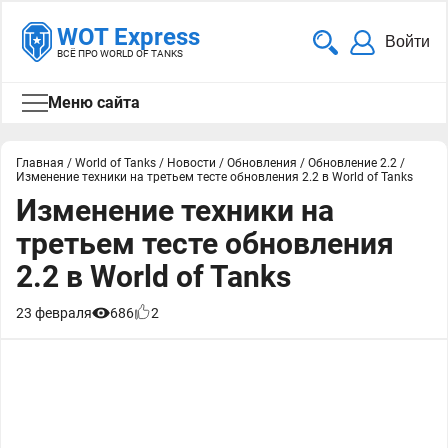
WOT Express
Войти
ВСЁ ПРО WORLD OF TANKS
Меню сайта
Главная
/
World of Tanks
/
Новости
/
Обновления
/
Обновление 2.2
/
Изменение техники на третьем тесте обновления 2.2 в World of Tanks
Изменение техники на
третьем тесте обновления
2.2 в World of Tanks
23 февраля
686
2