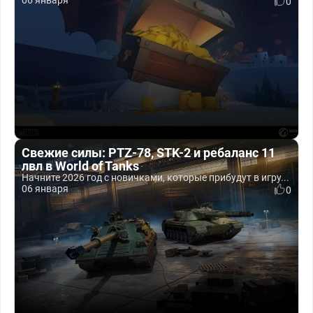
06 января
0
Свежие силы: PTZ-78, STK-2 и ребаланс 11
лвл в World of Tanks
Начните 2026 год с новичками, которые прибудут в игру...
06 января
0