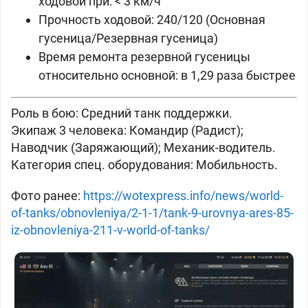
ходовой при: < 3 км/ч
Прочность ходовой: 240/120 (Основная
гусеница/Резервная гусеница)
Время ремонта резервной гусеницы
относительно основной: в 1,29 раза быстрее
Роль в бою: Средний танк поддержки.
Экипаж 3 человека: Командир (Радист);
Наводчик (Заряжающий); Механик-водитель.
Категория спец. оборудования: Мобильность.
Фото ранее:
https://wotexpress.info/news/world-
of-tanks/obnovleniya/2-1-1/tank-9-urovnya-ares-85-
iz-obnovleniya-211-v-world-of-tanks/