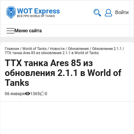
WOT Express
Войти
ВСЁ ПРО WORLD OF TANKS
Меню сайта
Главная
/
World of Tanks
/
Новости
/
Обновления
/
Обновление 2.1.1
/
ТТХ танка Ares 85 из обновления 2.1.1 в World of Tanks
ТТХ танка Ares 85 из
обновления 2.1.1 в World of
Tanks
06 января
1365
0