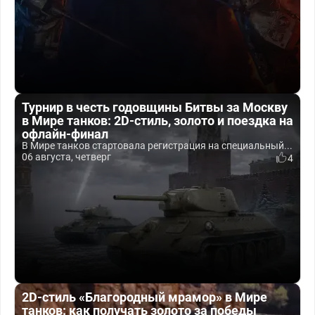
Турнир в честь годовщины Битвы за Москву
в Мире танков: 2D-стиль, золото и поездка на
офлайн-финал
В Мире танков стартовала регистрация на специальный...
06 августа, четверг
4
2D-стиль «Благородный мрамор» в Мире
танков: как получать золото за победы