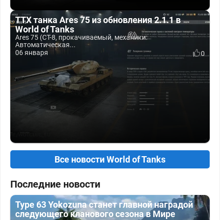
ТТХ танка Ares 75 из обновления 2.1.1 в
World of Tanks
Ares 75 (СТ-8, прокачиваемый, механики:
Автоматическая...
06 января
0
Все новости World of Tanks
Последние новости
Type 63 Yokozuna станет главной наградой
следующего кланового сезона в Мире