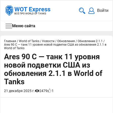
WOT Express
Войти
ВСЁ ПРО WORLD OF TANKS
Меню сайта
Главная
/
World of Tanks
/
Новости
/
Обновления
/
Обновление 2.1.1
/
Ares 90 C — танк 11 уровня новой подветки США из обновления 2.1.1 в
World of Tanks
Ares 90 C — танк 11 уровня
новой подветки США из
обновления 2.1.1 в World of
Tanks
21 декабря 2025 г.
2479
1