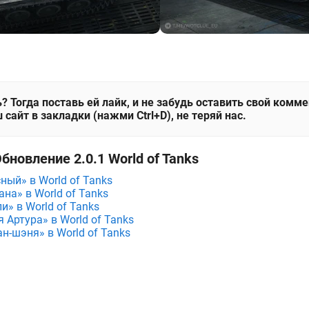
? Тогда поставь ей лайк, и не забудь оставить свой комм
 сайт в закладки (нажми Ctrl+D), не теряй нас.
бновление 2.0.1 World of Tanks
ный» в World of Tanks
ана» в World of Tanks
и» в World of Tanks
 Артура» в World of Tanks
н-шэня» в World of Tanks