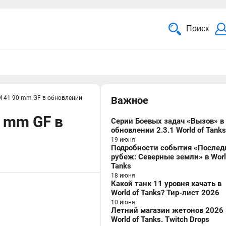
Поиск
M 41 90 mm GF в обновлении
Важное
0 mm GF в
Серии Боевых задач «Вызов» в
обновлении 2.3.1 World of Tanks
19 июня
Подробности события «Послед
рубеж: Северные земли» в Worl
Tanks
18 июня
Какой танк 11 уровня качать в
World of Tanks? Тир-лист 2026
10 июня
Летний магазин жетонов 2026 
World of Tanks. Twitch Drops