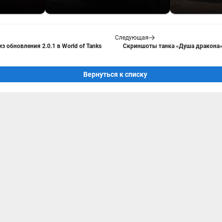
Следующая
з обновления 2.0.1 в World of Tanks
Скриншоты танка «Душа дракона» и
Вернуться к списку