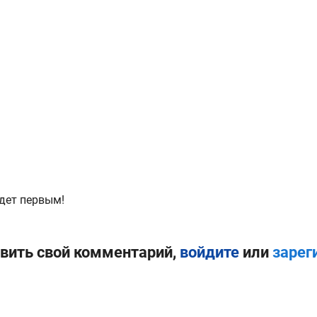
дет первым!
вить свой комментарий,
войдите
или
зарег