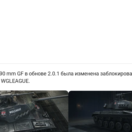
 90 mm GF в обнове 2.0.1 была изменена заблокиров
а WGLEAGUE.