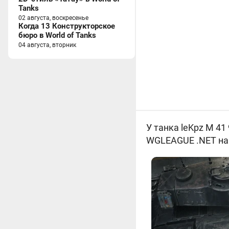
Tanks
02 августа, воскресенье
Когда 13 Конструкторское
бюро в World of Tanks
04 августа, вторник
У танка
leKpz M 41
WGLEAGUE .NET н