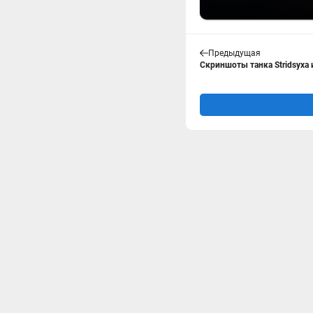
Предыдущая
Скриншоты танка Stridsyxa и