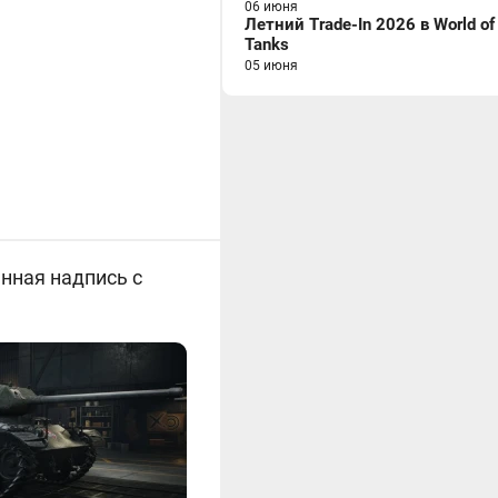
06 июня
Летний Trade-In 2026 в World of
Tanks
05 июня
анная надпись c