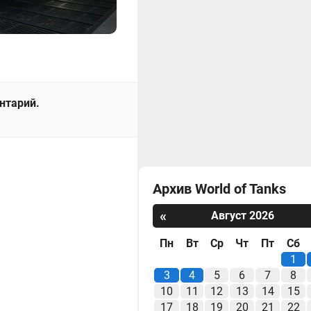
ентарий.
Архив World of Tanks
«
Август 2026
Пн
Вт
Ср
Чт
Пт
Сб
1
3
4
5
6
7
8
10
11
12
13
14
15
17
18
19
20
21
22