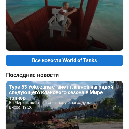
Все новости World of Tanks
Последние новости
Type 63 Yokozuna станет главной наградой
следующего кланового сезона в Мире
танков
В «Мире танков» готовят новую награду для...
Вчера, 19:26
1