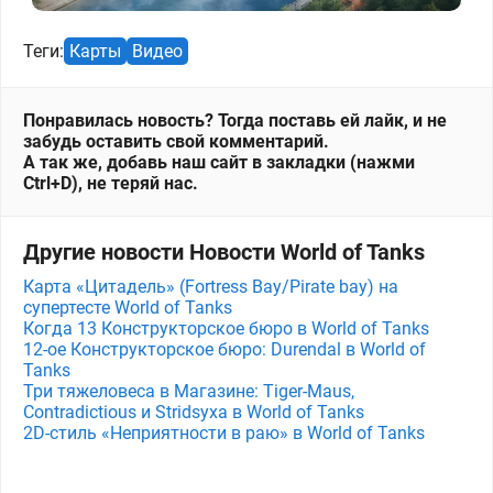
Теги:
Карты
Видео
Понравилась новость? Тогда поставь ей лайк, и не
забудь оставить свой комментарий.
А так же, добавь наш сайт в закладки (нажми
Ctrl+D), не теряй нас.
Другие новости Новости World of Tanks
Карта «Цитадель» (Fortress Bay/Pirate bay) на
супертесте World of Tanks
Когда 13 Конструкторское бюро в World of Tanks
12-ое Конструкторское бюро: Durendal в World of
Tanks
Три тяжеловеса в Магазине: Tiger-Maus,
Contradictious и Stridsyxa в World of Tanks
2D-стиль «Неприятности в раю» в World of Tanks