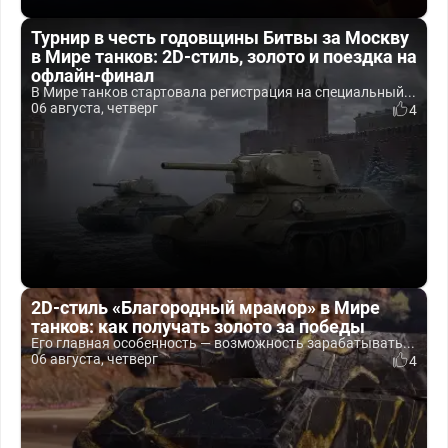
Турнир в честь годовщины Битвы за Москву
в Мире танков: 2D-стиль, золото и поездка на
офлайн-финал
В Мире танков стартовала регистрация на специальный...
06 августа, четверг
4
2D-стиль «Благородный мрамор» в Мире
танков: как получать золото за победы
Его главная особенность — возможность зарабатывать...
06 августа, четверг
4