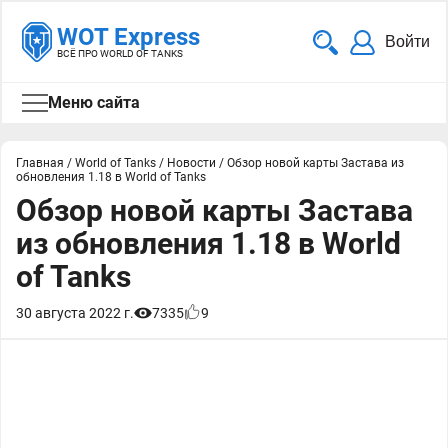
WOT Express
Войти
ВСЁ ПРО WORLD OF TANKS
Меню сайта
Главная
/
World of Tanks
/
Новости
/
Обзор новой карты Застава из
обновления 1.18 в World of Tanks
Обзор новой карты Застава
из обновления 1.18 в World
of Tanks
30 августа 2022 г.
7335
9