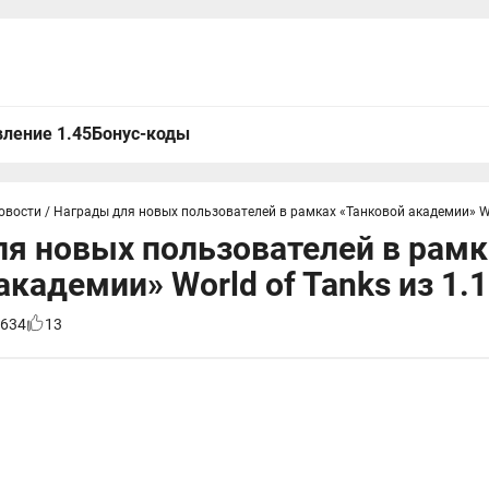
ление 1.45
Бонус-коды
овости
/
Награды для новых пользователей в рамках «Танковой академии» Wor
я новых пользователей в рамк
академии» World of Tanks из 1.
634
13