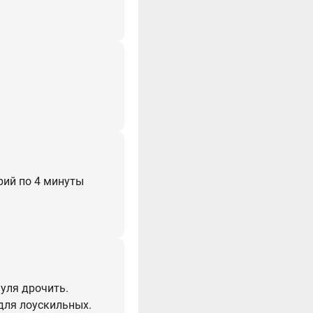
рий по 4 минуты
нуля дрочить.
 для лоускильных.