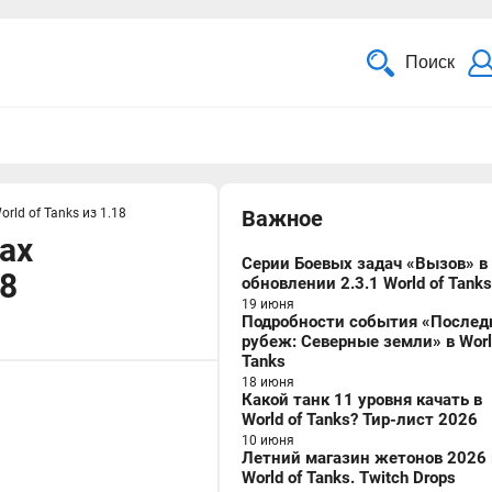
Поиск
ld of Tanks из 1.18
Важное
ах
Серии Боевых задач «Вызов» в
18
обновлении 2.3.1 World of Tanks
19 июня
Подробности события «Послед
рубеж: Северные земли» в Worl
Tanks
18 июня
Какой танк 11 уровня качать в
World of Tanks? Тир-лист 2026
10 июня
Летний магазин жетонов 2026 
World of Tanks. Twitch Drops