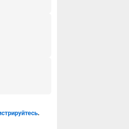
истрируйтесь
.