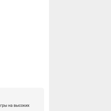
игры на высоких