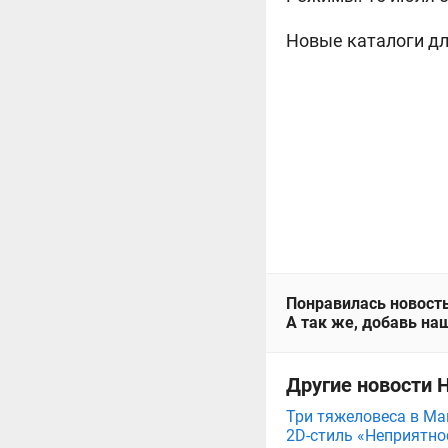
Новые каталоги для
Понравилась новость
А так же, добавь наш
Другие новости Н
Три тяжеловеса в Мага
2D-стиль «Неприятнос