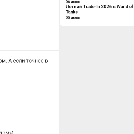
06 июня
Летний Trade-In 2026 в World of
Tanks
05 июня
ом. А если точнее в
дом»).