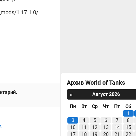
_mods/1.17.1.0/
Архив World of Tanks
ентарий.
«
Август 2026
Пн
Вт
Ср
Чт
Пт
Сб
1
3
4
5
6
7
8
s
10
11
12
13
14
15
17
18
19
20
21
22