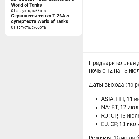
World of Tanks
01 августа, суббота
Скриншоты танка T-26A с
супертеста World of Tanks
01 августа, суббота
Предварительная да
ночь с 12 на 13 июл
Даты выхода (по р
ASIA: ПН, 11 и
NA: ВТ, 12 июл
RU: СР, 13 июл
EU: СР, 13 июл
Режимы: 15 июля б