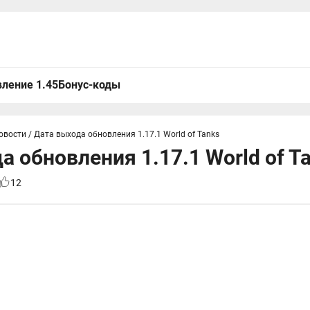
ление 1.45
Бонус-коды
овости
/
Дата выхода обновления 1.17.1 World of Tanks
а обновления 1.17.1 World of T
12