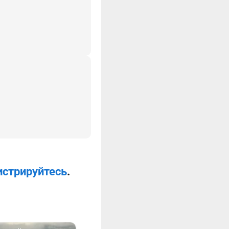
истрируйтесь
.