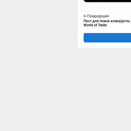
Предыдущая
Пост для поиск клана/роты 
World of Tanks