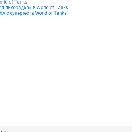
rld of Tanks
я лихорадка» в World of Tanks
A с супертеста World of Tanks