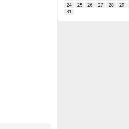
24
25
26
27
28
29
31