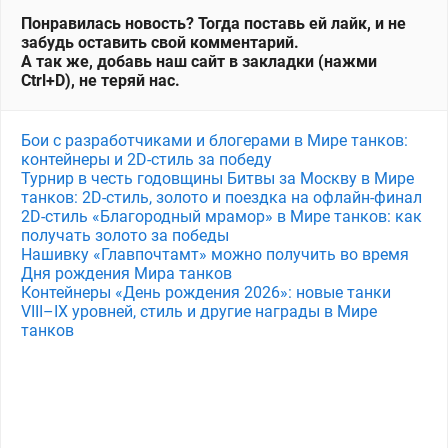
Понравилась новость? Тогда поставь ей лайк, и не
забудь оставить свой комментарий.
А так же, добавь наш сайт в закладки (нажми
Ctrl+D), не теряй нас.
Бои с разработчиками и блогерами в Мире танков:
контейнеры и 2D-стиль за победу
Турнир в честь годовщины Битвы за Москву в Мире
танков: 2D-стиль, золото и поездка на офлайн-финал
2D-стиль «Благородный мрамор» в Мире танков: как
получать золото за победы
Нашивку «Главпочтамт» можно получить во время
Дня рождения Мира танков
Контейнеры «День рождения 2026»: новые танки
VIII–IX уровней, стиль и другие награды в Мире
танков