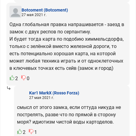
Botcoment
(Botcoment)
27 мая 2021 г.
Одна глобальная правка напрашивается - заезд в
замок с двух респов по серпантину.
И будет тогда карта по подобию химмельсдорфа,
только с зелёнкой вместо железной дороги, то
есть потенциально хорошая карта, на которой
может любая техника играть и от одноклеточных
в ключевых точках есть сейв (замок и город)
2
0
Kar1 MarkX
(Rosso Forza)
27 мая 2021 г.
смысл от этого замка, если оттуда никуда не
пострелять, разве что по прямой в сторону
моря? идиотизм чистой воды картоделов.
2
1