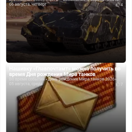
06 августа, четверг
4
Нашивку «Главпочтамт» можно получить во
время Дня рождения Мира танков
Во время события «День рождения Мира танков 2026»...
05 августа, среда
7