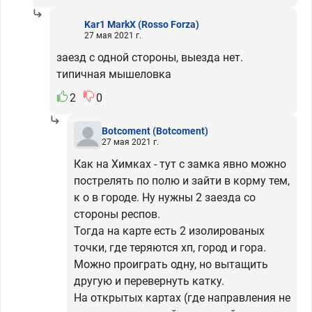
Kar1 MarkX
(Rosso Forza)
27 мая 2021 г.
заезд с одной стороны, выезда нет.
типичная мышеловка
2
0
Botcoment
(Botcoment)
27 мая 2021 г.
Как на Химках - тут с замка явно можно
пострелять по полю и зайти в корму тем,
к о в городе. Ну нужны 2 заезда со
стороны респов.
Тогда на карте есть 2 изолированых
точки, где теряются хп, город и гора.
Можно проиграть одну, но вытащить
другую и перевернуть катку.
На открытых картах (где направления не