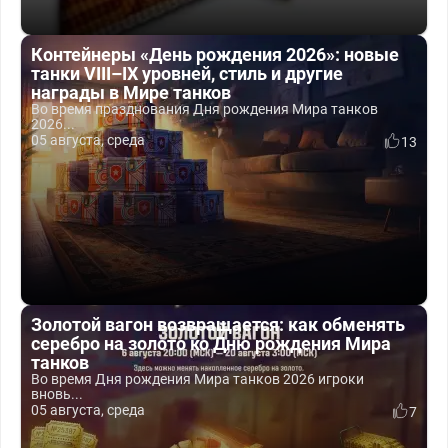
Контейнеры «День рождения 2026»: новые
танки VIII–IX уровней, стиль и другие
награды в Мире танков
Во время празднования Дня рождения Мира танков
2026...
05 августа, среда
13
Золотой вагон возвращается: как обменять
серебро на золото ко Дню рождения Мира
танков
Во время Дня рождения Мира танков 2026 игроки
вновь...
05 августа, среда
7