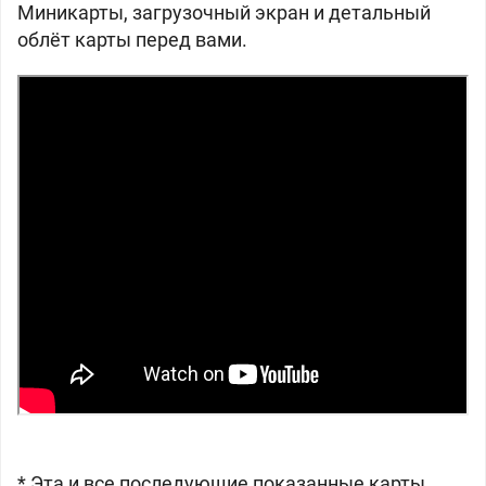
Миникарты, загрузочный экран и детальный
облёт карты перед вами.
* Эта и все последующие показанные карты