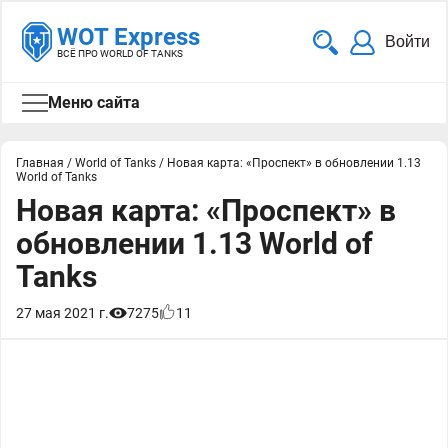
WOT Express
Войти
ВСЁ ПРО WORLD OF TANKS
Меню сайта
Главная
/
World of Tanks
/
Новая карта: «Проспект» в обновлении 1.13
World of Tanks
Новая карта: «Проспект» в
обновлении 1.13 World of
Tanks
27 мая 2021 г.
7275
11