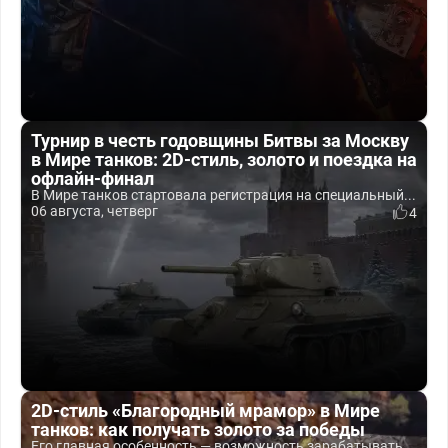
Турнир в честь годовщины Битвы за Москву
в Мире танков: 2D-стиль, золото и поездка на
офлайн-финал
В Мире танков стартовала регистрация на специальный...
06 августа, четверг
4
2D-стиль «Благородный мрамор» в Мире
танков: как получать золото за победы
Его главная особенность — возможность зарабатывать...