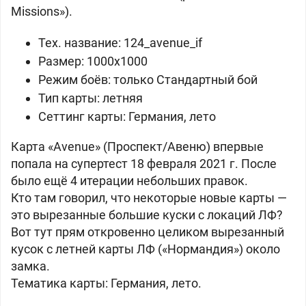
Missions»).
Тех. название: 124_avenue_if
Размер: 1000x1000
Режим боёв: только Стандартный бой
Тип карты: летняя
Сеттинг карты: Германия, лето
Карта «Avenue» (Проспект/Авеню) впервые
попала на супертест 18 февраля 2021 г. После
было ещё 4 итерации небольших правок.
Кто там говорил, что некоторые новые карты —
это вырезанные большие куски с локаций ЛФ?
Вот тут прям откровенно целиком вырезанный
кусок с летней карты ЛФ («Нормандия») около
замка.
Тематика карты: Германия, лето.