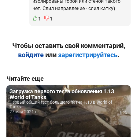
изолированы горой или стеной такого
нет. Слил направление - слил катку)
1
1
Чтобы оставить свой комментарий,
войдите
или
зарегистрируйтесь
.
Читайте еще
Загрузка первого теста обновления 1.13
World of Tanks
Первый общий тест большого патча 1.13 в World of
Tanks...
27 мая 2021 г.
3