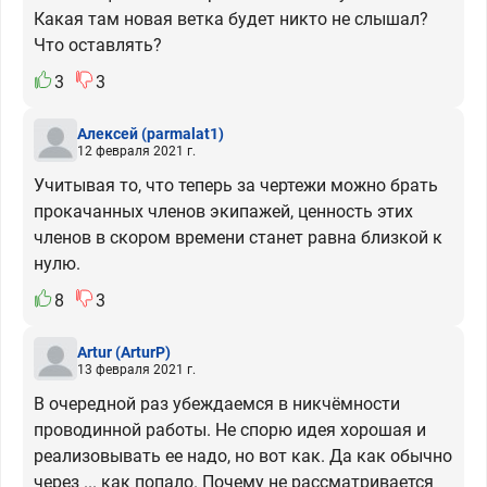
Какая там новая ветка будет никто не слышал?
Что оставлять?
3
3
Алексей
(parmalat1)
12 февраля 2021 г.
Учитывая то, что теперь за чертежи можно брать
прокачанных членов экипажей, ценность этих
членов в скором времени станет равна близкой к
нулю.
8
3
Artur
(ArturP)
13 февраля 2021 г.
В очередной раз убеждаемся в никчёмности
проводинной работы. Не спорю идея хорошая и
реализовывать ее надо, но вот как. Да как обычно
через ... как попало. Почему не рассматривается