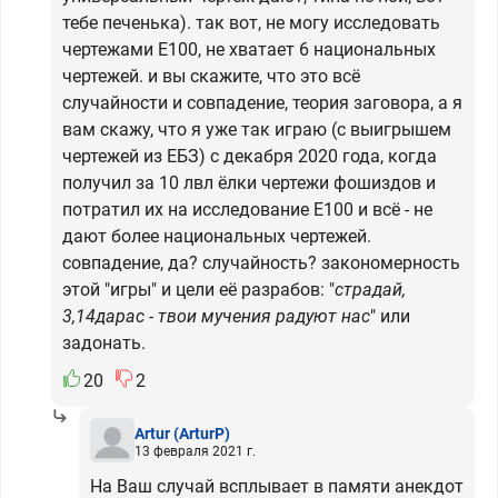
тебе печенька). так вот, не могу исследовать
чертежами Е100, не хватает 6 национальных
чертежей. и вы скажите, что это всё
случайности и совпадение, теория заговора, а я
вам скажу, что я уже так играю (с выигрышем
чертежей из ЕБЗ) с декабря 2020 года, когда
получил за 10 лвл ёлки чертежи фошиздов и
потратил их на исследование Е100 и всё - не
дают более национальных чертежей.
совпадение, да? случайность? закономерность
этой "игры" и цели её разрабов: "
страдай,
3,14дарас - твои мучения радуют нас
" или
задонать.
20
2
Artur
(ArturP)
13 февраля 2021 г.
На Ваш случай всплывает в памяти анекдот