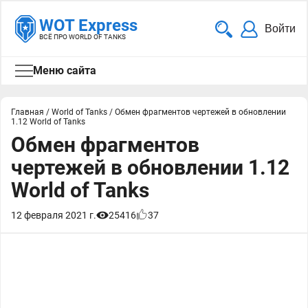
WOT Express
Войти
ВСЁ ПРО WORLD OF TANKS
Меню сайта
Главная
/
World of Tanks
/
Обмен фрагментов чертежей в обновлении
1.12 World of Tanks
Обмен фрагментов
чертежей в обновлении 1.12
World of Tanks
12 февраля 2021 г.
25416
37