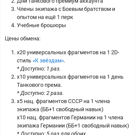
Дни танкового премиум аккаунта
Члены экипажа с Боевым братством и
опытом на ещё 1 перк
Учебные брошюры
Цены обмена:
x20 универсальных фрагментов на 1 2D-
стиль
«К звёздам»
.
* Доступно: 1 раз.
x10 универсальных фрагментов на 1 день
Танкового према.
* Доступно: 2 раза.
x5 нац. фрагментов СССР на 1 члена
экипажа (ББ+1 свободный навык)
x10 нац. фрагментов Германии на 1 члена
экипажа Германии (ББ+1 свободный навык)
* Доступно: 5 раз для обоих.