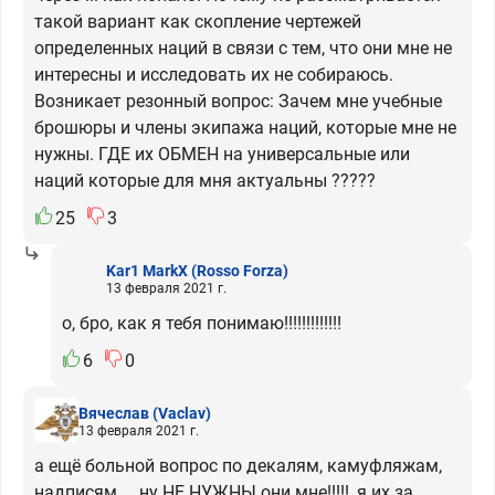
такой вариант как скопление чертежей
определенных наций в связи с тем, что они мне не
интересны и исследовать их не собираюсь.
Возникает резонный вопрос: Зачем мне учебные
брошюры и члены экипажа наций, которые мне не
нужны. ГДЕ их ОБМЕН на универсальные или
наций которые для мня актуальны ?????
25
3
Kar1 MarkX
(Rosso Forza)
13 февраля 2021 г.
о, бро, как я тебя понимаю!!!!!!!!!!!!!
6
0
Вячеслав
(Vaclav)
13 февраля 2021 г.
а ещё больной вопрос по декалям, камуфляжам,
надписям.... ну НЕ НУЖНЫ они мне!!!!!, я их за ...