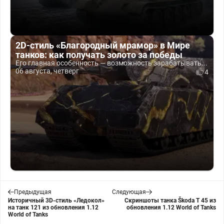
2D-стиль «Благородный мрамор» в Мире
танков: как получать золото за победы
Его главная особенность — возможность зарабатывать...
06 августа, четверг
4
Предыдущая
Следующая
Историчный 3D-стиль «Ледокол»
Скриншоты танка Škoda T 45 из
на танк 121 из обновления 1.12
обновления 1.12 World of Tanks
World of Tanks