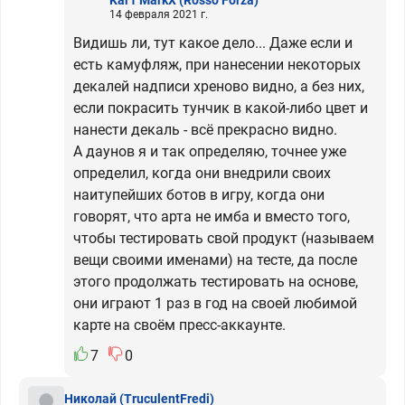
14 февраля 2021 г.
Видишь ли, тут какое дело... Даже если и
есть камуфляж, при нанесении некоторых
декалей надписи хреново видно, а без них,
если покрасить тунчик в какой-либо цвет и
нанести декаль - всё прекрасно видно.
А даунов я и так определяю, точнее уже
определил, когда они внедрили своих
наитупейших ботов в игру, когда они
говорят, что арта не имба и вместо того,
чтобы тестировать свой продукт (называем
вещи своими именами) на тесте, да после
этого продолжать тестировать на основе,
они играют 1 раз в год на своей любимой
карте на своём пресс-аккаунте.
7
0
Николай
(TruculentFredi)