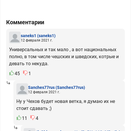
Комментарии
saneks1
(saneks1)
12 февраля 2021 г.
Универсальных и так мало , а вот национальных
полно, в том числе чешских и шведских, котрые и
девать то некуда.
45
1
Sanches77rus
(Sanches77rus)
12 февраля 2021 г.
Ну у Чехов будет новая ветка, я думаю их не
стоит сдавать ;)
11
4