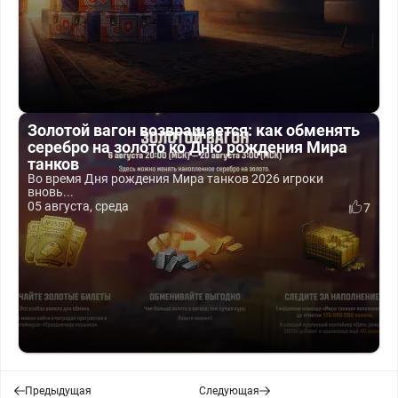
Золотой вагон возвращается: как обменять
серебро на золото ко Дню рождения Мира
танков
Во время Дня рождения Мира танков 2026 игроки
вновь...
05 августа, среда
7
Предыдущая
Следующая