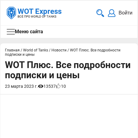
WOT Express
Войти
ВСЁ ПРО WORLD OF TANKS
Меню сайта
Главная
/
World of Tanks
/
Новости
/
WOT Плюс. Все подробности
подписки и цены
WOT Плюс. Все подробности
подписки и цены
23 марта 2023 г.
13537
10