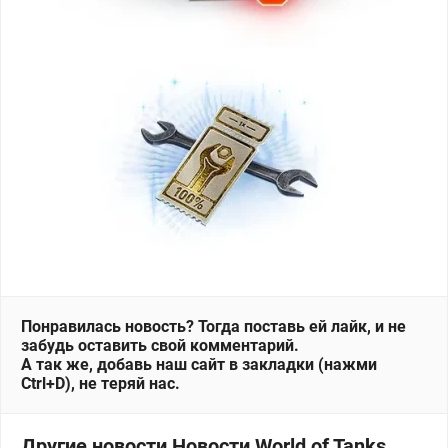
Понравилась новость? Тогда поставь ей лайк, и не
забудь оставить свой комментарий.
А так же, добавь наш сайт в закладки (нажми
Ctrl+D), не теряй нас.
Другие новости Новости World of Tanks