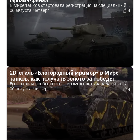
офлайн-финал
В Мире танков стартовала регистрация на специальный...
06 августа, четверг
4
2D-стиль «Благородный мрамор» в Мире
танков: как получать золото за победы
Его главная особенность — возможность зарабатывать...
06 августа, четверг
4