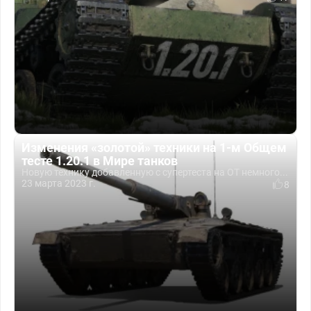
Изменения «золотой» техники на 1-м Общем
тесте 1.20.1 в Мире танков
Новую технику добавленную с супертеста на OT немного...
23 марта 2023 г.
8