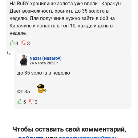
На RuBY хранилище золота уже ввели - Карачун.
Дает возможность хранить до 35 золота в
неделю. Для получения нужно зайти в бой на
Карачуне и попасть в топ 10, каждый день в
неделе.
3
3
Nazar
(Nazarov)
24 марта 2023 г.
до 35 золота в неделю
От
35...
5
3
Чтобы оставить свой комментарий,