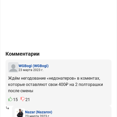
Комментарии
WGBogi
(WGBogi)
23 марта 2023 г.
Ждём негодование «недонатеров» в коментах,
которые оставляют свои 400₽ на 2 полторашки
после смены
15
21
Nazar
(Nazarov)
23 марта 2023 г.