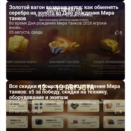
Золотой вагон возвращается: как обменять
серебро на золото ко Дню рождения Мира
танков
Во время Дня рождения Мира танков 2026 игроки
вновь...
05 августа, среда
5
Все скидки и бонусы ко Дню рождения Мира
танков: x5 за победу, скидки на технику,
оборудование и экипаж
В рамках празднования Дня рождения Мира танков
2026...
05 августа, среда
8