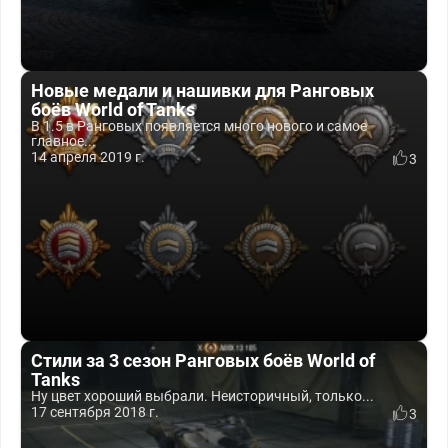
Новые медали и нашивки для Ранговых
боёв World of Tanks
В 1.5 в Ранговых появляется много нового и самое
главное...
14 апреля 2019 г.
3
Стили за 3 сезон Ранговых боёв World of
Tanks
Ну цвет хороший выбрали. Неисторичный, только...
17 сентября 2018 г.
3