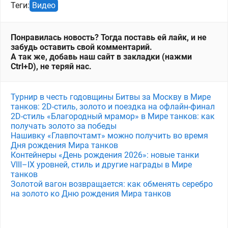
Теги:
Видео
Понравилась новость? Тогда поставь ей лайк, и не
забудь оставить свой комментарий.
А так же, добавь наш сайт в закладки (нажми
Ctrl+D), не теряй нас.
Турнир в честь годовщины Битвы за Москву в Мире
танков: 2D-стиль, золото и поездка на офлайн-финал
2D-стиль «Благородный мрамор» в Мире танков: как
получать золото за победы
Нашивку «Главпочтамт» можно получить во время
Дня рождения Мира танков
Контейнеры «День рождения 2026»: новые танки
VIII–IX уровней, стиль и другие награды в Мире
танков
Золотой вагон возвращается: как обменять серебро
на золото ко Дню рождения Мира танков