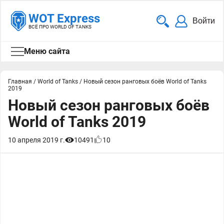
WOT Express
Войти
ВСЁ ПРО WORLD OF TANKS
Меню сайта
Главная
/
World of Tanks
/
Новый сезон ранговых боёв World of Tanks
2019
Новый сезон ранговых боёв
World of Tanks 2019
10 апреля 2019 г.
10491
10