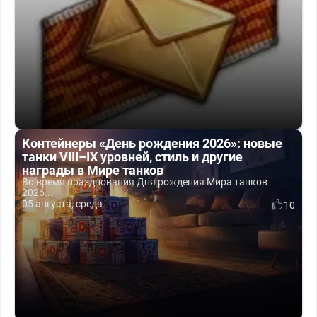
Контейнеры «День рождения 2026»: новые
танки VIII–IX уровней, стиль и другие
награды в Мире танков
Во время празднования Дня рождения Мира танков
2026...
05 августа, среда
10