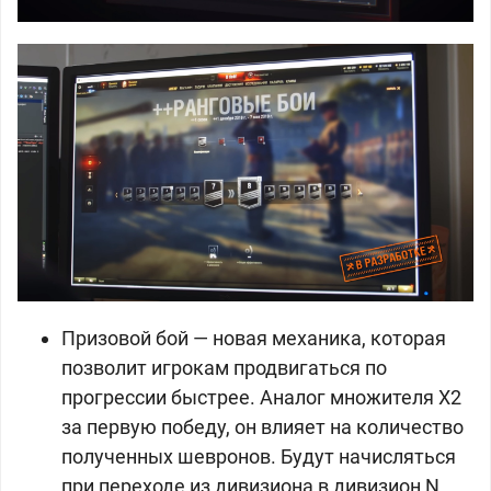
Призовой бой — новая механика, которая
позволит игрокам продвигаться по
прогрессии быстрее. Аналог множителя X2
за первую победу, он влияет на количество
полученных шевронов. Будут начисляться
при переходе из дивизиона в дивизион N