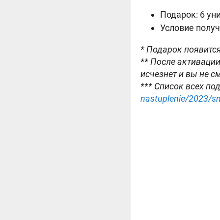
Подарок: 6 ун
Условие получ
* Подарок появится
** После активации
исчезнет и вы не с
*** Список всех по
nastuplenie/2023/s