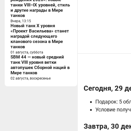
танки VIII–IX уровней, стиль
и другие награды в Мире
танков
Вчера, 13:15
Новый танк X уровня
«Проект Васильева» станет
наградой следующего
кланового сезона в Мире
танков
01 августа, суббота
SBM 44 — новый средний
танк VIII уровня ветки
автопушек Сборной наций в
Мире танков
02 августа, воскресенье
Сегодня, 29 д
Подарок: 5 об
Условие получ
Завтра, 30 де