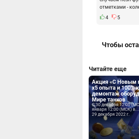
отметками - кол
4
5
Чтобы оста
Читайте еще
Акция «С Новым 
x5 опыта и 100% 
демонтаж оборуд
Мире танков
С 30 декабря 12:00 (МС
января 12:00 (МСК) в...
29 декабря 2022 г.