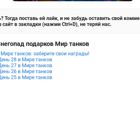
? Тогда поставь ей лайк, и не забудь оставить свой комм
 сайт в закладки (нажми Ctrl+D), не теряй нас.
Снегопад подарков Мир танков
 Мире танков: заберите свои награды!
День 28 в Мире танков
День 27 в Мире танков
День 26 в Мире танков
День 25 в Мире танков