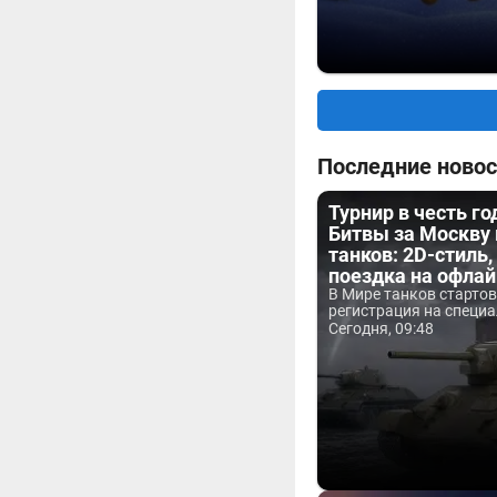
Последние новос
Турнир в честь г
Битвы за Москву
танков: 2D-стиль,
поездка на офла
В Мире танков старто
регистрация на специа
Сегодня, 09:48