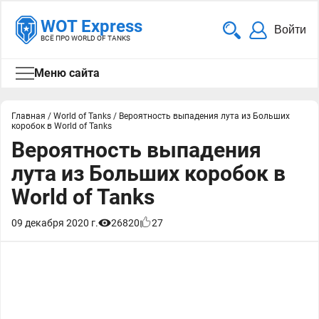
WOT Express
Войти
ВСЁ ПРО WORLD OF TANKS
Меню сайта
Главная
/
World of Tanks
/
Вероятность выпадения лута из Больших
коробок в World of Tanks
Вероятность выпадения
лута из Больших коробок в
World of Tanks
09 декабря 2020 г.
26820
27