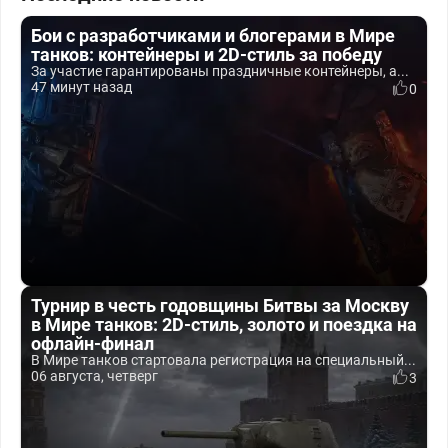
Бои с разработчиками и блогерами в Мире
танков: контейнеры и 2D-стиль за победу
За участие гарантированы праздничные контейнеры, а...
47 минут назад
0
Турнир в честь годовщины Битвы за Москву
в Мире танков: 2D-стиль, золото и поездка на
офлайн-финал
В Мире танков стартовала регистрация на специальный...
06 августа, четверг
3