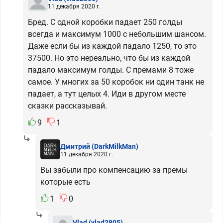
11 декабря 2020 г.
Бред. С одной коробки падает 250 голды
всегда и максимум 1000 с небольшим шансом.
Даже если бы из каждой падало 1250, то это
37500. Но это нереально, что бы из каждой
падало максимум голды. С премами 8 тоже
самое. У многих за 50 коробок ни один танк не
падает, а тут целых 4. Иди в другом месте
сказки рассказывай.
9
1
Дмитрий
(DarkMilkMan)
11 декабря 2020 г.
Вы забыли про компенсацию за премы
которые есть
1
0
Vlad
(vlad2805)