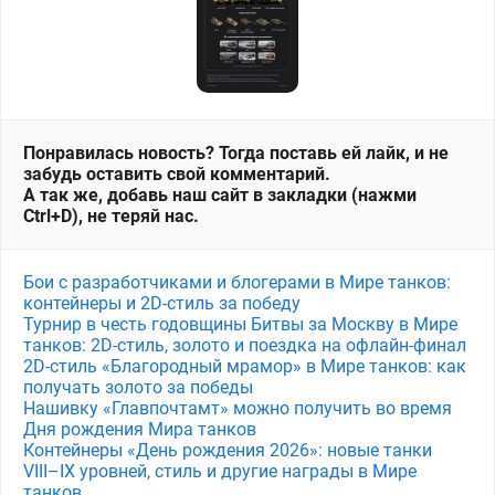
Понравилась новость? Тогда поставь ей лайк, и не
забудь оставить свой комментарий.
А так же, добавь наш сайт в закладки (нажми
Ctrl+D), не теряй нас.
Бои с разработчиками и блогерами в Мире танков:
контейнеры и 2D-стиль за победу
Турнир в честь годовщины Битвы за Москву в Мире
танков: 2D-стиль, золото и поездка на офлайн-финал
2D-стиль «Благородный мрамор» в Мире танков: как
получать золото за победы
Нашивку «Главпочтамт» можно получить во время
Дня рождения Мира танков
Контейнеры «День рождения 2026»: новые танки
VIII–IX уровней, стиль и другие награды в Мире
танков