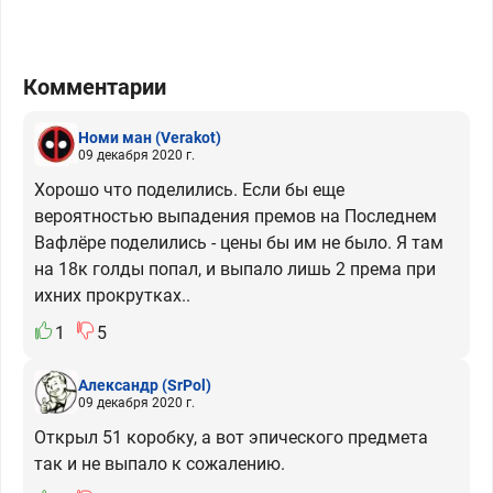
Комментарии
Номи ман
(Verakot)
09 декабря 2020 г.
Хорошо что поделились. Если бы еще
вероятностью выпадения премов на Последнем
Вафлёре поделились - цены бы им не было. Я там
на 18к голды попал, и выпало лишь 2 према при
ихних прокрутках..
1
5
Александр
(SrPol)
09 декабря 2020 г.
Открыл 51 коробку, а вот эпического предмета
так и не выпало к сожалению.