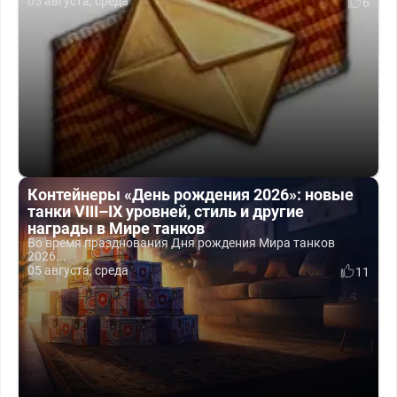
05 августа, среда
6
Контейнеры «День рождения 2026»: новые
танки VIII–IX уровней, стиль и другие
награды в Мире танков
Во время празднования Дня рождения Мира танков
2026...
05 августа, среда
11