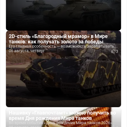
2D-стиль «Благородный мрамор» в Мире
танков: как получать золото за победы
Его главная особенность — возможность зарабатывать...
06 августа, четверг
3
Нашивку «Главпочтамт» можно получить во
время Дня рождения Мира танков
Во время события «День рождения Мира танков 2026»...