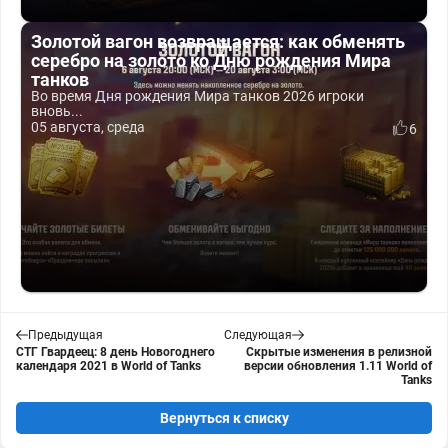
Золотой вагон возвращается: как обменять
серебро на золото ко Дню рождения Мира
танков
Во время Дня рождения Мира танков 2026 игроки
вновь...
05 августа, среда
6
Предыдущая
Следующая
СТГ Гвардеец: 8 день Новогоднего
Скрытые изменения в релизной
календаря 2021 в World of Tanks
версии обновления 1.11 World of
Tanks
Вернуться к списку