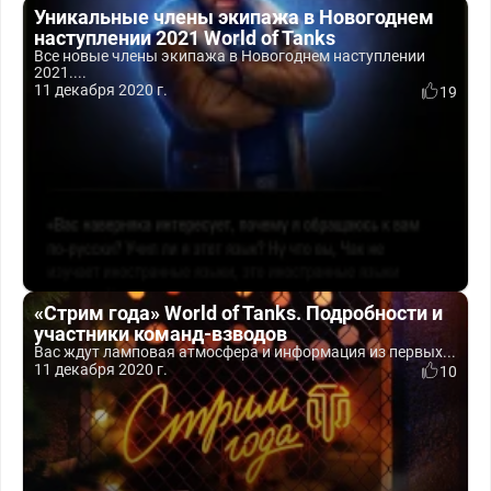
Уникальные члены экипажа в Новогоднем
наступлении 2021 World of Tanks
Все новые члены экипажа в Новогоднем наступлении
2021....
11 декабря 2020 г.
19
«Стрим года» World of Tanks. Подробности и
участники команд-взводов
Вас ждут ламповая атмосфера и информация из первых...
11 декабря 2020 г.
10