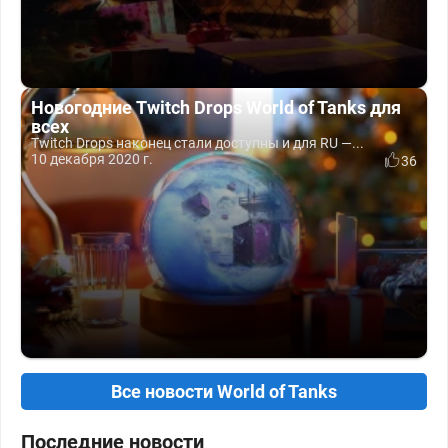
Новогодние Twitch Drops World of Tanks для
всех
Twitch Drops наконец стали доступны и для RU —...
10 декабря 2020 г.
36
Все новости World of Tanks
Последние новости