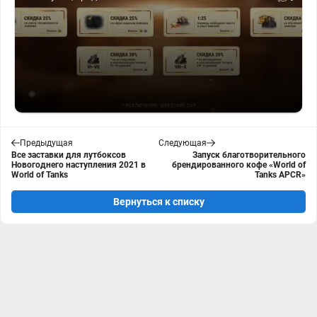
Предыдущая
Следующая
Все заставки для лутбоксов
Запуск благотворительного
Новогоднего наступления 2021 в
брендированного кофе «World of
World of Tanks
Tanks APCR»
Вернуться к списку