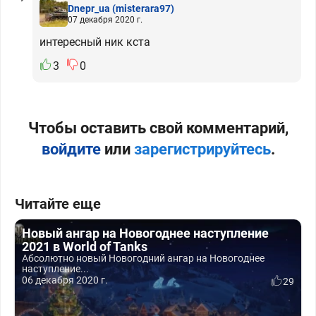
Dnepr_ua
(misterara97)
07 декабря 2020 г.
интересный ник кста
3
0
Чтобы оставить свой комментарий,
войдите
или
зарегистрируйтесь
.
Читайте еще
Новый ангар на Новогоднее наступление
2021 в World of Tanks
Абсолютно новый Новогодний ангар на Новогоднее
наступление...
06 декабря 2020 г.
29