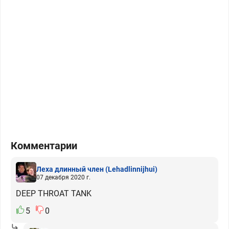
Комментарии
Леха длинный член
(Lehadlinnijhui)
07 декабря 2020 г.
DEEP THROAT TANK
5
0