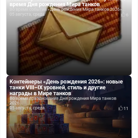
время Дня рождения Мира танков
Во время события «День рождения Мира танков 2026»...
05 августа, среда
6
Контейнеры «День рождения 2026»: новые
танки VIII–IX уровней, стиль и другие
награды в Мире танков
Во время празднования Дня рождения Мира танков
2026...
05 августа, среда
11