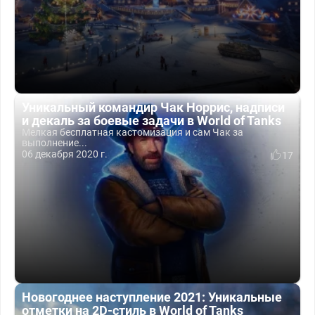
Уникальный командир Чак Норрис, надписи
и декаль за боевые задачи в World of Tanks
Мелкая бесплатная кастомизация и сам Чак за
выполнение...
06 декабря 2020 г.
17
Новогоднее наступление 2021: Уникальные
отметки на 2D-стиль в World of Tanks