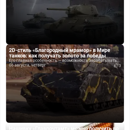
2D-стиль «Благородный мрамор» в Мире
танков: как получать золото за победы
Его главная особенность — возможность зарабатывать...
06 августа, четверг
3
Нашивку «Главпочтамт» можно получить во