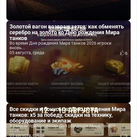
Золотой вагон возвращается: как обменять
серебро на золото ко Дню рождения Мира
танков
Во время Дня рождения Мира танков 2026 игроки
вновь...
05 августа, среда
6
Все скидки и бонусы ко Дню рождения Мира
танков: x5 за победу, скидки на технику,
оборудование и экипаж
В рамках празднования Дня рождения Мира танков
2026...
05 августа, среда
9