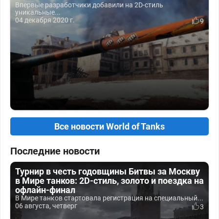
Впервые разработчики добавили на 2D-стиль
уникальные...
04 декабря 2020 г.
9
Все новости World of Tanks
Последние новости
Турнир в честь годовщины Битвы за Москву
в Мире танков: 2D-стиль, золото и поездка на
офлайн-финал
В Мире танков стартовала регистрация на специальный...
06 августа, четверг
3