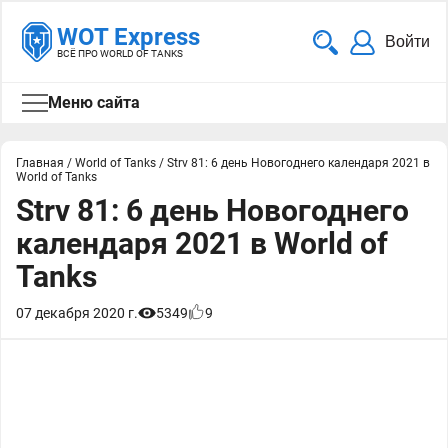
WOT Express
Войти
ВСЁ ПРО WORLD OF TANKS
Меню сайта
Главная
/
World of Tanks
/
Strv 81: 6 день Новогоднего календаря 2021 в
World of Tanks
Strv 81: 6 день Новогоднего
календаря 2021 в World of
Tanks
07 декабря 2020 г.
5349
9