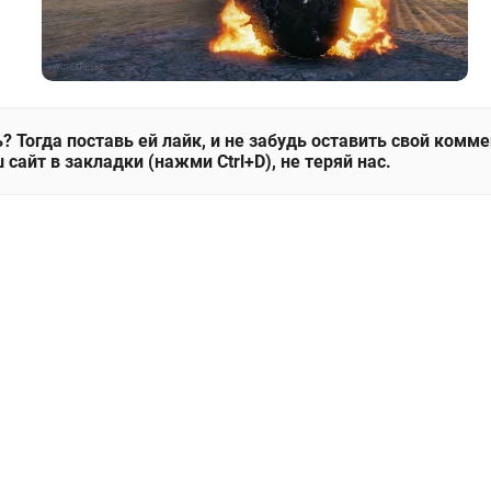
? Тогда поставь ей лайк, и не забудь оставить свой комм
 сайт в закладки (нажми Ctrl+D), не теряй нас.