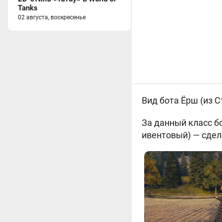
Tanks
02 августа, воскресенье
Вид бота Ёрш (из С
За данный класс бо
ивентовый) — сдел