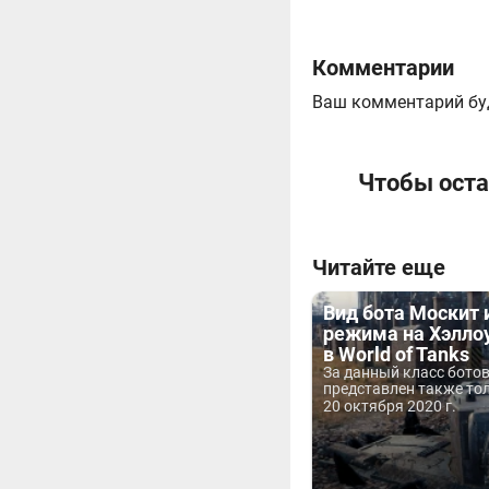
Комментарии
Ваш комментарий бу
Чтобы оста
Читайте еще
Вид бота Москит 
режима на Хэлло
в World of Tanks
За данный класс ботов
представлен также тол
20 октября 2020 г.