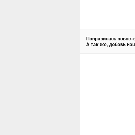
Понравилась новость
А так же, добавь наш