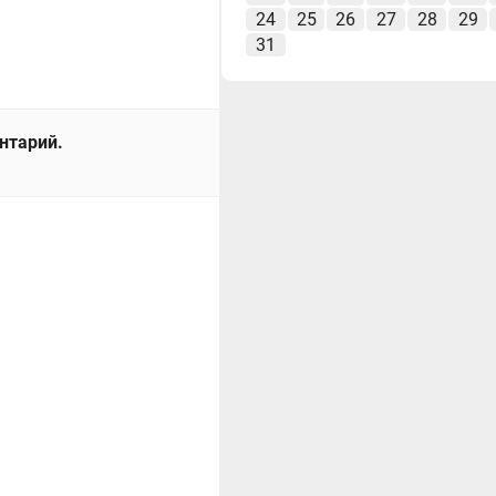
24
25
26
27
28
29
31
ентарий.