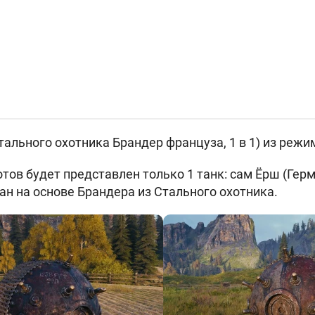
тального охотника Брандер француза, 1 в 1) из режи
тов будет представлен только 1 танк: сам Ёрш (
Герм
ан на основе Брандера из Стального охотника.