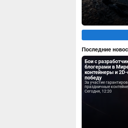
Последние новос
Бои с разработчи
блогерами в Мире
контейнеры и 2D-
победу
За участие гарантиро
праздничные контейнер
Сегодня, 12:20