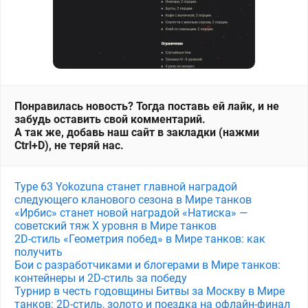
Понравилась новость? Тогда поставь ей лайк, и не
забудь оставить свой комментарий.
А так же, добавь наш сайт в закладки (нажми
Ctrl+D), не теряй нас.
Type 63 Yokozuna станет главной наградой
следующего кланового сезона в Мире танков
«Ирбис» станет новой наградой «Натиска» —
советский тяж X уровня в Мире танков
2D-стиль «Геометрия побед» в Мире танков: как
получить
Бои с разработчиками и блогерами в Мире танков:
контейнеры и 2D-стиль за победу
Турнир в честь годовщины Битвы за Москву в Мире
танков: 2D-стиль, золото и поездка на офлайн-финал