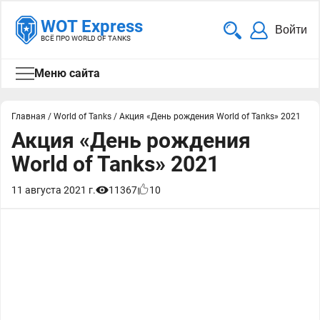
WOT Express
Войти
ВСЁ ПРО WORLD OF TANKS
Меню сайта
Главная
/
World of Tanks
/
Акция «День рождения World of Tanks» 2021
Акция «День рождения
World of Tanks» 2021
11 августа 2021 г.
11367
10