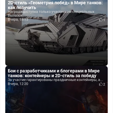
2D-стиль «Геометрия побед» в Мире танков:
как получить
Награда доступна только участникам специальных
Вылазок,...
Вчера, 18:13
1
Бои с разработчиками и блогерами в Мире
танков: контейнеры и 2D-стиль за победу
За участие гарантированы праздничные контейнеры, а...
Вчера, 12:20
2