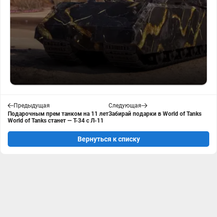
Предыдущая
Следующая
Подарочным прем танком на 11 лет
Забирай подарки в World of Tanks
World of Tanks станет — Т-34 с Л-11
Вернуться к списку