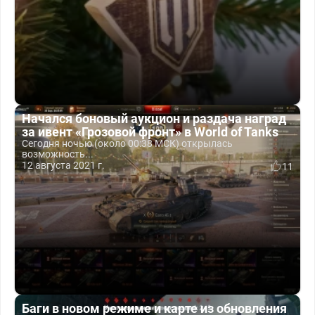
Начался боновый аукцион и раздача наград
за ивент «Грозовой фронт» в World of Tanks
Сегодня ночью (около 00:38 МСК) открылась
возможность...
12 августа 2021 г.
11
Баги в новом режиме и карте из обновления