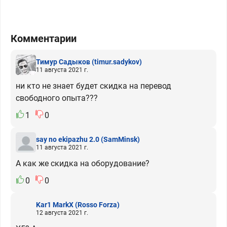
Комментарии
Тимур Садыков
(timur.sadykov)
11 августа 2021 г.
ни кто не знает будет скидка на перевод
свободного опыта???
1
0
say no ekipazhu 2.0
(SamMinsk)
11 августа 2021 г.
А как же скидка на оборудование?
0
0
Kar1 MarkX
(Rosso Forza)
12 августа 2021 г.