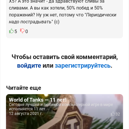
X5? А это значит - да здравствуют сливы за
сливами. А вы как хотели, 50% побед и 50%
поражений? Ну уж нет, потому что "
Периодически
надо пострадывать
" (с)
5
0
Чтобы оставить свой комментарий,
войдите
или
зарегистрируйтесь
.
Читайте еще
World of Tanks — 11 лет!
Сегодня лучшей и любимой компьютерной игре в мире
исполняется 11 лет.
12 августа 2021 г.
32