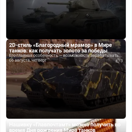
2D-стиль «Благородный мрамор» в Мире
танков: как получать золото за победы
Его главная особенность — возможность зарабатывать...
06 августа, четверг
3
Нашивку «Главпочтамт» можно получить во
время Дня рождения Мира танков