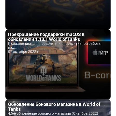
Прекращение поддержки macOS в
обновлении 1.18.1 World of Tanks
К сожалению, для продолжения продуктивной работы
над...
07 октября 2022 г.
18
Обновление Бонового магазина в World of
Tanks
4,5-е обновление Бонового магазина (Октябрь 2022)