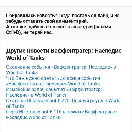
Понравилась новость? Тогда поставь ей лайк, и не
забудь оставить свой комментарий.
А так же, добавь наш сайт в закладки (нажми
Ctrl+D), не теряй нас.
Другие новости Ваффентрагер: Наследие
World of Tanks
Окончание события «Ваффентрагер: Наследие» в
World of Tanks
Что Вам нужно сделать до конца события
«Ваффентрагер: Наследие» World of Tanks
Изменение задач события «Ваффентрагер:
Наследие» в World of Tanks
Охота на Blitzträger auf E 220. Первый раунд в World
of Tanks
Нерф Blitzträger auf E 110 в режиме Ваффентрагер:
Наследие World of Tanks