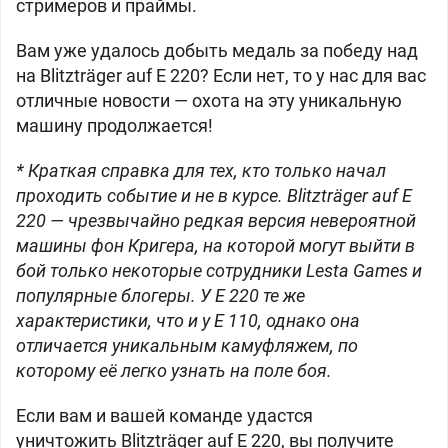
стримеров и праймы.
Вам уже удалось добыть медаль за победу над
на Blitzträger auf E 220? Если нет, то у нас для вас
отличные новости — охота на эту уникальную
машину продолжается!
* Краткая справка для тех, кто только начал
проходить событие и не в курсе. Blitzträger auf E
220 — чрезвычайно редкая версия невероятной
машины фон Кригера, на которой могут выйти в
бой только некоторые сотрудники Lesta Games и
популярные блогеры. У E 220 те же
характеристики, что и у E 110, однако она
отличается уникальным камуфляжем, по
которому её легко узнать на поле боя.
Если вам и вашей команде удастся
уничтожить
Blitzträger auf E 220, вы получите