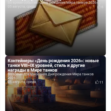
Во время события «День рождения Мира танков 2026»...
05 августа, среда
6
Контейнеры «День рождения 2026»: новые
танки VIII–IX уровней, стиль и другие
награды в Мире танков
Во время празднования Дня рождения Мира танков
2026...
05 августа, среда
11