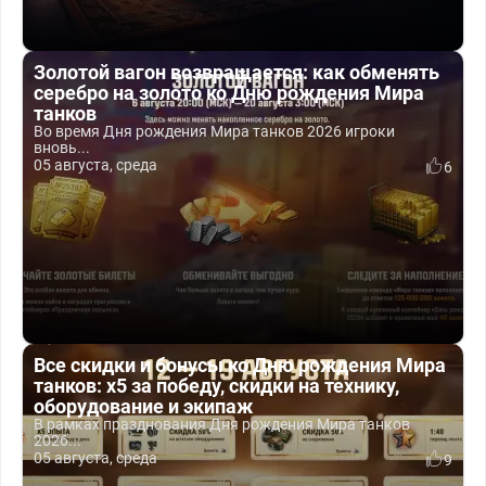
Золотой вагон возвращается: как обменять
серебро на золото ко Дню рождения Мира
танков
Во время Дня рождения Мира танков 2026 игроки
вновь...
05 августа, среда
6
Все скидки и бонусы ко Дню рождения Мира
танков: x5 за победу, скидки на технику,
оборудование и экипаж
В рамках празднования Дня рождения Мира танков
2026...
05 августа, среда
9