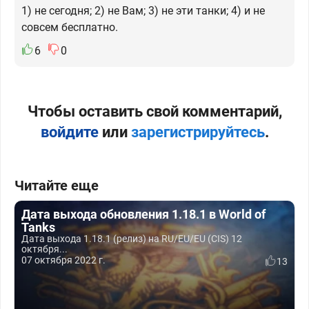
1) не сегодня; 2) не Вам; 3) не эти танки; 4) и не
совсем бесплатно.
6
0
Чтобы оставить свой комментарий,
войдите
или
зарегистрируйтесь
.
Читайте еще
Дата выхода обновления 1.18.1 в World of
Tanks
Дата выхода 1.18.1 (релиз) на RU/EU/EU (CIS) 12
октября...
07 октября 2022 г.
13