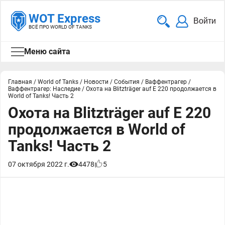
WOT Express
Войти
ВСЁ ПРО WORLD OF TANKS
Меню сайта
Главная
/
World of Tanks
/
Новости
/
События
/
Ваффентрагер
/
Ваффентрагер: Наследие
/
Охота на Blitzträger auf E 220 продолжается в
World of Tanks! Часть 2
Охота на Blitzträger auf E 220
продолжается в World of
Tanks! Часть 2
07 октября 2022 г.
4478
5