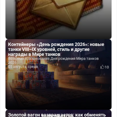
Контейнеры «День рождения 2026»: новые
танки VIII–IX уровней, стиль и другие
награды в Мире танков
Во время празднования Дня рождения Мира танков
2026...
05 августа, среда
10
Золотой вагон возвращается: как обменять