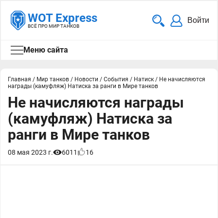
WOT Express
Войти
ВСЁ ПРО МИР ТАНКОВ
Меню сайта
Главная
/
Мир танков
/
Новости
/
События
/
Натиск
/
Не начисляются
награды (камуфляж) Натиска за ранги в Мире танков
Не начисляются награды
(камуфляж) Натиска за
ранги в Мире танков
08 мая 2023 г.
6011
16