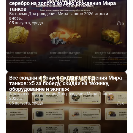
серебро на золото ко Дню рождения Мира
танков
Во время Дня рождения Мира танков 2026 игроки
вновь...
05 августа, среда
5
Все скидки и бонусы ко Дню рождения Мира
танков: x5 за победу, скидки на технику,
оборудование и экипаж
В рамках празднования Дня рождения Мира танков
2026...
05 августа, среда
8