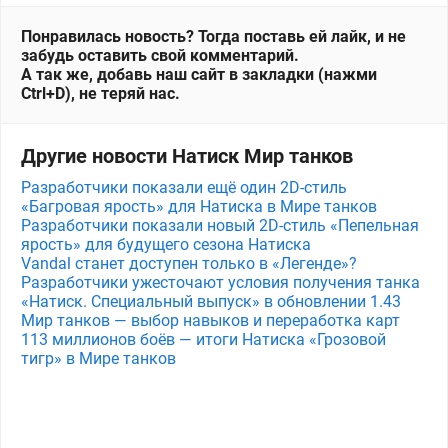
Понравилась новость? Тогда поставь ей лайк, и не
забудь оставить свой комментарий.
А так же, добавь наш сайт в закладки (нажми
Ctrl+D), не теряй нас.
Другие новости Натиск Мир танков
Разработчики показали ещё один 2D-стиль
«Багровая ярость» для Натиска в Мире танков
Разработчики показали новый 2D-стиль «Пепельная
ярость» для будущего сезона Натиска
Vandal станет доступен только в «Легенде»?
Разработчики ужесточают условия получения танка
«Натиск. Специальный выпуск» в обновлении 1.43
Мир танков — выбор навыков и переработка карт
113 миллионов боёв — итоги Натиска «Грозовой
тигр» в Мире танков