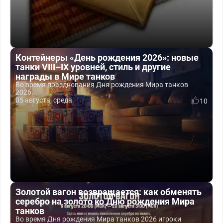
Контейнеры «День рождения 2026»: новые
танки VIII–IX уровней, стиль и другие
награды в Мире танков
Во время празднования Дня рождения Мира танков
2026...
05 августа, среда
10
Золотой вагон возвращается: как обменять
серебро на золото ко Дню рождения Мира
танков
Во время Дня рождения Мира танков 2026 игроки