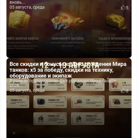
вновь...
05 августа, среда
5
Все скидки и бонусы ко Дню рождения Мира
танков: x5 за победу, скидки на технику,
оборудование и экипаж
В рамках празднования Дня рождения Мира танков
2026...
05 августа, среда
8