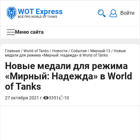
WOT Express
Войти
ВСЁ ПРО WORLD OF TANKS
Меню сайта
Главная
/
World of Tanks
/
Новости
/
События
/
Мирный-13
/
Новые
медали для режима «Мирный: Надежда» в World of Tanks
Новые медали для режима
«Мирный: Надежда» в World
of Tanks
27 октября 2021 г.
3351
10