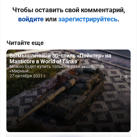
Чтобы оставить свой комментарий,
войдите
или
зарегистрируйтесь
.
Читайте еще
Вымышленный 3D-стиль «Пойнтер» на
Manticore в World of Tanks
Можно будет купить только в рамках события
«Мирный:...
27 октября 2021 г.
8