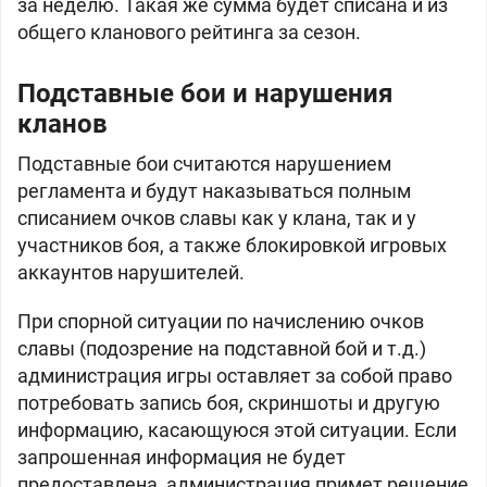
за неделю. Такая же сумма будет списана и из
общего кланового рейтинга за сезон.
Подставные бои и нарушения
кланов
Подставные бои считаются нарушением
регламента и будут наказываться полным
списанием очков славы как у клана, так и у
участников боя, а также блокировкой игровых
аккаунтов нарушителей.
При спорной ситуации по начислению очков
славы (подозрение на подставной бой и т.д.)
администрация игры оставляет за собой право
потребовать запись боя, скриншоты и другую
информацию, касающуюся этой ситуации. Если
запрошенная информация не будет
предоставлена, администрация примет решение