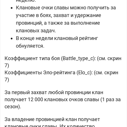
Клановые очки славы можно получить за
участие в боях, захват и удержание
провинций, а также за выполнение
клановых задач.
В конце недели клановый рейтинг
обнуляется.
Коэффициент типа боя (Battle_type_c): (см. скрин
7)
Коэффициенты Эло-рейтинга (Elo_c): (см. скрин
7)
За первый захват любой провинции клан
получает 12 000 клановых очков славы (1 раз за
сезон).
За владение провинцией клан получает
клановые очки славы. Их количество