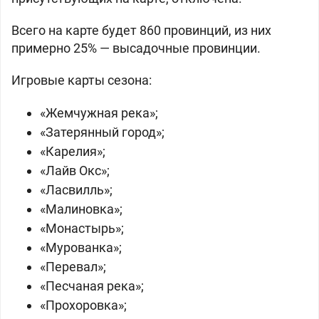
Всего на карте будет 860 провинций, из них
примерно 25% — высадочные провинции.
Игровые карты сезона:
«Жемчужная река»;
«Затерянный город»;
«Карелия»;
«Лайв Окс»;
«Ласвилль»;
«Малиновка»;
«Монастырь»;
«Мурованка»;
«Перевал»;
«Песчаная река»;
«Прохоровка»;