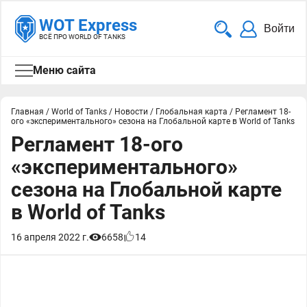
WOT Express
Войти
ВСЁ ПРО WORLD OF TANKS
Меню сайта
Главная
/
World of Tanks
/
Новости
/
Глобальная карта
/
Регламент 18-
ого «экспериментального» сезона на Глобальной карте в World of Tanks
Регламент 18-ого
«экспериментального»
сезона на Глобальной карте
в World of Tanks
16 апреля 2022 г.
6658
14