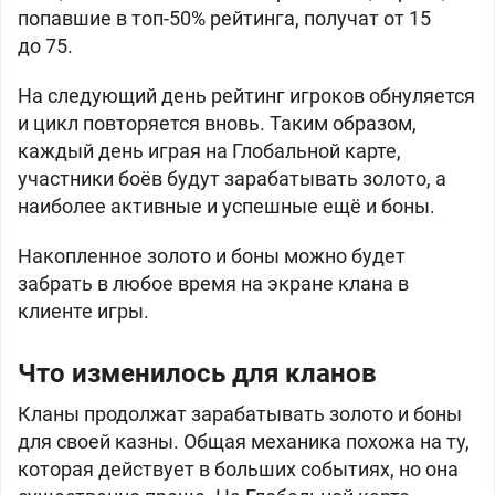
попавшие в топ-50% рейтинга, получат от
15
до
75.
На следующий день рейтинг игроков обнуляется
и цикл повторяется вновь. Таким образом,
каждый день играя на Глобальной карте,
участники боёв будут зарабатывать золото, а
наиболее активные и успешные ещё и боны.
Накопленное золото и боны можно будет
забрать в любое время на экране клана в
клиенте игры.
Что изменилось для кланов
Кланы продолжат зарабатывать золото и боны
для своей казны. Общая механика похожа на ту,
которая действует в больших событиях, но она