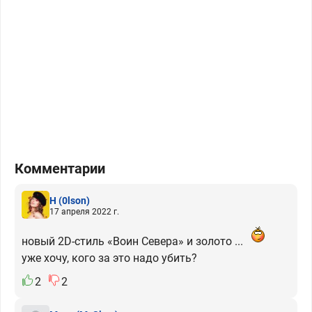
Комментарии
H
(0lson)
17 апреля 2022 г.
новый 2D-стиль «Воин Севера» и золото ...
уже хочу, кого за это надо убить?
2
2